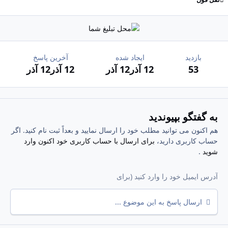
بازدید
ایجاد شده
آخرین پاسخ
53
12 آذر
12 آذر
12 آذر
12 آذر
به گفتگو بپیوندید
هم اکنون می توانید مطلب خود را ارسال نمایید و بعداً ثبت نام کنید. اگر
حساب کاربری دارید،
برای ارسال با حساب کاربری خود اکنون وارد
شوید
.
ارسال پاسخ به این موضوع ...