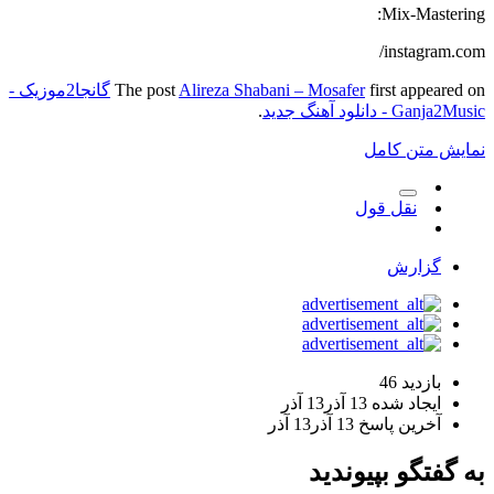
Mix-Mastering:
instagram.com/
first appeared on
Alireza Shabani – Mosafer
The post
گانجا2موزیک -
Ganja2Music - دانلود آهنگ جدید
.
نمایش متن کامل
نقل قول
گزارش
بازدید
46
ایجاد شده
13 آذر
13 آذر
آخرین پاسخ
13 آذر
13 آذر
به گفتگو بپیوندید