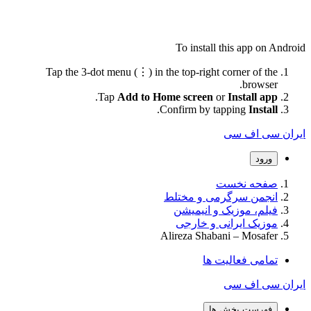
To install this app on Android
Tap the 3-dot menu (⋮) in the top-right corner of the
browser.
.
Tap
Add to Home screen
or
Install app
.
Confirm by tapping
Install
ایران سی اف سی
ورود
صفحه نخست
انجمن سرگرمی و مختلط
فیلم، موزیک و انیمیشن
موزیک ایرانی و خارجی
Alireza Shabani – Mosafer
تمامی فعالیت ها
ایران سی اف سی
فهرست بخش ها