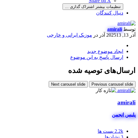
Share on X
تنظیمات بیشتر اشتراک گذاری ...
دنبال کنندگان
توسط
amirali
آذر 13, 2025
13 آذر
در
موزیک ایرانی و خارجی
ایجاد موضوع جدید
ارسال پاسخ به این موضوع
ارسال‌های توصیه شده
Next carousel slide
Previous carousel slide
amirali
پلیس انجمن
2.2k
پست ها
3
نشان‌ها