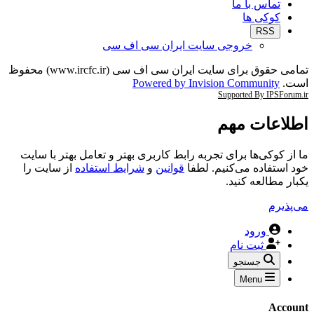
تماس با ما
کوکی ها
RSS
خروجی سایت ایران سی اف سی
تمامی حقوق برای سایت ایران سی اف سی (www.ircfc.ir) محفوظ
است.
Powered by Invision Community
Supported By IPSForum.ir
اطلاعات مهم
ما از کوکی‌ها برای تجربه رابط کاربری بهتر و تعامل بهتر با سایت
خود استفاده می‌کنیم. لطفا
قوانین
و
شرایط استفاده
از سایت را
یکبار مطالعه کنید.
می‌پذیرم
ورود
ثبت نام
جستجو
Menu
Account