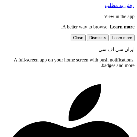
رفتن به مطلب
View in the app
.
A better way to browse.
Learn more
Close
Dismiss
×
Learn more
ایران سی اف سی
A full-screen app on your home screen with push notifications,
badges and more.