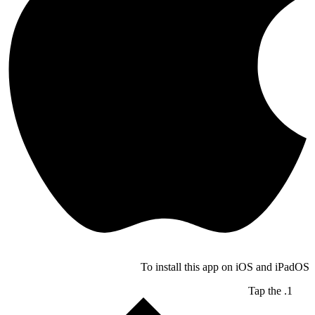
To install this app on iOS and iPadOS
Tap the