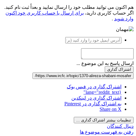
هم اکنون می توانید مطلب خود را ارسال نمایید و بعداً ثبت نام کنید.
اگر حساب کاربری دارید،
برای ارسال با حساب کاربری خود اکنون
وارد شوید
.
ارسال پاسخ به این موضوع ...
اشتراک گذاری
https://www.ircfc.ir/topic/1370-alireza-shabani-mosafer/
اشتراک گذاری در فیس بوک
{lang="reddit_text"
اشتراک گذاری در لینکدین
به اشتراک گذاری در Pinterest
Share on X
تنظیمات بیشتر اشتراک گذاری ...
دنبال کنندگان
رفتن به فهرست موضوع ها