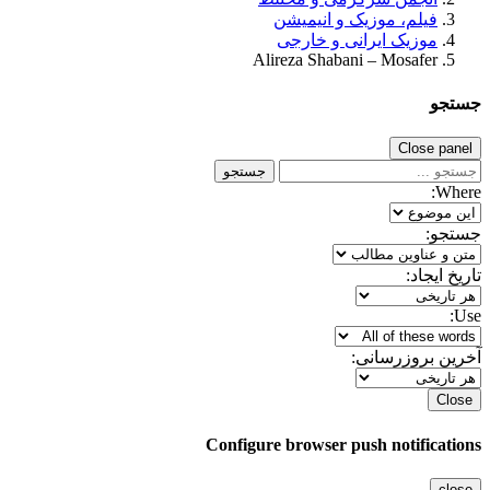
فیلم، موزیک و انیمیشن
موزیک ایرانی و خارجی
Alireza Shabani – Mosafer
جستجو
Close panel
جستجو
Where:
جستجو:
تاریخ ایجاد:
Use:
آخرین بروزرسانی:
Close
Configure browser push notifications
close