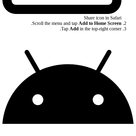
Share icon in Safari
.
Scroll the menu and tap
Add to Home Screen
Tap
Add
in the top-right corner.