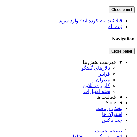
Close panel
قبلا ثبت نام کرده اید؟ وارد شوید
ثبت نام
Navigation
Close panel
فهرست بخش ها
تالارهای گفتگو
قوانین
مدیران
کاربران آنلاین
تخته امتیازات
فعالیت ها
Store
بخش دریافت
اشتراک ها
چت باکس
صفحه نخست
انجمن سرگرمی و مختلط