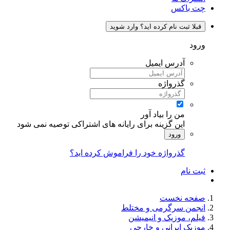
چت باکس
قبلا ثبت نام کرده اید؟ وارد شوید
ورود
آدرس ایمیل
گذرواژه
من را بیاد آور
این گزینه برای رایانه های اشتراکی توصیه نمی شود
ورود
گذرواژه خود را فراموش کرده اید؟
ثبت نام
صفحه نخست
انجمن سرگرمی و مختلط
فیلم، موزیک و انیمیشن
موزیک ایرانی و خارجی