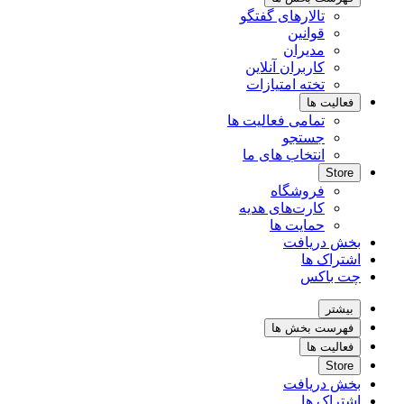
تالارهای گفتگو
قوانین
مدیران
کاربران آنلاین
تخته امتیازات
فعالیت ها
تمامی فعالیت ها
جستجو
انتخاب های ما
Store
فروشگاه
کارت‌های هدیه
حمایت ها
بخش دریافت
اشتراک ها
چت باکس
بیشتر
فهرست بخش ها
فعالیت ها
Store
بخش دریافت
اشتراک ها