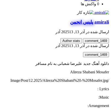
0
واکنش ها
amirali
پلیس انجمن
ارسال شده در
آذر 13, 2025
13 آذر
Author stats
comment_1469
ارسال شده در
آذر 13, 2025
13 آذر
comment_1469
دانلود آهنگ جدید علیرضا شعبانی به نام مسافر
Alireza Shabani Mosafer
/Image/Post/12.2025/Alireza%20Shabani%20-%20Mosafer.jpg
Lyrics :
Music:
Arrangement: