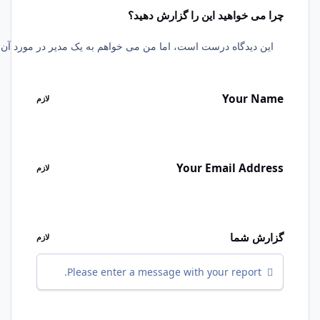
می خواهید این را گزارش دهید؟
Your N
لازم
Your Email Add
لازم
ش شما
لازم
Please enter a message with your report.