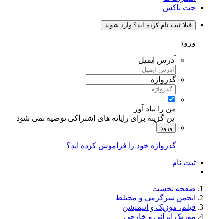
چت باکس
قبلا ثبت نام کرده اید؟ وارد شوید
ورود
آدرس ایمیل
گذرواژه
من را بیاد آور
این گزینه برای رایانه های اشتراکی توصیه نمی شود
ورود
گذرواژه خود را فراموش کرده اید؟
ثبت نام
صفحه نخست
انجمن سرگرمی و مختلط
فیلم، موزیک و انیمیشن
موزیک ایرانی و خارجی