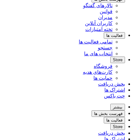
تالارهای گفتگو
قوانین
مدیران
کاربران آنلاین
تخته امتیازات
فعالیت ها
تمامی فعالیت ها
جستجو
انتخاب های ما
Store
فروشگاه
کارت‌های هدیه
حمایت ها
بخش دریافت
اشتراک ها
چت باکس
بیشتر
فهرست بخش ها
فعالیت ها
Store
بخش دریافت
اشتراک ها