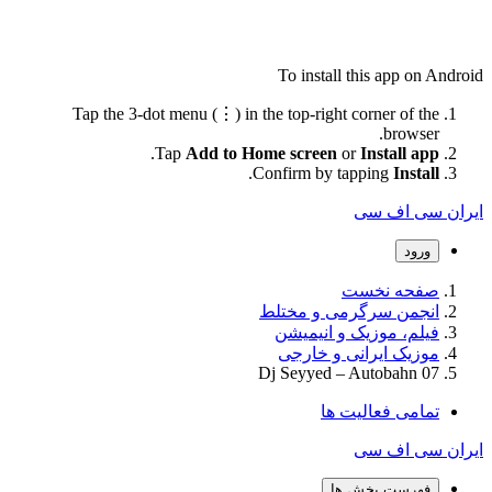
To install this app on Android
Tap the 3-dot menu (⋮) in the top-right corner of the
browser.
.
Tap
Add to Home screen
or
Install app
.
Confirm by tapping
Install
ایران سی اف سی
ورود
صفحه نخست
انجمن سرگرمی و مختلط
فیلم، موزیک و انیمیشن
موزیک ایرانی و خارجی
Dj Seyyed – Autobahn 07
تمامی فعالیت ها
ایران سی اف سی
فهرست بخش ها