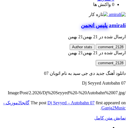
0
واکنش ها
amirali
پلیس انجمن
ارسال شده در
21 بهمن
21 بهمن
Author stats
comment_2128
ارسال شده در
21 بهمن
21 بهمن
comment_2128
دانلود آهنگ جدید دی جی سید به نام اتوبان 07
Dj Seyyed Autobahn 07
/Image/Post/2.2026/Dj%20Seyyed%20-%20Autobahn%2007.jpg
first appeared on
Dj Seyyed – Autobahn 07
The post
گانجا2موزیک -
.
Ganja2Music
نمایش متن کامل