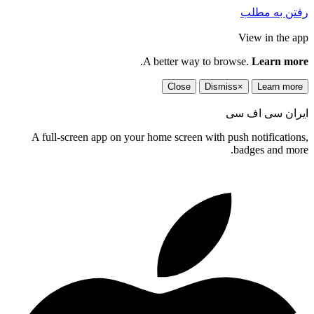
رفتن به مطلب
View in the app
.
A better way to browse.
Learn more
Close
Dismiss
×
Learn more
ایران سی اف سی
A full-screen app on your home screen with push notifications,
badges and more.