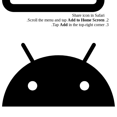
Share icon in Safari
.
Scroll the menu and tap
Add to Home Screen
Tap
Add
in the top-right corner.