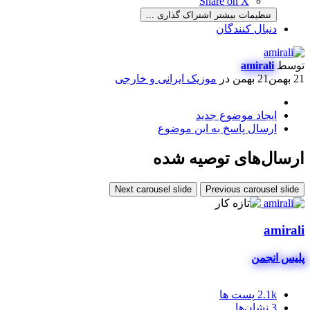
Share on X
تنظیمات بیشتر اشتراک گذاری ...
دنبال کنندگان
توسط
amirali
21 بهمن
21 بهمن
در
موزیک ایرانی و خارجی
ایجاد موضوع جدید
ارسال پاسخ به این موضوع
ارسال‌های توصیه شده
Next carousel slide
Previous carousel slide
amirali
پلیس انجمن
2.1k
پست ها
3
نشان‌ها