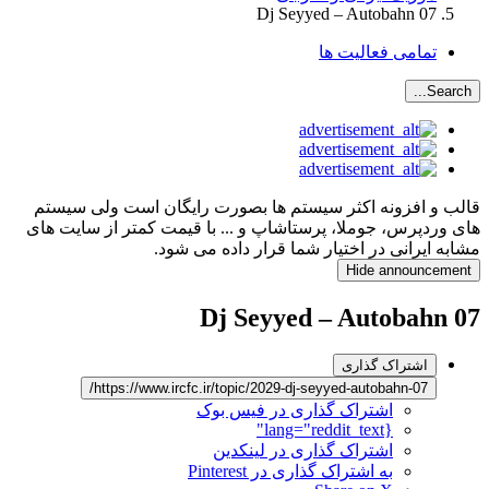
Dj Seyyed – Autobahn 07
تمامی فعالیت ها
Search...
قالب و افزونه اکثر سیستم ها بصورت رایگان است ولی سیستم
های وردپرس، جوملا، پرستاشاپ و ... با قیمت کمتر از سایت های
مشابه ایرانی در اختیار شما قرار داده می شود.
Hide announcement
Dj Seyyed – Autobahn 07
اشتراک گذاری
https://www.ircfc.ir/topic/2029-dj-seyyed-autobahn-07/
اشتراک گذاری در فیس بوک
{lang="reddit_text"
اشتراک گذاری در لینکدین
به اشتراک گذاری در Pinterest