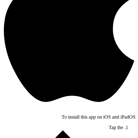
To install this app on iOS and iPadOS
Tap the