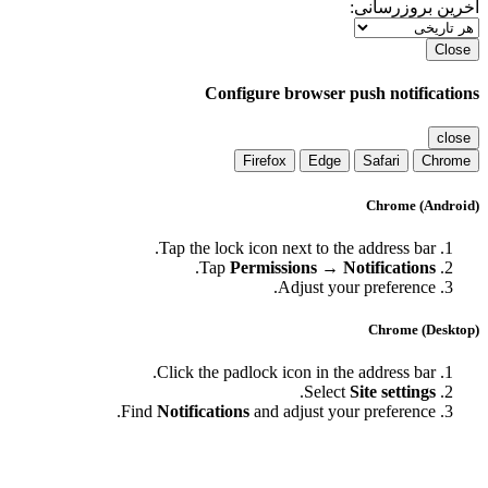
رین بروزرسانی:
Clos
Configure browser push notificatio
clos
Firefox
Edge
Safari
Chrom
Chrome (Androi
Tap the lock icon next to the address bar.
.
Tap
Permissions → Notifications
Adjust your preference.
Chrome (Deskto
Click the padlock icon in the address bar.
.
Select
Site settings
Find
Notifications
and adjust your preference.