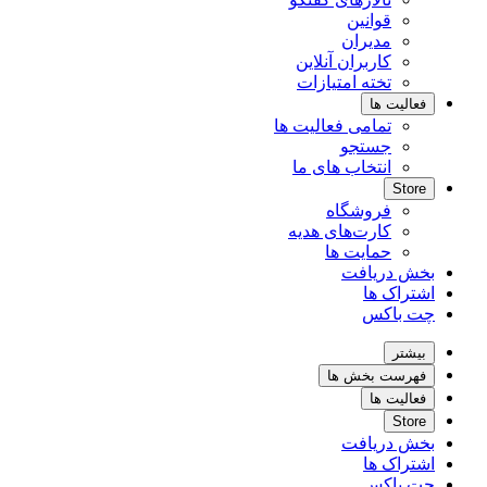
قوانین
مدیران
کاربران آنلاین
تخته امتیازات
فعالیت ها
تمامی فعالیت ها
جستجو
انتخاب های ما
Store
فروشگاه
کارت‌های هدیه
حمایت ها
بخش دریافت
اشتراک ها
چت باکس
بیشتر
فهرست بخش ها
فعالیت ها
Store
بخش دریافت
اشتراک ها
چت باکس