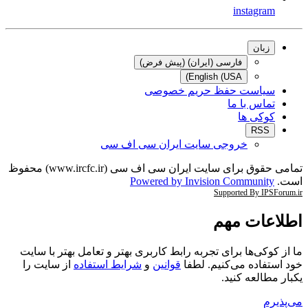
instagram
زبان
فارسی (ایران) (پیش فرض)
English (USA)
سیاست حفظ حریم خصوصی
تماس با ما
کوکی ها
RSS
خروجی سایت ایران سی اف سی
تمامی حقوق برای سایت ایران سی اف سی (www.ircfc.ir) محفوظ
ت.
Powered by Invision Community
Supported By IPSForum.
طلاعات مهم
 از کوکی‌ها برای تجربه رابط کاربری بهتر و تعامل بهتر با سایت
د استفاده می‌کنیم. لطفا
قوانین
و
شرایط استفاده
از سایت را
بار مطالعه کنید.
‌پذیرم