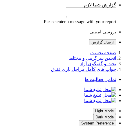
گزارش شما
لازم
Please enter a message with your report.
بررسی امنیتی
ارسال گزارش
صفحه نخست
انجمن سرگرمی و مختلط
بحث و گفتگوی آزاد
جواب های کامل مراحل بازی فندق
تمامی فعالیت ها
Light Mode
Dark Mode
System Preference