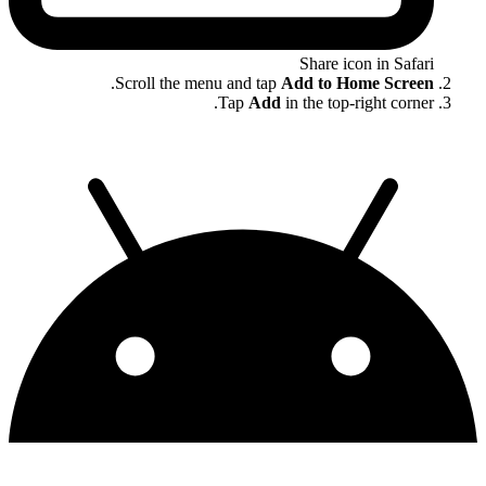
Share icon in Safari
.
Scroll the menu and tap
Add to Home Screen
Tap
Add
in the top-right corner.