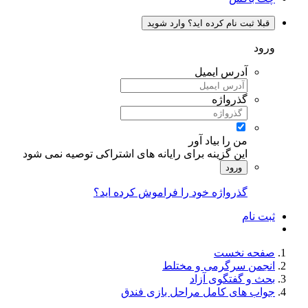
قبلا ثبت نام کرده اید؟ وارد شوید
ورود
آدرس ایمیل
گذرواژه
من را بیاد آور
این گزینه برای رایانه های اشتراکی توصیه نمی شود
ورود
گذرواژه خود را فراموش کرده اید؟
ثبت نام
صفحه نخست
انجمن سرگرمی و مختلط
بحث و گفتگوی آزاد
جواب های کامل مراحل بازی فندق