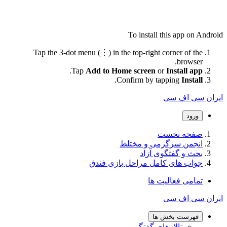
To install this app on Andro
Tap the 3-dot menu (⋮) in the top-right corner of the
browser.
.
Tap
Add to Home screen
or
Install app
.
Confirm by tapping
Install
ران سی اف سی
ورود
صفحه نخست
انجمن سرگرمی و مختلط
بحث و گفتگوی آزاد
جواب های کامل مراحل بازی فندق
تمامی فعالیت ها
ران سی اف سی
فهرست بخش ها
تالارهای گفتگو