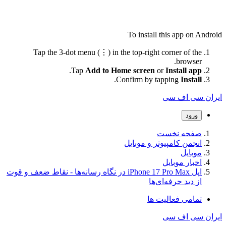
To install this app on Andro
Tap the 3-dot menu (⋮) in the top-right corner of the
browser.
.
Tap
Add to Home screen
or
Install app
.
Confirm by tapping
Install
ران سی اف سی
ورود
صفحه نخست
انجمن کامپیوتر و موبایل
موبایل
اخبار موبایل
اپل iPhone 17 Pro Max در نگاه رسانه‌ها - نقاط ضعف و قوت
از دید حرفه‌ای‌ها
تمامی فعالیت ها
ران سی اف سی