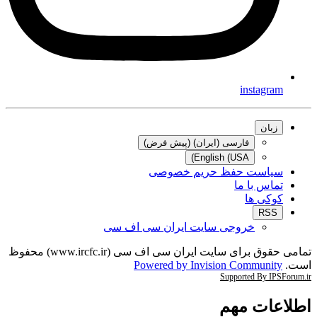
instagram
زبان
فارسی (ایران) (پیش فرض)
English (USA)
سیاست حفظ حریم خصوصی
تماس با ما
کوکی ها
RSS
خروجی سایت ایران سی اف سی
تمامی حقوق برای سایت ایران سی اف سی (www.ircfc.ir) محفوظ
ت.
Powered by Invision Community
Supported By IPSForum.
طلاعات مهم