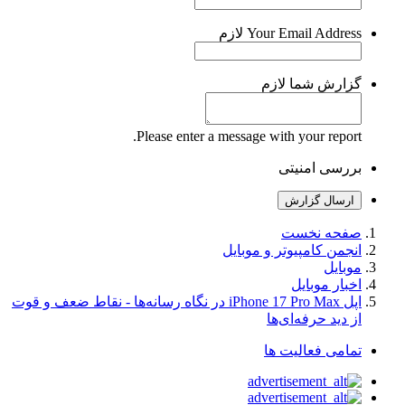
Your Email Address
لازم
گزارش شما
لازم
Please enter a message with your report.
بررسی امنیتی
ارسال گزارش
صفحه نخست
انجمن کامپیوتر و موبایل
موبایل
اخبار موبایل
اپل iPhone 17 Pro Max در نگاه رسانه‌ها - نقاط ضعف و قوت
از دید حرفه‌ای‌ها
تمامی فعالیت ها