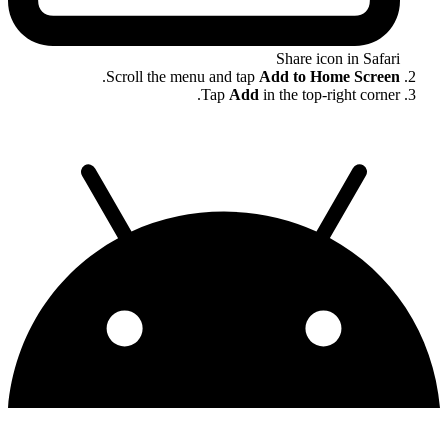
Share icon in Safari
.
Scroll the menu and tap
Add to Home Screen
Tap
Add
in the top-right corner.