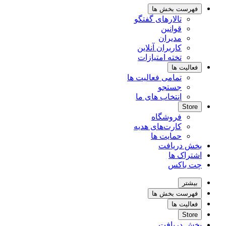
فهرست بخش ها
تالارهای گفتگو
قوانین
مدیران
کاربران آنلاین
تخته امتیازات
فعالیت ها
تمامی فعالیت ها
جستجو
انتخاب های ما
Store
فروشگاه
کارت‌های هدیه
حمایت ها
بخش دریافت
اشتراک ها
چت باکس
بیشتر
فهرست بخش ها
فعالیت ها
Store
بخش دریافت