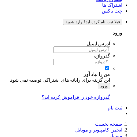
اشتراک ها
چت باکس
قبلا ثبت نام کرده اید؟ وارد شوید
ورود
آدرس ایمیل
گذرواژه
من را بیاد آور
این گزینه برای رایانه های اشتراکی توصیه نمی شود
ورود
گذرواژه خود را فراموش کرده اید؟
ثبت نام
صفحه نخست
انجمن کامپیوتر و موبایل
موبایل