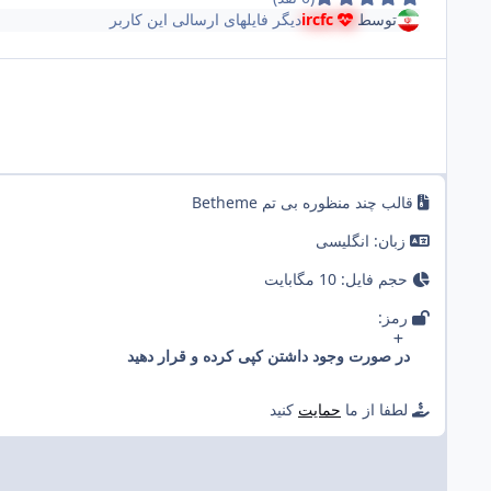
توسط
ircfc
دیگر فایل‎های ارسالی این کاربر
قالب چند منظوره بی تم Betheme
زبان: انگلیسی
حجم فایل: 10 مگابایت
رمز:
در صورت وجود داشتن کپی کرده و قرار دهید
لطفا از ما
حمایت
کنید