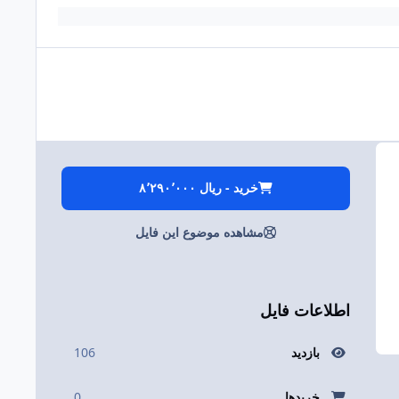
خرید - ‎ریال ۸٬۲۹۰٬۰۰۰
مشاهده موضوع این فایل
اطلاعات فایل
بازدید
106
خریدها
0