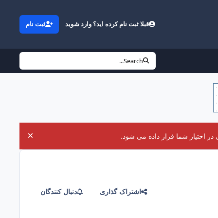
قبلا ثبت نام کرده اید؟ وارد شوید
ثبت نام
Search...
در اختیار شما قرار داده می شود.
uncement
اشتراک گذاری
دنبال کنندگان