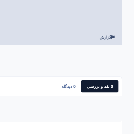
گزارش
0 نقد و بررسی
0 دیدگاه