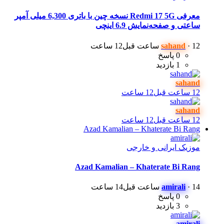
معرفی Redmi 17 5G نسخه چین با باتری 6,300 میلی آمپر
ساعتی و صفحه‌نمایش 6.9 اینچی
12 ساعت قبل
·
sahand
12 ساعت
0 پاسخ
1 بازدید
sahand
12 ساعت قبل
12 ساعت
sahand
12 ساعت قبل
12 ساعت
Azad Kamalian – Khaterate Bi Rang
موزیک ایرانی و خارجی
Azad Kamalian – Khaterate Bi Rang
14 ساعت قبل
·
amirali
14 ساعت
0 پاسخ
3 بازدید
amirali