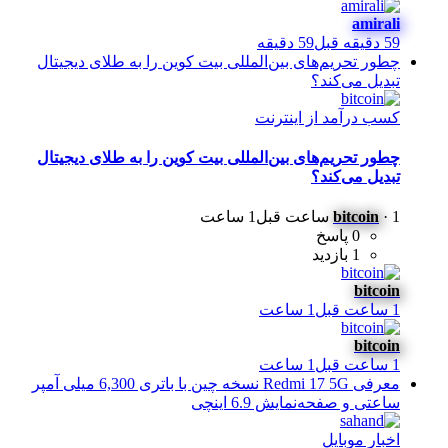
amirali
59 دقیقه قبل
59 دقیقه
چطور تحریم‌های بین‌المللی بیت کوین را به طلای دیجیتال
تبدیل می‌کند؟
کسب درآمد از اینترنت
چطور تحریم‌های بین‌المللی بیت کوین را به طلای دیجیتال
تبدیل می‌کند؟
1 ساعت قبل
·
bitcoin
1 ساعت
0 پاسخ
1 بازدید
bitcoin
1 ساعت قبل
1 ساعت
bitcoin
1 ساعت قبل
1 ساعت
معرفی Redmi 17 5G نسخه چین با باتری 6,300 میلی آمپر
ساعتی و صفحه‌نمایش 6.9 اینچی
اخبار موبایل