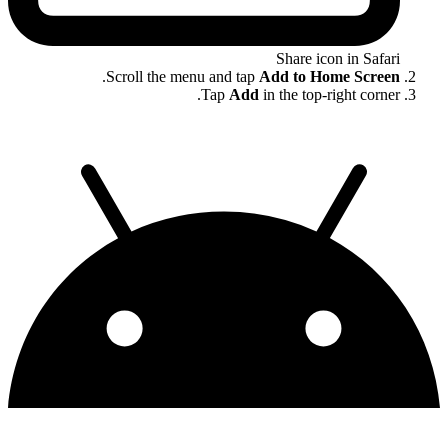
Share icon in Safari
.
Scroll the menu and tap
Add to Home Screen
Tap
Add
in the top-right corner.