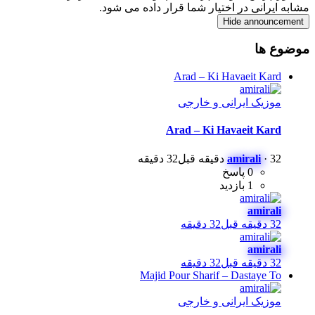
مشابه ایرانی در اختیار شما قرار داده می شود.
Hide announcement
موضوع ها
Arad – Ki Havaeit Kard
موزیک ایرانی و خارجی
Arad – Ki Havaeit Kard
32 دقیقه قبل
·
amirali
32 دقیقه
0 پاسخ
1 بازدید
amirali
32 دقیقه قبل
32 دقیقه
amirali
32 دقیقه قبل
32 دقیقه
Majid Pour Sharif – Dastaye To
موزیک ایرانی و خارجی