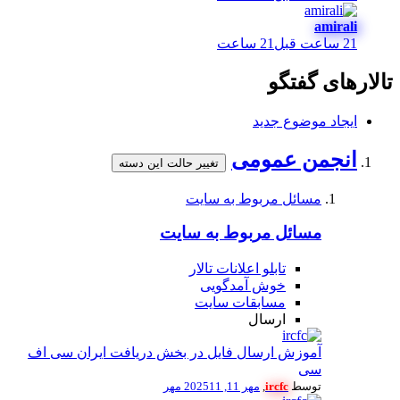
amirali
21 ساعت قبل
21 ساعت
تالارهای گفتگو
ایجاد موضوع جدید
انجمن عمومی
تغییر حالت این دسته
مسائل مربوط به سایت
مسائل مربوط به سایت
تابلو اعلانات تالار
خوش آمدگویی
مسابقات سایت
ارسال
آموزش ارسال فایل در بخش دریافت ایران سی اف
سی
توسط
ircfc
,
مهر 11, 2025
11 مهر