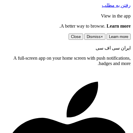
رفتن به مطلب
View in the app
.
A better way to browse.
Learn more
Close
Dismiss
×
Learn more
ایران سی اف سی
A full-screen app on your home screen with push notifications,
badges and more.