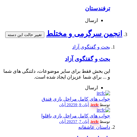
ترفندستان
ارسال
انجمن سرگرمی و مختلط
تغییر حالت این دسته
بحث و گفتگوی آزاد
بحث و گفتگوی آزاد
این بخش فقط برای سایر موضوعات، دلتنگی های شما
و ... برای شما عزیزان ایجاد شده است.
ارسال
جواب های کامل مراحل بازی فندق
توسط
ircfc
,
آبان 9, 2025
9 آبان
جواب های کامل مراحل بازی باقلوا
توسط
ircfc
,
آبان 7, 2025
7 آبان
داستان عاشقانه