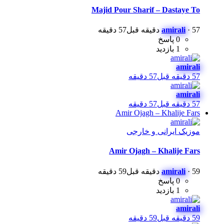
Majid Pour Sharif – Dastaye To
57 دقیقه قبل
·
amirali
57 دقیقه
0 پاسخ
1 بازدید
amirali
57 دقیقه قبل
57 دقیقه
amirali
57 دقیقه قبل
57 دقیقه
Amir Ojagh – Khalije Fars
موزیک ایرانی و خارجی
Amir Ojagh – Khalije Fars
59 دقیقه قبل
·
amirali
59 دقیقه
0 پاسخ
1 بازدید
amirali
59 دقیقه قبل
59 دقیقه