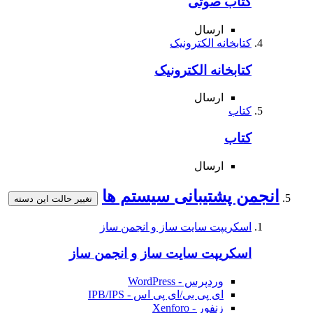
کتاب صوتی
ارسال
کتابخانه الکترونیک
کتابخانه الکترونیک
ارسال
کتاب
کتاب
ارسال
انجمن پشتیبانی سیستم ها
تغییر حالت این دسته
اسکریپت سایت ساز و انجمن ساز
اسکریپت سایت ساز و انجمن ساز
وردپرس - WordPress
ای پی بی/ای پی اس - IPB/IPS
زنفور - Xenforo