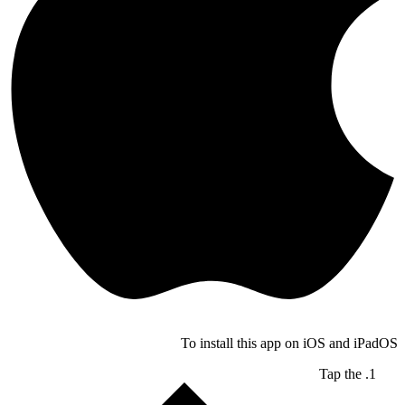
To install this app on iOS and iPadOS
Tap the