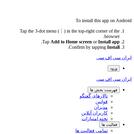
To install this app on Android
Tap the 3-dot menu (⋮) in the top-right corner of the
browser.
.
Tap
Add to Home screen
or
Install app
.
Confirm by tapping
Install
ایران سی اف سی
ورود
ایران سی اف سی
فهرست بخش ها
تالارهای گفتگو
قوانین
مدیران
کاربران آنلاین
تخته امتیازات
فعالیت ها
تمامی فعالیت ها