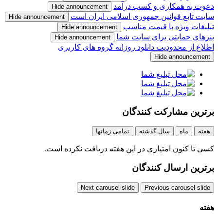
دعوت به همکاری و کسب درآمد
Hide announcement
سایت تابع قوانین جمهوری اسلامی ایران است
Hide announcement
تبلیغات ویژه با قیمت مناسب
Hide announcement
بنرهای حمایتی برای سایت شما
Hide announcement
اطلاع از محدودیت دانلود روزانه گروه های کاربری
Hide announcement
برترین مشارکت کنندگان
هفته
ماه
سال گذشته
تمامی زمانها
کسی تا کنون امتیازی در این هفته دریافت نکرده است.
برترین ارسال‌ کنندگان
Next carousel slide
Previous carousel slide
هفته