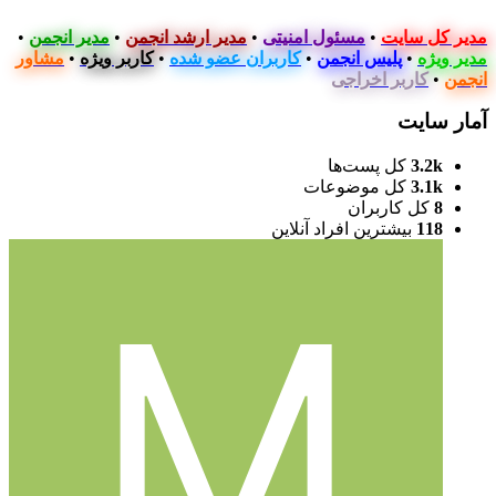
مدیر کل سایت
•
مسئول امنیتی
•
مدیر ارشد انجمن
•
مدیر انجمن
•
مدیر ویژه
•
پلیس انجمن
•
کاربران عضو شده
•
کاربر ویژه
•
مشاور
انجمن
•
کاربر اخراجی
آمار سایت
3.2k
کل پست‌ها
3.1k
کل موضوعات
8
کل کاربران
118
بیشترین افراد آنلاین