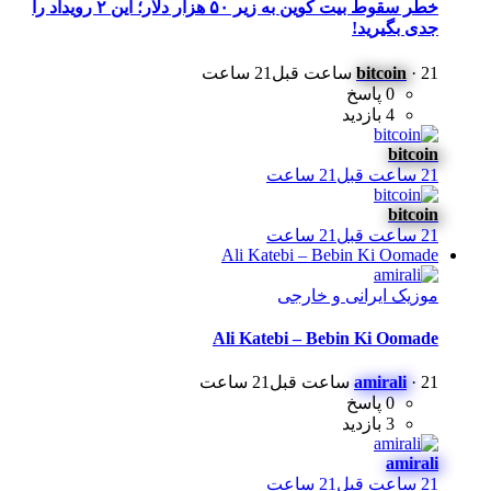
خطر سقوط بیت کوین به زیر ۵۰ هزار دلار؛ این ۲ رویداد را
جدی بگیرید!
21 ساعت قبل
·
bitcoin
21 ساعت
0 پاسخ
4 بازدید
bitcoin
21 ساعت قبل
21 ساعت
bitcoin
21 ساعت قبل
21 ساعت
Ali Katebi – Bebin Ki Oomade
موزیک ایرانی و خارجی
Ali Katebi – Bebin Ki Oomade
21 ساعت قبل
·
amirali
21 ساعت
0 پاسخ
3 بازدید
amirali
21 ساعت قبل
21 ساعت