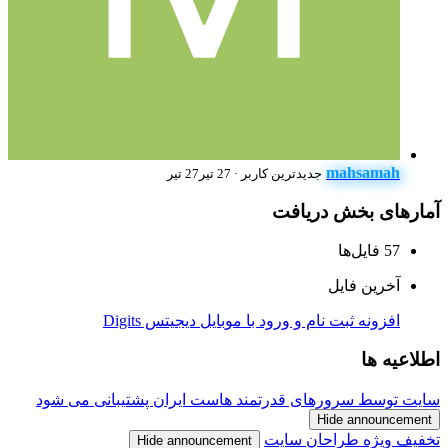
mahsamah
جدیدترین کاربر
·
27 تیر
27 تیر
آمارهای بخش دریافت
57
فایل‌ها
آخرین فایل
افزونه ثبت نام و ورود با موبایل دیجیتس Digits
اطلاعیه ها
سایت توسط سرورهای قدرتمند هاست ایران پشتیبانی می شود
Hide announcement
تخفیف ویژه طراحان سایت
Hide announcement