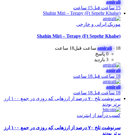
amirali
15 ساعت قبل
15 ساعت
Shahin Miri – Terapy (Ft Sepehr Khalse)
موزیک ایرانی و خارجی
Shahin Miri – Terapy (Ft Sepehr Khalse)
18 ساعت قبل
·
amirali
18 ساعت
0 پاسخ
3 بازدید
amirali
18 ساعت قبل
18 ساعت
amirali
18 ساعت قبل
18 ساعت
سرنوشت تلخ ۷۰ درصد از ارزهایی که روزی در جمع ۱۰۰ ارز
برتر بودند
کسب درآمد از اینترنت
سرنوشت تلخ ۷۰ درصد از ارزهایی که روزی در جمع ۱۰۰ ارز
برتر بودند