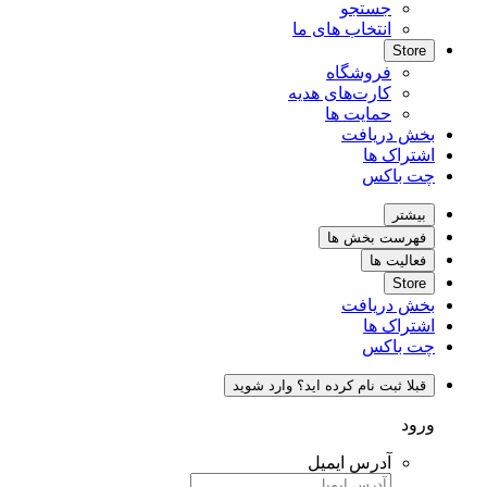
جستجو
انتخاب های ما
Store
فروشگاه
کارت‌های هدیه
حمایت ها
بخش دریافت
اشتراک ها
چت باکس
بیشتر
فهرست بخش ها
فعالیت ها
Store
بخش دریافت
اشتراک ها
چت باکس
قبلا ثبت نام کرده اید؟ وارد شوید
ورود
آدرس ایمیل