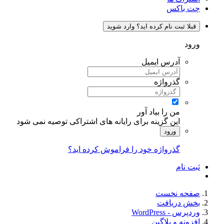
چت باکس
قبلا ثبت نام کرده اید؟ وارد شوید
ورود
آدرس ایمیل
گذرواژه
من را بیاد آور
این گزینه برای رایانه های اشتراکی توصیه نمی شود
ورود
گذرواژه خود را فراموش کرده اید؟
ثبت نام
صفحه نخست
بخش دریافت
وردپرس - WordPress
افزونه و پلاگین