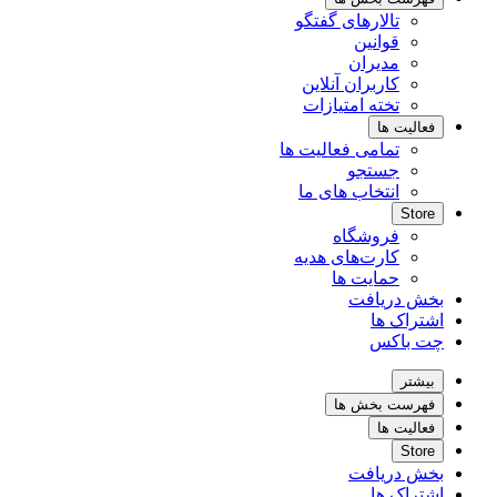
تالارهای گفتگو
قوانین
مدیران
کاربران آنلاین
تخته امتیازات
فعالیت ها
تمامی فعالیت ها
جستجو
انتخاب های ما
Store
فروشگاه
کارت‌های هدیه
حمایت ها
بخش دریافت
اشتراک ها
چت باکس
بیشتر
فهرست بخش ها
فعالیت ها
Store
بخش دریافت
اشتراک ها