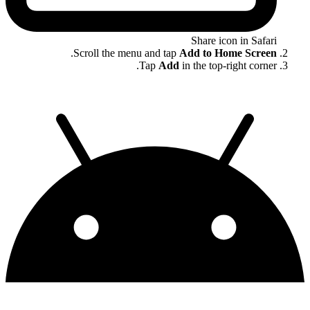
Share icon in Safari
.
Scroll the menu and tap
Add to Home Screen
Tap
Add
in the top-right corner.