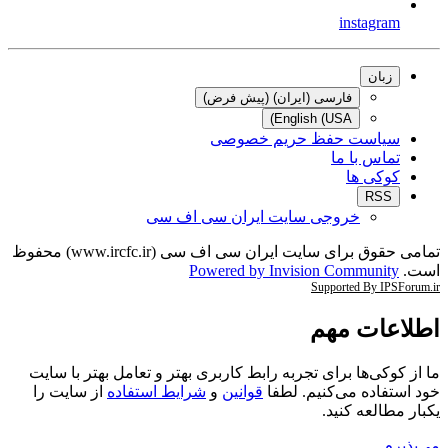
instagram
زبان
فارسی (ایران) (پیش فرض)
English (USA)
سیاست حفظ حریم خصوصی
تماس با ما
کوکی ها
RSS
خروجی سایت ایران سی اف سی
تمامی حقوق برای سایت ایران سی اف سی (www.ircfc.ir) محفوظ
است.
Powered by Invision Community
Supported By IPSForum.ir
اطلاعات مهم
ما از کوکی‌ها برای تجربه رابط کاربری بهتر و تعامل بهتر با سایت
خود استفاده می‌کنیم. لطفا
قوانین
و
شرایط استفاده
از سایت را
یکبار مطالعه کنید.
می‌پذیرم