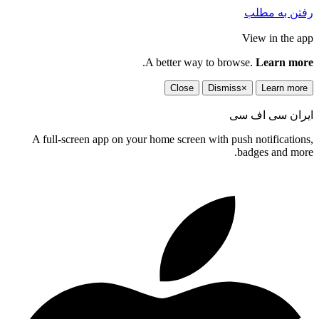
رفتن به مطلب
View in the app
.
A better way to browse.
Learn more
Close
Dismiss
×
Learn more
ایران سی اف سی
A full-screen app on your home screen with push notifications,
badges and more.