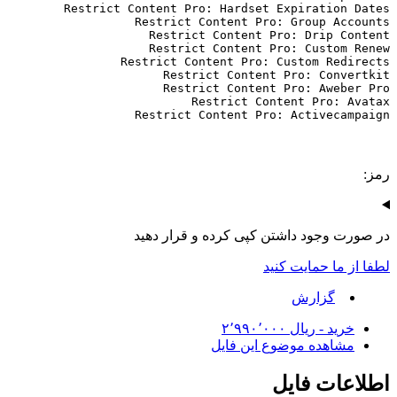
Restrict Content Pro: Activecampaign
رمز:
در صورت وجود داشتن کپی کرده و قرار دهید
لطفا از ما حمایت کنید
گزارش
خرید - ‎ریال ۲٬۹۹۰٬۰۰۰
مشاهده موضوع این فایل
اطلاعات فایل