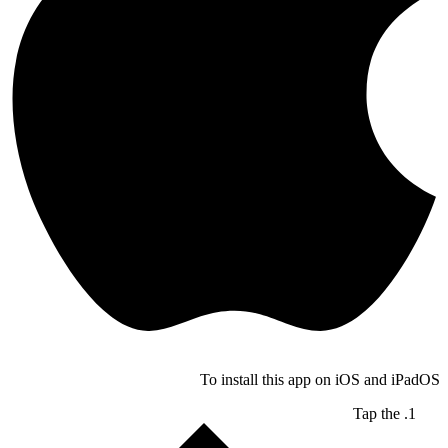
To install this app on iOS and iPadOS
Tap the