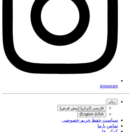
instagram
زبان
فارسی (ایران) (پیش فرض)
English (USA)
سیاست حفظ حریم خصوصی
تماس با ما
کوکی ها