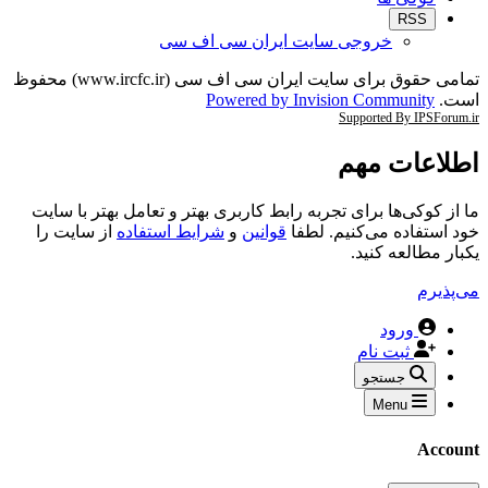
RSS
خروجی سایت ایران سی اف سی
تمامی حقوق برای سایت ایران سی اف سی (www.ircfc.ir) محفوظ
است.
Powered by Invision Community
Supported By IPSForum.ir
اطلاعات مهم
ما از کوکی‌ها برای تجربه رابط کاربری بهتر و تعامل بهتر با سایت
خود استفاده می‌کنیم. لطفا
قوانین
و
شرایط استفاده
از سایت را
یکبار مطالعه کنید.
می‌پذیرم
ورود
ثبت نام
جستجو
Menu
Account