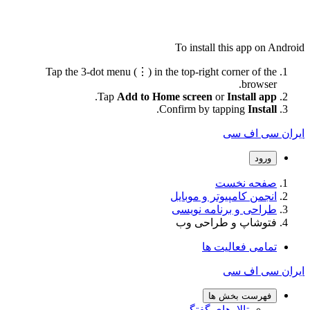
To install this app on Android
Tap the 3-dot menu (⋮) in the top-right corner of the
browser.
.
Tap
Add to Home screen
or
Install app
.
Confirm by tapping
Install
ایران سی اف سی
ورود
صفحه نخست
انجمن کامپیوتر و موبایل
طراحی و برنامه نویسی
فتوشاپ و طراحی وب
تمامی فعالیت ها
ایران سی اف سی
فهرست بخش ها
تالارهای گفتگو