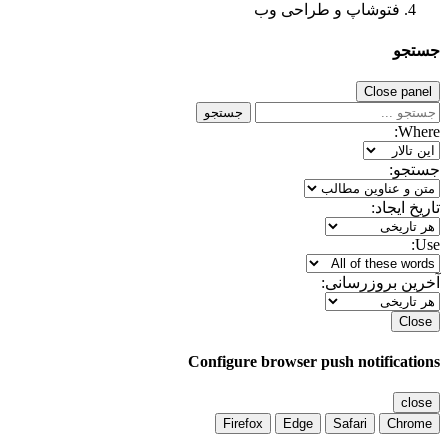
فتوشاپ و طراحی وب
جستجو
Close panel
جستجو
Where:
جستجو:
تاریخ ایجاد:
Use:
آخرین بروزرسانی:
Close
Configure browser push notifications
close
Firefox
Edge
Safari
Chrome