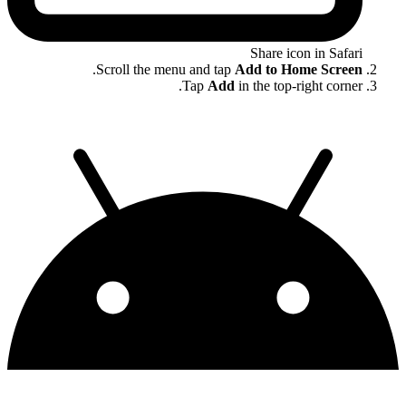
Share icon in Safari
.
Scroll the menu and tap
Add to Home Screen
Tap
Add
in the top-right corner.