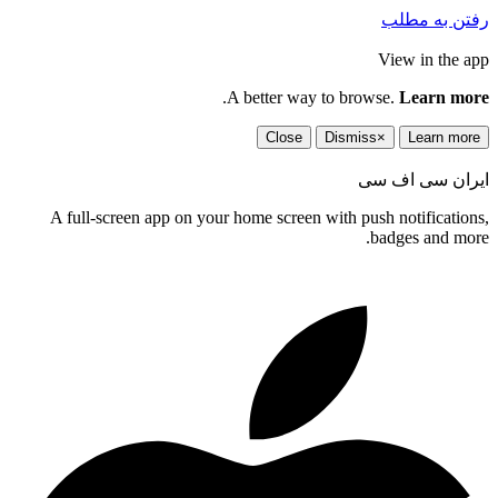
رفتن به مطلب
View in the app
.
A better way to browse.
Learn more
Close
Dismiss
×
Learn more
ایران سی اف سی
A full-screen app on your home screen with push notifications,
badges and more.