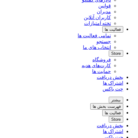
قوانین
مدیران
کاربران آنلاین
تخته امتیازات
فعالیت ها
تمامی فعالیت ها
جستجو
انتخاب های ما
Store
فروشگاه
کارت‌های هدیه
حمایت ها
بخش دریافت
اشتراک ها
چت باکس
بیشتر
فهرست بخش ها
فعالیت ها
Store
بخش دریافت
اشتراک ها
چت باکس