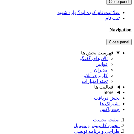
Close panel
قبلا ثبت نام کرده اید؟ وارد شوید
ثبت نام
Navigation
Close panel
فهرست بخش ها
تالارهای گفتگو
قوانین
مدیران
کاربران آنلاین
تخته امتیازات
فعالیت ها
Store
بخش دریافت
اشتراک ها
چت باکس
صفحه نخست
انجمن کامپیوتر و موبایل
طراحی و برنامه نویسی