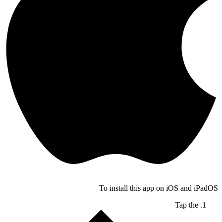
To install this app on iOS and iPadOS
Tap the