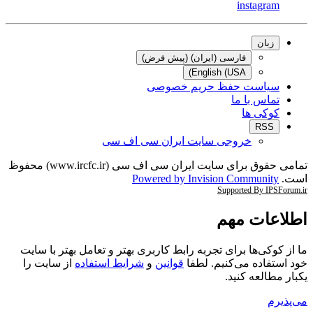
instagram
زبان
فارسی (ایران) (پیش فرض)
English (USA)
سیاست حفظ حریم خصوصی
تماس با ما
کوکی ها
RSS
خروجی سایت ایران سی اف سی
تمامی حقوق برای سایت ایران سی اف سی (www.ircfc.ir) محفوظ
است.
Powered by Invision Community
Supported By IPSForum.ir
اطلاعات مهم
ما از کوکی‌ها برای تجربه رابط کاربری بهتر و تعامل بهتر با سایت
خود استفاده می‌کنیم. لطفا
قوانین
و
شرایط استفاده
از سایت را
یکبار مطالعه کنید.
می‌پذیرم