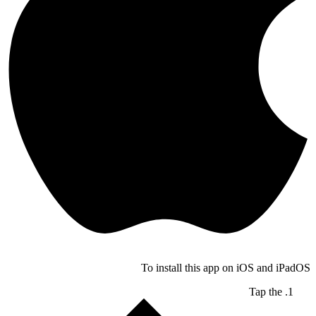
To install this app on iOS and iPadOS
Tap the