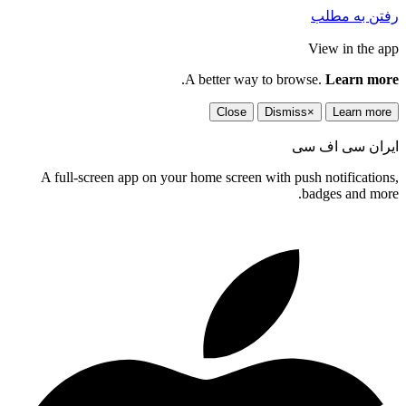
رفتن به مطلب
View in the app
.
A better way to browse.
Learn more
Close
Dismiss
×
Learn more
ایران سی اف سی
A full-screen app on your home screen with push notifications,
badges and more.