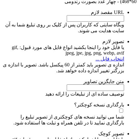
60*468) - چهار عدد بصورت رندومی
URL مقصد
لازم
وبگاه سایتی که کاربران پس از کلیک بر روی تبلیغ شما به آن
سایت هدایت می شوند.
تصویر
لازم
یا فایل خود را اینجا بکشید
انواع فایل های مورد قبول: gif,
jpeg, jpe, jpg, png, webp, avif
انتخاب فایل ...
اندازه ی تصویر باید کمتر از 60 پیکسل باشد. تصویر با اندازه ی
بزرگتر تغییر اندازه داده خواهد شد.
متن جایگزین تصاویر
توصیف ساده‌ ای از تبلیغات را ارائه دهید
بارگذاری نسخه کوچکتر؟
شما می توانید نسخه های کوچکتری از تصویر تبلیغ را
بارگذاری نمایید تا در تلفن همراه و تبلت ها استفاده شود.
تصویر کوچک