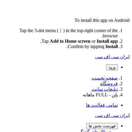
To install this app on Android
Tap the 3-dot menu (⋮) in the top-right corner of the
browser.
.
Tap
Add to Home screen
or
Install app
.
Confirm by tapping
Install
ایران سی اف سی
ورود
صفحه نخست
فروشگاه
تبلیغات سایت
پلن - FULL ماهانه
تمامی فعالیت ها
ایران سی اف سی
فهرست بخش ها
تالارهای گفتگو