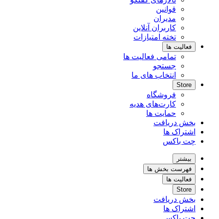
قوانین
مدیران
کاربران آنلاین
تخته امتیازات
فعالیت ها
تمامی فعالیت ها
جستجو
انتخاب های ما
Store
فروشگاه
کارت‌های هدیه
حمایت ها
بخش دریافت
اشتراک ها
چت باکس
بیشتر
فهرست بخش ها
فعالیت ها
Store
بخش دریافت
اشتراک ها
چت باکس