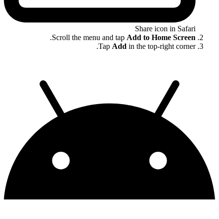
Share icon in Safari
.
Scroll the menu and tap
Add to Home Screen
Tap
Add
in the top-right corner.