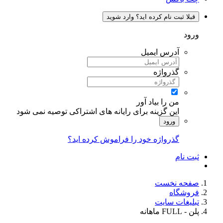
قبلا ثبت نام کرده اید؟ وارد شوید
ورود
آدرس ایمیل
گذرواژه
من را بیاد آور
این گزینه برای رایانه های اشتراکی توصیه نمی شود
ورود
گذرواژه خود را فراموش کرده اید؟
ثبت نام
صفحه نخست
فروشگاه
تبلیغات سایت
پلن - FULL ماهانه