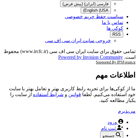
فارسی (ایران) (پیش فرض)
English (USA)
سیاست حفظ حریم خصوصی
تماس با ما
کوکی ها
RSS
خروجی سایت ایران سی اف سی
تمامی حقوق برای سایت ایران سی اف سی (www.ircfc.ir) محفوظ
است.
Powered by Invision Community
Supported By IPSForum.ir
اطلاعات مهم
ما از کوکی‌ها برای تجربه رابط کاربری بهتر و تعامل بهتر با سایت
خود استفاده می‌کنیم. لطفا
قوانین
و
شرایط استفاده
از سایت را
یکبار مطالعه کنید.
می‌پذیرم
ورود
ثبت نام
جستجو