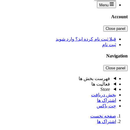
Menu
Account
Close panel
قبلا ثبت نام کرده اید؟ وارد شوید
ثبت نام
Navigation
Close panel
فهرست بخش ها
فعالیت ها
Store
بخش دریافت
اشتراک ها
چت باکس
صفحه نخست
اشتراک ها