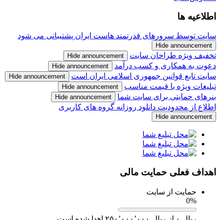
اطلاعیه ها
سایت توسط سرورهای قدرتمند هاست ایران پشتیبانی می شود
Hide announcement
تخفیف ویژه طراحان سایت
Hide announcement
دعوت به همکاری و کسب درآمد
Hide announcement
سایت تابع قوانین جمهوری اسلامی ایران است
Hide announcement
تبلیغات ویژه با قیمت مناسب
Hide announcement
بنرهای حمایتی برای سایت شما
Hide announcement
اطلاع از محدودیت دانلود روزانه گروه های کاربری
Hide announcement
اهداف فعلی حمایت مالی
حمایت از سایت
0%