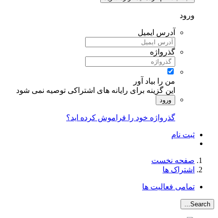
ورود
آدرس ایمیل
گذرواژه
من را بیاد آور
این گزینه برای رایانه های اشتراکی توصیه نمی شود
ورود
گذرواژه خود را فراموش کرده اید؟
ثبت نام
صفحه نخست
اشتراک ها
تمامی فعالیت ها
Search...