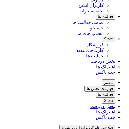
کاربران آنلاین
تخته امتیازات
فعالیت ها
تمامی فعالیت ها
جستجو
انتخاب های ما
Store
فروشگاه
کارت‌های هدیه
حمایت ها
بخش دریافت
اشتراک ها
چت باکس
بیشتر
فهرست بخش ها
فعالیت ها
Store
بخش دریافت
اشتراک ها
چت باکس
قبلا ثبت نام کرده اید؟ وارد شوید