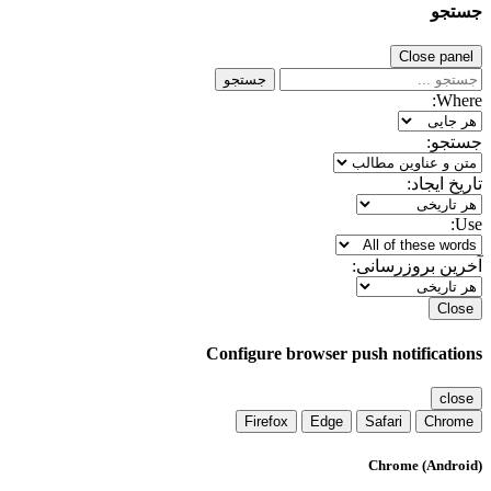
جستجو
Close panel
جستجو
Where:
جستجو:
تاریخ ایجاد:
Use:
آخرین بروزرسانی:
Close
Configure browser push notifications
close
Firefox
Edge
Safari
Chrome
Chrome (Android)