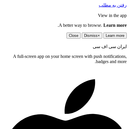
رفتن به مطلب
View in the app
.
A better way to browse.
Learn more
Close
Dismiss
×
Learn more
ایران سی اف سی
A full-screen app on your home screen with push notifications,
badges and more.