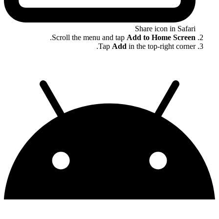
Share icon in Safari
.
Scroll the menu and tap
Add to Home Screen
Tap
Add
in the top-right corner.