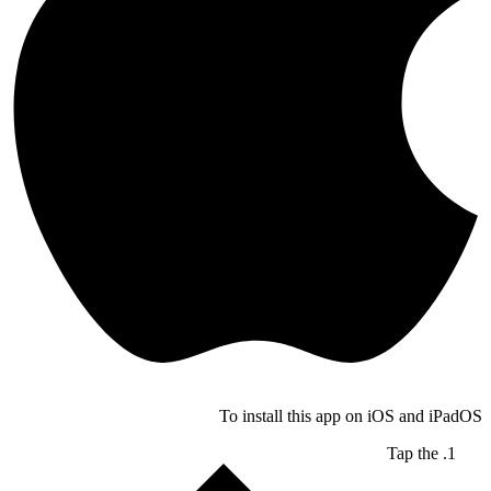
To install this app on iOS and iPadOS
Tap the