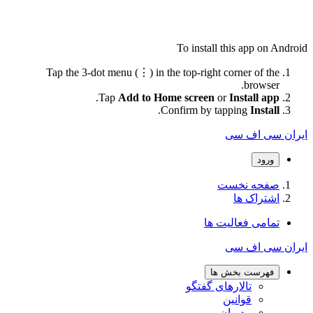
To install this app on Android
Tap the 3-dot menu (⋮) in the top-right corner of the
browser.
.
Tap
Add to Home screen
or
Install app
.
Confirm by tapping
Install
ایران سی اف سی
ورود
صفحه نخست
اشتراک ها
تمامی فعالیت ها
ایران سی اف سی
فهرست بخش ها
تالارهای گفتگو
قوانین
مدیران