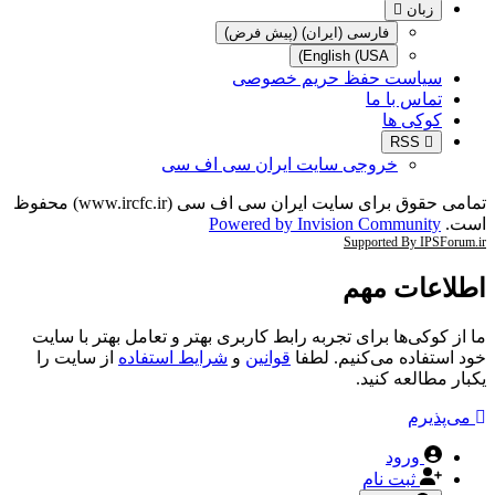
زبان
فارسی (ایران) (پیش فرض)
English (USA)
سیاست حفظ حریم خصوصی
تماس با ما
کوکی ها
RSS
خروجی سایت ایران سی اف سی
تمامی حقوق برای سایت ایران سی اف سی (www.ircfc.ir) محفوظ
است.
Powered by Invision Community
Supported By IPSForum.ir
اطلاعات مهم
ما از کوکی‌ها برای تجربه رابط کاربری بهتر و تعامل بهتر با سایت
خود استفاده می‌کنیم. لطفا
قوانین
و
شرایط استفاده
از سایت را
یکبار مطالعه کنید.
می‌پذیرم
ورود
ثبت نام