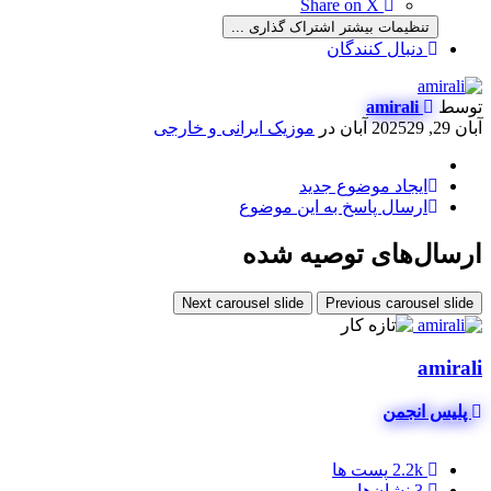
Share on X
تنظیمات بیشتر اشتراک گذاری ...
دنبال کنندگان
توسط
amirali
آبان 29, 2025
29 آبان
در
موزیک ایرانی و خارجی
ایجاد موضوع جدید
ارسال پاسخ به این موضوع
ارسال‌های توصیه شده
Next carousel slide
Previous carousel slide
amirali
پلیس انجمن
2.2k
پست ها
3
نشان‌ها