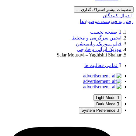
تنظیمات بیشتر اشتراک گذاری ...
دنبال کنندگان
رفتن به فهرست موضوع ها
صفحه نخست
انجمن سرگرمی و مختلط
فیلم، موزیک و انیمیشن
موزیک ایرانی و خارجی
Salar Mousavi – Yaghishli Shahar
تمامی فعالیت ها
Light Mode
Dark Mode
System Preference