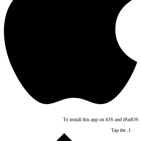
To install this app on iOS and iPadOS
Tap the