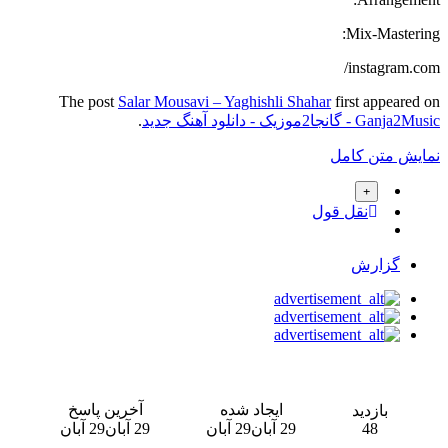
Mix-Mastering:
instagram.com/
The post
Salar Mousavi – Yaghishli Shahar
first appeared on
Ganja2Music - گانجا2موزیک - دانلود آهنگ جدید
.
نمایش متن کامل
نقل قول
گزارش
ایجاد شده
آخرین پاسخ
بازدید
48
29 آبان
29 آبان
29 آبان
29 آبان