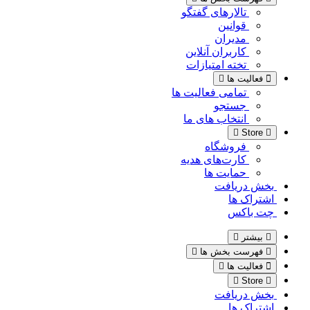
تالارهای گفتگو
قوانین
مدیران
کاربران آنلاین
تخته امتیازات
فعالیت ها
تمامی فعالیت ها
جستجو
انتخاب های ما
Store
فروشگاه
کارت‌های هدیه
حمایت ها
بخش دریافت
اشتراک ها
چت باکس
بیشتر
فهرست بخش ها
فعالیت ها
Store
بخش دریافت
اشتراک ها