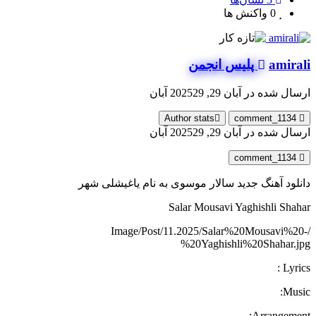
0
واکنش ها
amirali
پلیس انجمن
ارسال شده در
آبان 29, 2025
29 آبان
Author stats
comment_1134
ارسال شده در
آبان 29, 2025
29 آبان
comment_1134
دانلود آهنگ جدید سالار موسوی به نام یاغیشلی شهر
Salar Mousavi Yaghishli Shahar
/Image/Post/11.2025/Salar%20Mousavi%20-
%20Yaghishli%20Shahar.jpg
Lyrics :
Music:
Arrangement: