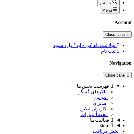
جستجو
Menu
Account
Close panel
قبلا ثبت نام کرده اید؟ وارد شوید
ثبت نام
Navigation
Close panel
فهرست بخش ها
تالارهای گفتگو
قوانین
مدیران
کاربران آنلاین
تخته امتیازات
فعالیت ها
Store
بخش دریافت