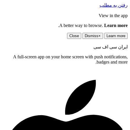
رفتن به مطلب
View in the app
.
A better way to browse.
Learn more
Close
Dismiss
×
Learn more
ایران سی اف سی
A full-screen app on your home screen with push notifications,
badges and more.