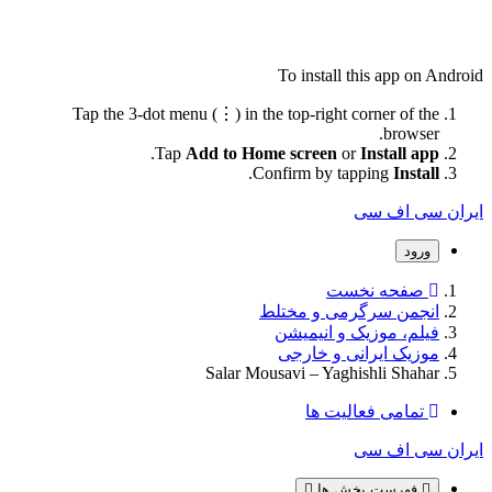
To install this app on Android
Tap the 3-dot menu (⋮) in the top-right corner of the
browser.
.
Tap
Add to Home screen
or
Install app
.
Confirm by tapping
Install
ایران سی اف سی
ورود
صفحه نخست
انجمن سرگرمی و مختلط
فیلم، موزیک و انیمیشن
موزیک ایرانی و خارجی
Salar Mousavi – Yaghishli Shahar
تمامی فعالیت ها
ایران سی اف سی
فهرست بخش ها