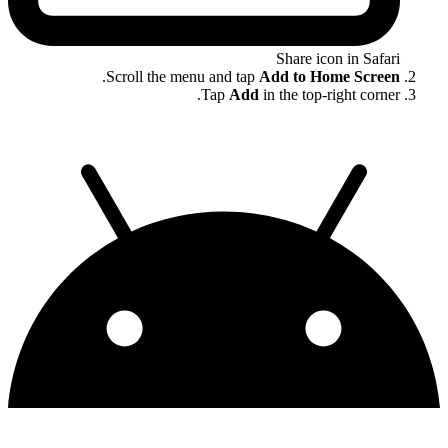
Share icon in Safari
.
Scroll the menu and tap
Add to Home Screen
Tap
Add
in the top-right corner.