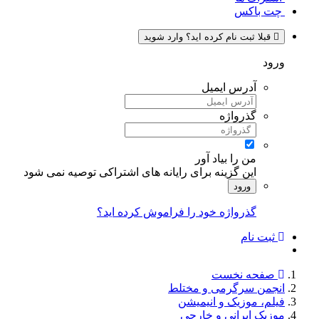
چت باکس
قبلا ثبت نام کرده اید؟ وارد شوید
ورود
آدرس ایمیل
گذرواژه
من را بیاد آور
این گزینه برای رایانه های اشتراکی توصیه نمی شود
ورود
گذرواژه خود را فراموش کرده اید؟
ثبت نام
صفحه نخست
انجمن سرگرمی و مختلط
فیلم، موزیک و انیمیشن
موزیک ایرانی و خارجی