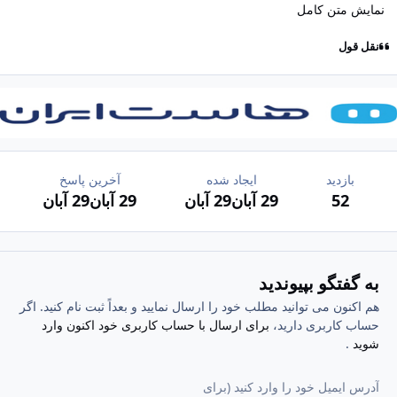
نمایش متن کامل
نقل قول
بازدید
ایجاد شده
آخرین پاسخ
52
29 آبان
29 آبان
29 آبان
29 آبان
به گفتگو بپیوندید
هم اکنون می توانید مطلب خود را ارسال نمایید و بعداً ثبت نام کنید. اگر
حساب کاربری دارید،
برای ارسال با حساب کاربری خود اکنون وارد
شوید
.