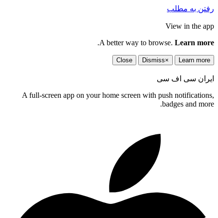
رفتن به مطلب
View in the app
.
A better way to browse.
Learn more
Close
Dismiss
×
Learn more
ایران سی اف سی
A full-screen app on your home screen with push notifications,
badges and more.