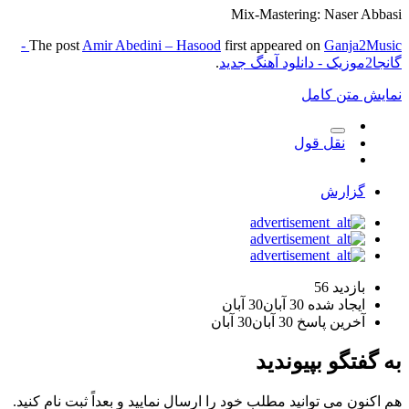
Mix-Mastering: Naser Abbasi
Ganja2Music -
The post
Amir Abedini – Hasood
first appeared on
گانجا2موزیک - دانلود آهنگ جدید
.
نمایش متن کامل
نقل قول
گزارش
بازدید
56
ایجاد شده
30 آبان
30 آبان
آخرین پاسخ
30 آبان
30 آبان
به گفتگو بپیوندید
هم اکنون می توانید مطلب خود را ارسال نمایید و بعداً ثبت نام کنید.