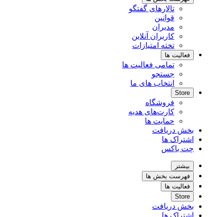
تالارهای گفتگو
قوانین
مدیران
کاربران آنلاین
تخته امتیازات
فعالیت ها
تمامی فعالیت ها
جستجو
انتخاب های ما
Store
فروشگاه
کارت‌های هدیه
حمایت ها
بخش دریافت
اشتراک ها
چت باکس
بیشتر
فهرست بخش ها
فعالیت ها
Store
بخش دریافت
اشتراک ها