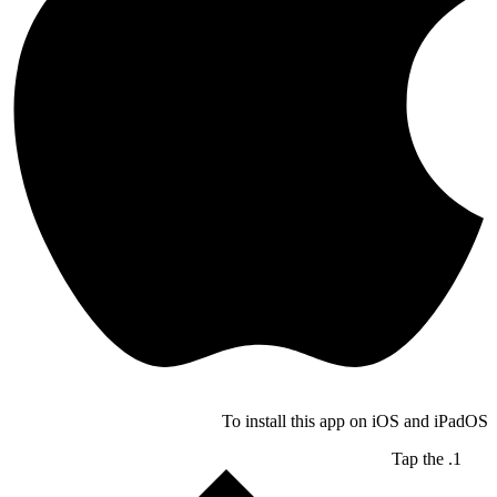
To install this app on iOS and iPadOS
Tap the