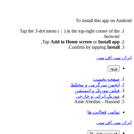
To install this app on Android
Tap the 3-dot menu (⋮) in the top-right corner of the
browser.
.
Tap
Add to Home screen
or
Install app
.
Confirm by tapping
Install
ایران سی اف سی
ورود
صفحه نخست
انجمن سرگرمی و مختلط
فیلم، موزیک و انیمیشن
موزیک ایرانی و خارجی
Amir Abedini – Hasood
تمامی فعالیت ها
ایران سی اف سی
فهرست بخش ها