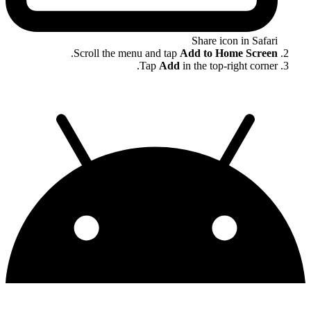
Share icon in Safari
.
Scroll the menu and tap
Add to Home Screen
Tap
Add
in the top-right corner.