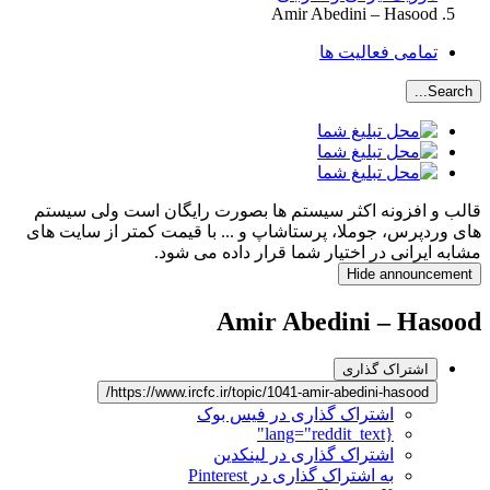
Amir Abedini – Hasood
تمامی فعالیت ها
Search...
قالب و افزونه اکثر سیستم ها بصورت رایگان است ولی سیستم
های وردپرس، جوملا، پرستاشاپ و ... با قیمت کمتر از سایت های
مشابه ایرانی در اختیار شما قرار داده می شود.
Hide announcement
Amir Abedini – Hasood
اشتراک گذاری
https://www.ircfc.ir/topic/1041-amir-abedini-hasood/
اشتراک گذاری در فیس بوک
{lang="reddit_text"
اشتراک گذاری در لینکدین
به اشتراک گذاری در Pinterest