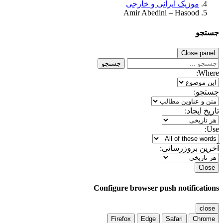
موزیک ایرانی و خارجی
Amir Abedini – Hasood
جستجو
Close panel
جستجو
Where:
جستجو:
تاریخ ایجاد:
Use:
آخرین بروزرسانی:
Close
Configure browser push notifications
close
Firefox
Edge
Safari
Chrome