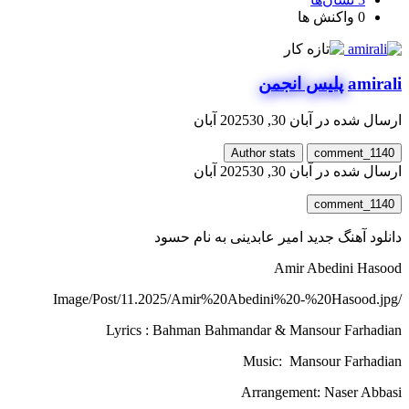
0
واکنش ها
amirali
پلیس انجمن
ارسال شده در
آبان 30, 2025
30 آبان
Author stats
comment_1140
ارسال شده در
آبان 30, 2025
30 آبان
comment_1140
دانلود آهنگ جدید امیر عابدینی به نام حسود
Amir Abedini Hasood
/Image/Post/11.2025/Amir%20Abedini%20-%20Hasood.jpg
Lyrics : Bahman Bahmandar & Mansour Farhadian
Music: Mansour Farhadian
Arrangement: Naser Abbasi