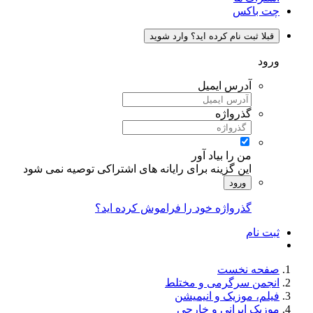
چت باکس
قبلا ثبت نام کرده اید؟ وارد شوید
ورود
آدرس ایمیل
گذرواژه
من را بیاد آور
این گزینه برای رایانه های اشتراکی توصیه نمی شود
ورود
گذرواژه خود را فراموش کرده اید؟
ثبت نام
صفحه نخست
انجمن سرگرمی و مختلط
فیلم، موزیک و انیمیشن
موزیک ایرانی و خارجی