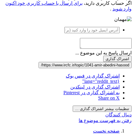
اگر حساب کاربری دارید،
برای ارسال با حساب کاربری خود اکنون
وارد شوید
.
ارسال پاسخ به این موضوع ...
اشتراک گذاری
https://www.ircfc.ir/topic/1041-amir-abedini-hasood/
اشتراک گذاری در فیس بوک
{lang="reddit_text"
اشتراک گذاری در لینکدین
به اشتراک گذاری در Pinterest
Share on X
تنظیمات بیشتر اشتراک گذاری ...
دنبال کنندگان
رفتن به فهرست موضوع ها
صفحه نخست