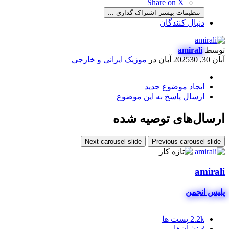
Share on X
تنظیمات بیشتر اشتراک گذاری ...
دنبال کنندگان
توسط
amirali
آبان 30, 2025
30 آبان
در
موزیک ایرانی و خارجی
ایجاد موضوع جدید
ارسال پاسخ به این موضوع
ارسال‌های توصیه شده
Next carousel slide
Previous carousel slide
amirali
پلیس انجمن
2.2k
پست ها
3
نشان‌ها