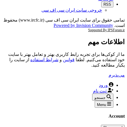
RSS
خروجی سایت ایران سی اف سی
تمامی حقوق برای سایت ایران سی اف سی (www.ircfc.ir) محفوظ
است.
Powered by Invision Community
Supported By IPSForum.ir
اطلاعات مهم
ما از کوکی‌ها برای تجربه رابط کاربری بهتر و تعامل بهتر با سایت
خود استفاده می‌کنیم. لطفا
قوانین
و
شرایط استفاده
از سایت را
یکبار مطالعه کنید.
می‌پذیرم
ورود
ثبت نام
جستجو
Menu
Account