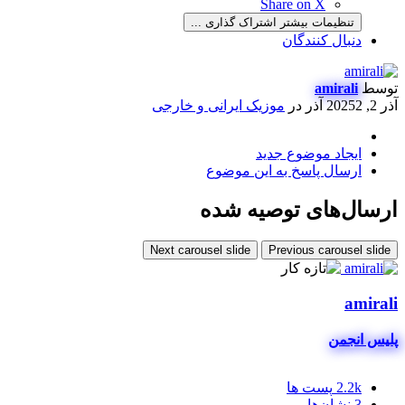
Share on X
تنظیمات بیشتر اشتراک گذاری ...
دنبال کنندگان
توسط
amirali
آذر 2, 2025
2 آذر
در
موزیک ایرانی و خارجی
ایجاد موضوع جدید
ارسال پاسخ به این موضوع
ارسال‌های توصیه شده
Next carousel slide
Previous carousel slide
amirali
پلیس انجمن
2.2k
پست ها
3
نشان‌ها