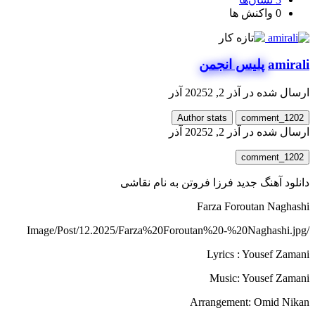
0
واکنش ها
amirali
پلیس انجمن
ارسال شده در
آذر 2, 2025
2 آذر
Author stats
comment_1202
ارسال شده در
آذر 2, 2025
2 آذر
comment_1202
دانلود آهنگ جدید فرزا فروتن به نام نقاشی
Farza Foroutan Naghashi
/Image/Post/12.2025/Farza%20Foroutan%20-%20Naghashi.jpg
Lyrics : Yousef Zamani
Music: Yousef Zamani
Arrangement: Omid Nikan