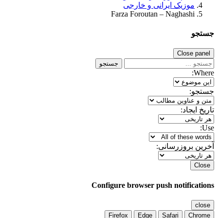
موزیک ایرانی و خارجی
Farza Foroutan – Naghashi
جستجو
Close panel
جستجو
Where:
جستجو:
تاریخ ایجاد:
Use:
آخرین بروزرسانی:
Close
Configure browser push notifications
close
Firefox
Edge
Safari
Chrome