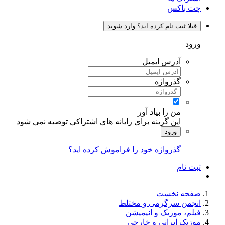
چت باکس
قبلا ثبت نام کرده اید؟ وارد شوید
ورود
آدرس ایمیل
گذرواژه
من را بیاد آور
این گزینه برای رایانه های اشتراکی توصیه نمی شود
ورود
گذرواژه خود را فراموش کرده اید؟
ثبت نام
صفحه نخست
انجمن سرگرمی و مختلط
فیلم، موزیک و انیمیشن
موزیک ایرانی و خارجی