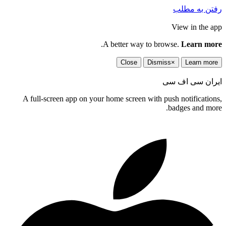
رفتن به مطلب
View in the app
.
A better way to browse.
Learn more
Close
Dismiss
×
Learn more
ایران سی اف سی
A full-screen app on your home screen with push notifications,
badges and more.