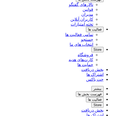
تالارهای گفتگو
قوانین
مدیران
کاربران آنلاین
تخته امتیازات
فعالیت ها
تمامی فعالیت ها
جستجو
انتخاب های ما
Store
فروشگاه
کارت‌های هدیه
حمایت ها
بخش دریافت
اشتراک ها
چت باکس
بیشتر
فهرست بخش ها
فعالیت ها
Store
بخش دریافت
اشتراک ها