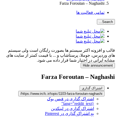
Farza Foroutan – Naghashi
تمامی فعالیت ها
Search...
قالب و افزونه اکثر سیستم ها بصورت رایگان است ولی سیستم
های وردپرس، جوملا، پرستاشاپ و ... با قیمت کمتر از سایت های
مشابه ایرانی در اختیار شما قرار داده می شود.
Hide announcement
Farza Foroutan – Naghashi
اشتراک گذاری
https://www.ircfc.ir/topic/1103-farza-foroutan-naghashi/
اشتراک گذاری در فیس بوک
{lang="reddit_text"
اشتراک گذاری در لینکدین
به اشتراک گذاری در Pinterest