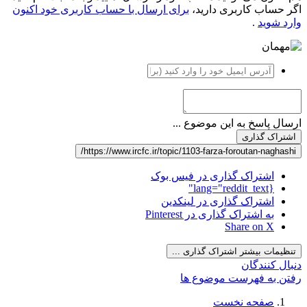
اگر حساب کاربری دارید،
برای ارسال با حساب کاربری خود اکنون
وارد شوید
.
ارسال پاسخ به این موضوع ...
اشتراک گذاری
https://www.ircfc.ir/topic/1103-farza-foroutan-naghashi/
اشتراک گذاری در فیس بوک
{lang="reddit_text"
اشتراک گذاری در لینکدین
به اشتراک گذاری در Pinterest
Share on X
تنظیمات بیشتر اشتراک گذاری ...
دنبال کنندگان
رفتن به فهرست موضوع ها
صفحه نخست