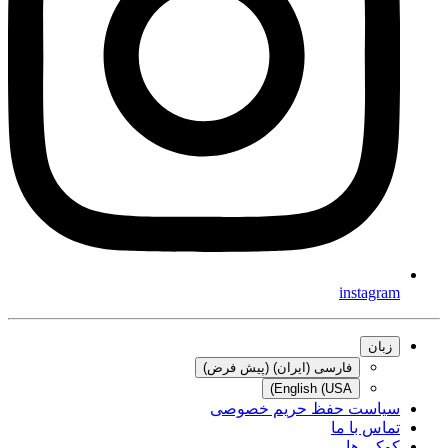
instagram
زبان
فارسی (ایران) (پیش فرض)
English (USA)
سیاست حفظ حریم خصوصی
تماس با ما
کوکی ها