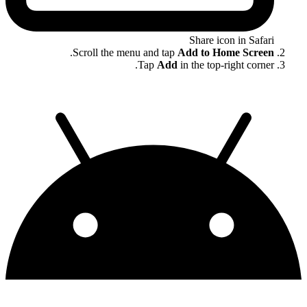
Share icon in Safari
.
Scroll the menu and tap
Add to Home Screen
Tap
Add
in the top-right corner.