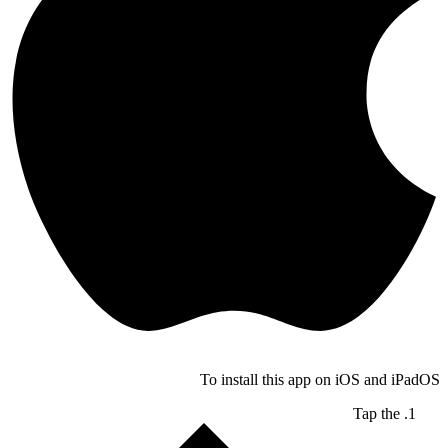
To install this app on iOS and iPadOS
Tap the