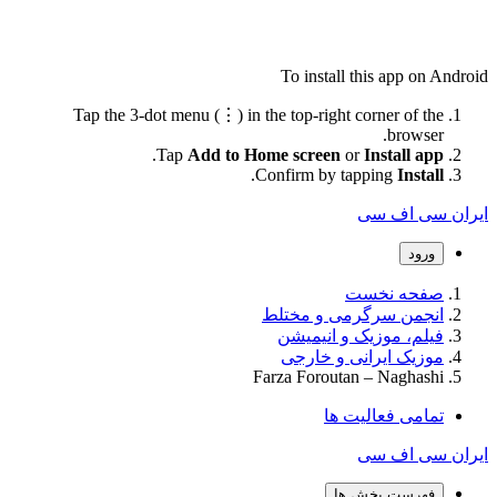
To install this app on Android
Tap the 3-dot menu (⋮) in the top-right corner of the
browser.
.
Tap
Add to Home screen
or
Install app
.
Confirm by tapping
Install
ایران سی اف سی
ورود
صفحه نخست
انجمن سرگرمی و مختلط
فیلم، موزیک و انیمیشن
موزیک ایرانی و خارجی
Farza Foroutan – Naghashi
تمامی فعالیت ها
ایران سی اف سی
فهرست بخش ها