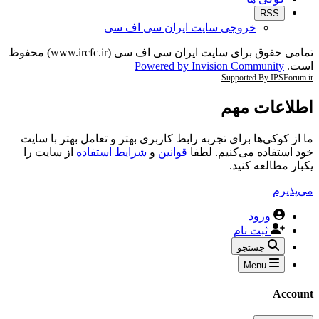
RSS
خروجی سایت ایران سی اف سی
تمامی حقوق برای سایت ایران سی اف سی (www.ircfc.ir) محفوظ
است.
Powered by Invision Community
Supported By IPSForum.ir
اطلاعات مهم
ما از کوکی‌ها برای تجربه رابط کاربری بهتر و تعامل بهتر با سایت
خود استفاده می‌کنیم. لطفا
قوانین
و
شرایط استفاده
از سایت را
یکبار مطالعه کنید.
می‌پذیرم
ورود
ثبت نام
جستجو
Menu
Account