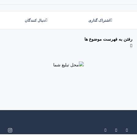
اشتراک گذاری
دنبال کنندگان
رفتن به فهرست موضوع ها
System Preference
Dark Mode
Light Mode
i
n