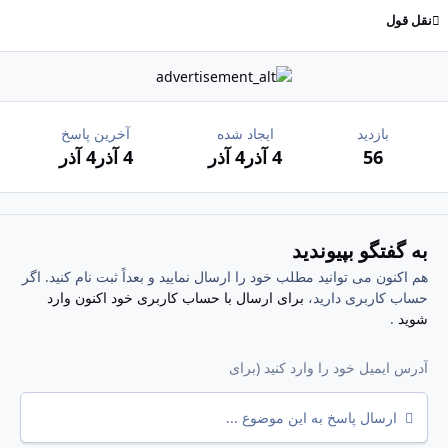
نقل قول
بازدید
ایجاد شده
آخرین پاسخ
56
4 آذر
4 آذر
4 آذر
4 آذر
به گفتگو بپیوندید
هم اکنون می توانید مطلب خود را ارسال نمایید و بعداً ثبت نام کنید. اگر
حساب کاربری دارید،
برای ارسال با حساب کاربری خود اکنون وارد
شوید
.
ارسال پاسخ به این موضوع ...