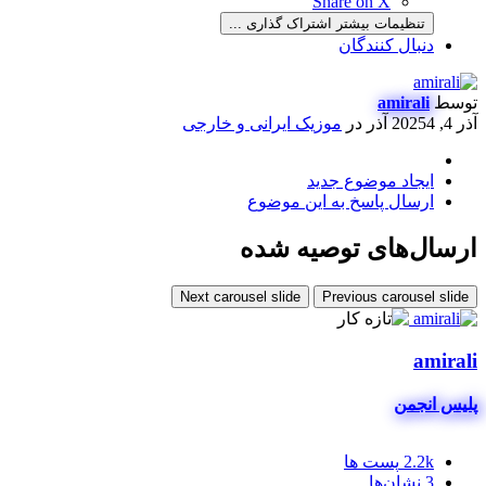
Share on X
تنظیمات بیشتر اشتراک گذاری ...
دنبال کنندگان
توسط
amirali
آذر 4, 2025
4 آذر
در
موزیک ایرانی و خارجی
ایجاد موضوع جدید
ارسال پاسخ به این موضوع
ارسال‌های توصیه شده
Next carousel slide
Previous carousel slide
amirali
پلیس انجمن
2.2k
پست ها
3
نشان‌ها