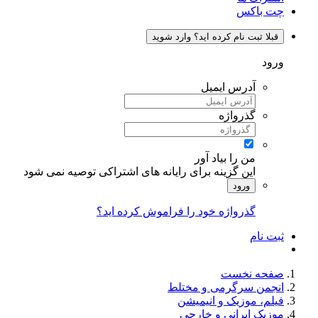
چت باکس
قبلا ثبت نام کرده اید؟ وارد شوید
ورود
آدرس ایمیل
گذرواژه
من را بیاد آور
این گزینه برای رایانه های اشتراکی توصیه نمی شود
ورود
گذرواژه خود را فراموش کرده اید؟
ثبت نام
صفحه نخست
انجمن سرگرمی و مختلط
فیلم، موزیک و انیمیشن
موزیک ایرانی و خارجی