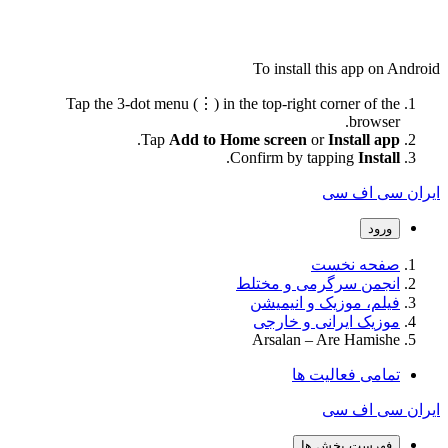
To install this app on Android
Tap the 3-dot menu (⋮) in the top-right corner of the
browser.
.
Tap
Add to Home screen
or
Install app
.
Confirm by tapping
Install
ایران سی اف سی
ورود
صفحه نخست
انجمن سرگرمی و مختلط
فیلم، موزیک و انیمیشن
موزیک ایرانی و خارجی
Arsalan – Are Hamishe
تمامی فعالیت ها
ایران سی اف سی
فهرست بخش ها