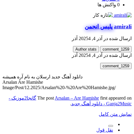
0
واکنش ها
amirali
پلیس انجمن
ارسال شده در
آذر 4, 2025
4 آذر
Author stats
comment_1259
ارسال شده در
آذر 4, 2025
4 آذر
comment_1259
دانلود آهنگ جدید ارسلان به نام آره همیشه
Arsalan Are Hamishe
/Image/Post/12.2025/Arsalan%20-%20Are%20Hamishe.jpg
first appeared on
Arsalan – Are Hamishe
The post
گانجا2موزیک -
Ganja2Music - دانلود آهنگ جدید
.
نمایش متن کامل
نقل قول