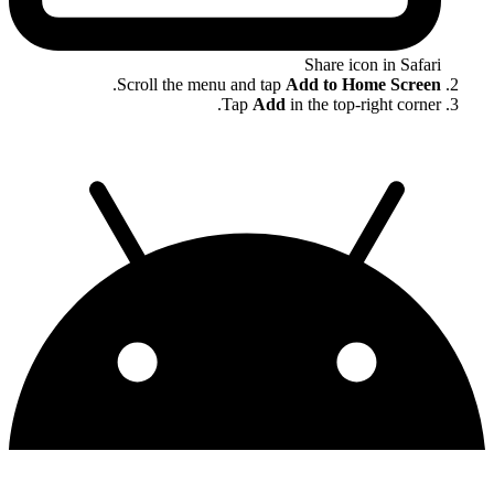
Share icon in Safari
.
Scroll the menu and tap
Add to Home Screen
Tap
Add
in the top-right corner.