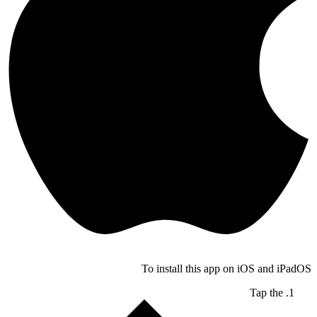
To install this app on iOS and iPadOS
Tap the