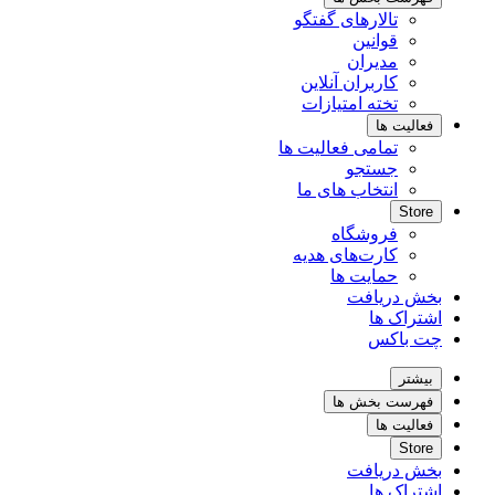
تالارهای گفتگو
قوانین
مدیران
کاربران آنلاین
تخته امتیازات
فعالیت ها
تمامی فعالیت ها
جستجو
انتخاب های ما
Store
فروشگاه
کارت‌های هدیه
حمایت ها
بخش دریافت
اشتراک ها
چت باکس
بیشتر
فهرست بخش ها
فعالیت ها
Store
بخش دریافت
اشتراک ها