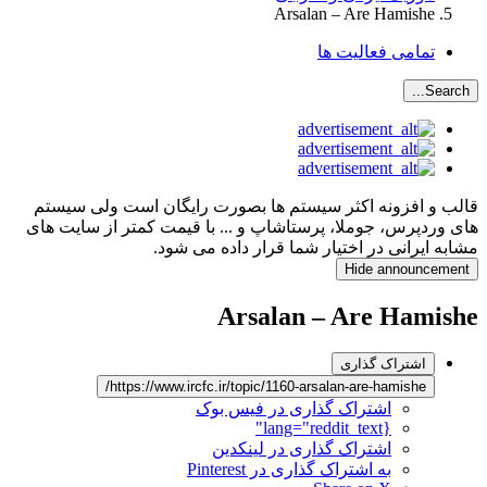
Arsalan – Are Hamishe
تمامی فعالیت ها
Search...
قالب و افزونه اکثر سیستم ها بصورت رایگان است ولی سیستم
های وردپرس، جوملا، پرستاشاپ و ... با قیمت کمتر از سایت های
مشابه ایرانی در اختیار شما قرار داده می شود.
Hide announcement
Arsalan – Are Hamishe
اشتراک گذاری
https://www.ircfc.ir/topic/1160-arsalan-are-hamishe/
اشتراک گذاری در فیس بوک
{lang="reddit_text"
اشتراک گذاری در لینکدین
به اشتراک گذاری در Pinterest