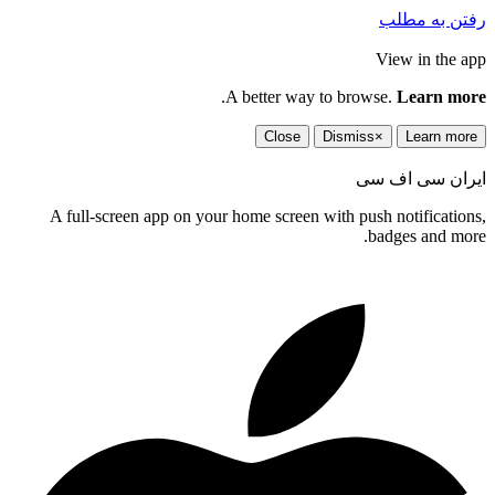
رفتن به مطلب
View in the app
.
A better way to browse.
Learn more
Close
Dismiss
×
Learn more
ایران سی اف سی
A full-screen app on your home screen with push notifications,
badges and more.