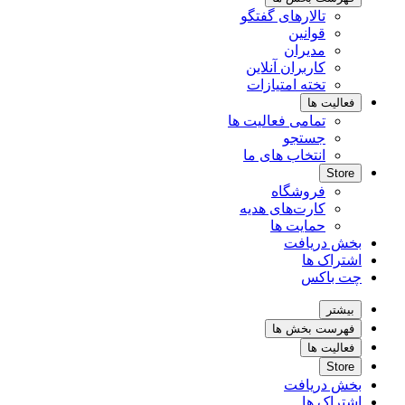
تالارهای گفتگو
قوانین
مدیران
کاربران آنلاین
تخته امتیازات
فعالیت ها
تمامی فعالیت ها
جستجو
انتخاب های ما
Store
فروشگاه
کارت‌های هدیه
حمایت ها
بخش دریافت
اشتراک ها
چت باکس
بیشتر
فهرست بخش ها
فعالیت ها
Store
بخش دریافت
اشتراک ها