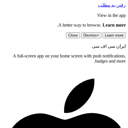
رفتن به مطلب
View in the app
.
A better way to browse.
Learn more
Close
Dismiss
×
Learn more
ایران سی اف سی
A full-screen app on your home screen with push notifications,
badges and more.