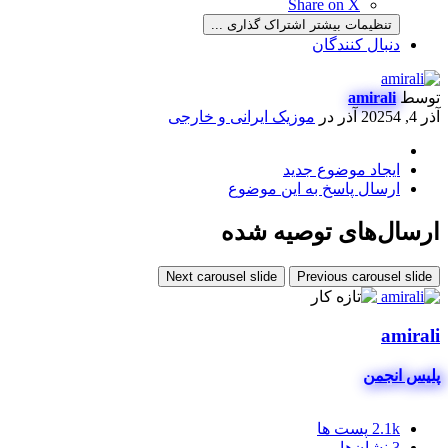
Share on X
تنظیمات بیشتر اشتراک گذاری ...
دنبال کنندگان
توسط
amirali
آذر 4, 2025
4 آذر
در
موزیک ایرانی و خارجی
ایجاد موضوع جدید
ارسال پاسخ به این موضوع
ارسال‌های توصیه شده
Next carousel slide
Previous carousel slide
amirali
پلیس انجمن
2.1k
پست ها
3
نشان‌ها