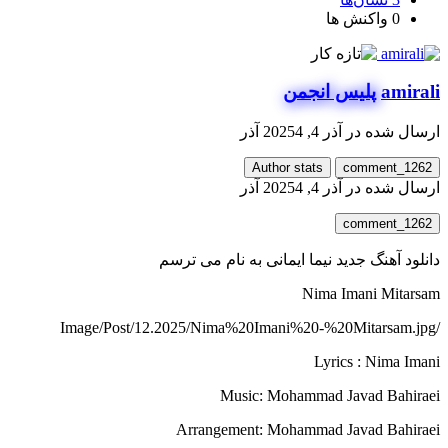
0
واکنش ها
amirali
پلیس انجمن
ارسال شده در
آذر 4, 2025
4 آذر
Author stats
comment_1262
ارسال شده در
آذر 4, 2025
4 آذر
comment_1262
دانلود آهنگ جدید نیما ایمانی به نام می ترسم
Nima Imani Mitarsam
/Image/Post/12.2025/Nima%20Imani%20-%20Mitarsam.jpg
Lyrics : Nima Imani
Music: Mohammad Javad Bahiraei
Arrangement: Mohammad Javad Bahiraei