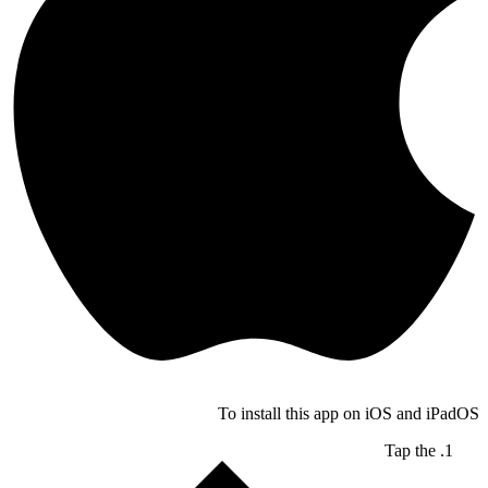
To install this app on iOS and iPadOS
Tap the