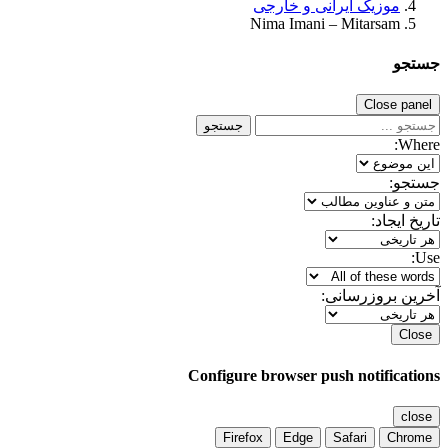
موزیک ایرانی و خارجی
Nima Imani – Mitarsam
جستجو
Close panel
جستجو
Where:
جستجو:
تاریخ ایجاد:
Use:
آخرین بروزرسانی:
Close
Configure browser push notifications
close
Firefox
Edge
Safari
Chrome