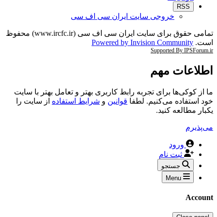
RSS
خروجی سایت ایران سی اف سی
تمامی حقوق برای سایت ایران سی اف سی (www.ircfc.ir) محفوظ
است.
Powered by Invision Community
Supported By IPSForum.ir
اطلاعات مهم
ما از کوکی‌ها برای تجربه رابط کاربری بهتر و تعامل بهتر با سایت
خود استفاده می‌کنیم. لطفا
قوانین
و
شرایط استفاده
از سایت را
یکبار مطالعه کنید.
می‌پذیرم
ورود
ثبت نام
جستجو
Menu
Account