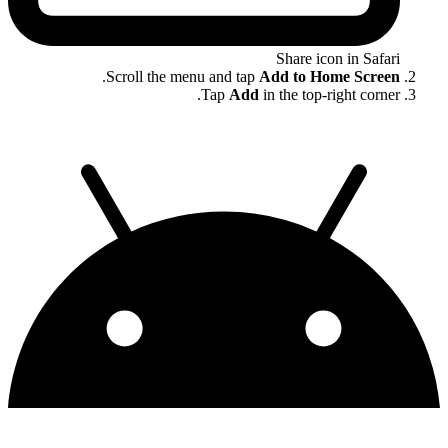
Share icon in Safari
.
Scroll the menu and tap
Add to Home Screen
Tap
Add
in the top-right corner.