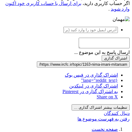
اگر حساب کاربری دارید،
برای ارسال با حساب کاربری خود اکنون
وارد شوید
.
ارسال پاسخ به این موضوع ...
اشتراک گذاری
https://www.ircfc.ir/topic/1163-nima-imani-mitarsam/
اشتراک گذاری در فیس بوک
{lang="reddit_text"
اشتراک گذاری در لینکدین
به اشتراک گذاری در Pinterest
Share on X
تنظیمات بیشتر اشتراک گذاری ...
دنبال کنندگان
رفتن به فهرست موضوع ها
صفحه نخست