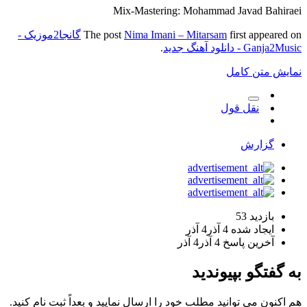
Mix-Mastering: Mohammad Javad Bahiraei
first appeared on
Nima Imani – Mitarsam
The post
گانجا2موزیک -
Ganja2Music - دانلود آهنگ جدید
.
نمایش متن کامل
نقل قول
گزارش
بازدید
53
ایجاد شده
4 آذر
4 آذر
آخرین پاسخ
4 آذر
4 آذر
به گفتگو بپیوندید
هم اکنون می توانید مطلب خود را ارسال نمایید و بعداً ثبت نام کنید.