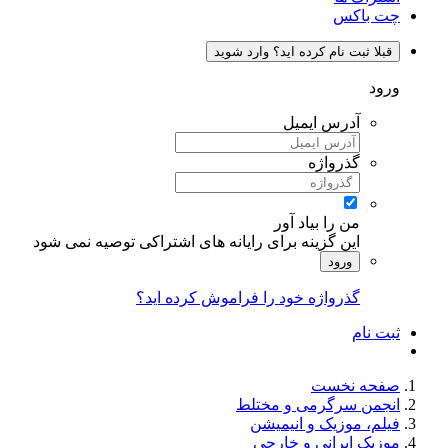
چت باکس
قبلا ثبت نام کرده اید؟ وارد شوید
ورود
آدرس ایمیل
گذرواژه
من را بیاد آور
این گزینه برای رایانه های اشتراکی توصیه نمی شود
ورود
گذرواژه خود را فراموش کرده اید؟
ثبت نام
صفحه نخست
انجمن سرگرمی و مختلط
فیلم، موزیک و انیمیشن
موزیک ایرانی و خارجی