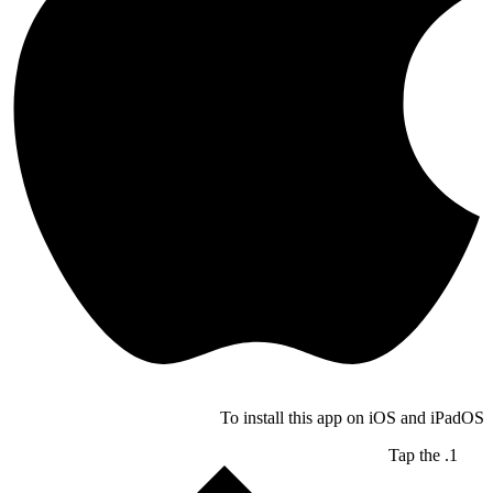
To install this app on iOS and iPadOS
Tap the