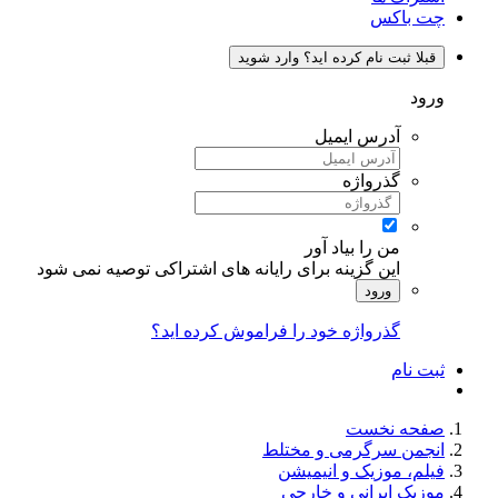
چت باکس
قبلا ثبت نام کرده اید؟ وارد شوید
ورود
آدرس ایمیل
گذرواژه
من را بیاد آور
این گزینه برای رایانه های اشتراکی توصیه نمی شود
ورود
گذرواژه خود را فراموش کرده اید؟
ثبت نام
صفحه نخست
انجمن سرگرمی و مختلط
فیلم، موزیک و انیمیشن
موزیک ایرانی و خارجی