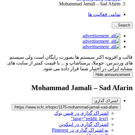
Mohammad Jamali – Sad Afarin
تمامی فعالیت ها
Search...
قالب و افزونه اکثر سیستم ها بصورت رایگان است ولی سیستم
های وردپرس، جوملا، پرستاشاپ و ... با قیمت کمتر از سایت های
مشابه ایرانی در اختیار شما قرار داده می شود.
Hide announcement
Mohammad Jamali – Sad Afarin
اشتراک گذاری
https://www.ircfc.ir/topic/1175-mohammad-jamali-sad-afarin/
اشتراک گذاری در فیس بوک
{lang="reddit_text"
اشتراک گذاری در لینکدین
به اشتراک گذاری در Pinterest