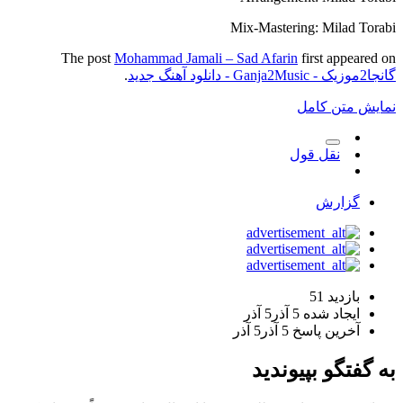
Mix-Mastering: Milad Torabi
The post
Mohammad Jamali – Sad Afarin
first appeared on
گانجا2موزیک - Ganja2Music - دانلود آهنگ جدید
.
نمایش متن کامل
نقل قول
گزارش
بازدید
51
ایجاد شده
5 آذر
5 آذر
آخرین پاسخ
5 آذر
5 آذر
به گفتگو بپیوندید