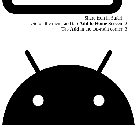
Share icon in Safari
.
Scroll the menu and tap
Add to Home Screen
Tap
Add
in the top-right corner.