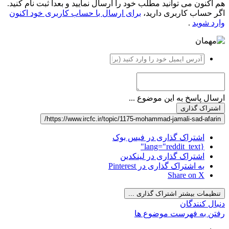
هم اکنون می توانید مطلب خود را ارسال نمایید و بعداً ثبت نام کنید.
اگر حساب کاربری دارید،
برای ارسال با حساب کاربری خود اکنون
وارد شوید
.
ارسال پاسخ به این موضوع ...
اشتراک گذاری
https://www.ircfc.ir/topic/1175-mohammad-jamali-sad-afarin/
اشتراک گذاری در فیس بوک
{lang="reddit_text"
اشتراک گذاری در لینکدین
به اشتراک گذاری در Pinterest
Share on X
تنظیمات بیشتر اشتراک گذاری ...
دنبال کنندگان
رفتن به فهرست موضوع ها