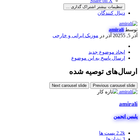
Share on X
تنظیمات بیشتر اشتراک گذاری ...
دنبال کنندگان
توسط
amirali
آذر 5, 2025
5 آذر
در
موزیک ایرانی و خارجی
ایجاد موضوع جدید
ارسال پاسخ به این موضوع
ارسال‌های توصیه شده
Next carousel slide
Previous carousel slide
amirali
پلیس انجمن
2.2k
پست ها
3
نشان‌ها