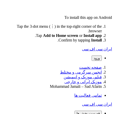
To install this app on Android
Tap the 3-dot menu (⋮) in the top-right corner of the
browser.
.
Tap
Add to Home screen
or
Install app
.
Confirm by tapping
Install
ایران سی اف سی
ورود
صفحه نخست
انجمن سرگرمی و مختلط
فیلم، موزیک و انیمیشن
موزیک ایرانی و خارجی
Mohammad Jamali – Sad Afarin
تمامی فعالیت ها
ایران سی اف سی
فهرست بخش ها