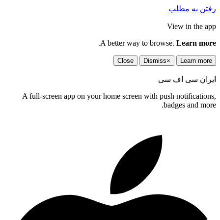
رفتن به مطلب
View in the app
.
A better way to browse.
Learn more
Close
Dismiss
×
Learn more
ایران سی اف سی
A full-screen app on your home screen with push notifications,
badges and more.