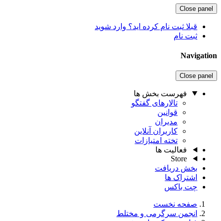
Close panel
قبلا ثبت نام کرده اید؟ وارد شوید
ثبت نام
Navigation
Close panel
فهرست بخش ها
تالارهای گفتگو
قوانین
مدیران
کاربران آنلاین
تخته امتیازات
فعالیت ها
Store
بخش دریافت
اشتراک ها
چت باکس
صفحه نخست
انجمن سرگرمی و مختلط