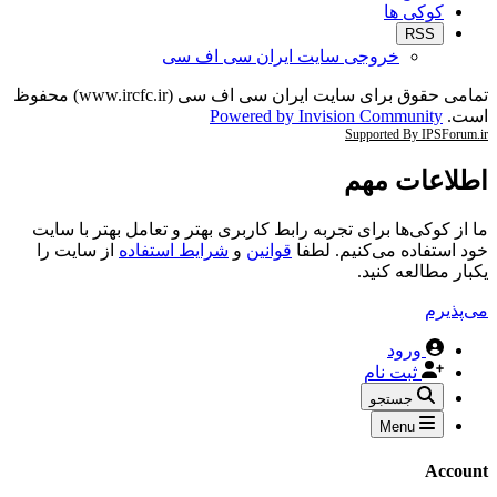
کوکی ها
RSS
خروجی سایت ایران سی اف سی
تمامی حقوق برای سایت ایران سی اف سی (www.ircfc.ir) محفوظ
است.
Powered by Invision Community
Supported By IPSForum.ir
اطلاعات مهم
ما از کوکی‌ها برای تجربه رابط کاربری بهتر و تعامل بهتر با سایت
خود استفاده می‌کنیم. لطفا
قوانین
و
شرایط استفاده
از سایت را
یکبار مطالعه کنید.
می‌پذیرم
ورود
ثبت نام
جستجو
Menu
Account