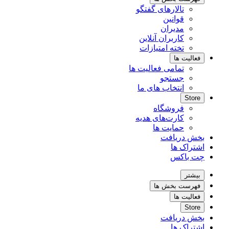
تالارهای گفتگو
قوانین
مدیران
کاربران آنلاین
تخته امتیازات
فعالیت ها
تمامی فعالیت ها
جستجو
انتخاب های ما
Store
فروشگاه
کارت‌های هدیه
حمایت ها
بخش دریافت
اشتراک ها
چت باکس
بیشتر
فهرست بخش ها
فعالیت ها
Store
بخش دریافت
اشتراک ها