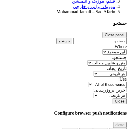
فیلم، موزیک و انیمیشن
موزیک ایرانی و خارجی
Mohammad Jamali – Sad Afarin
جستجو
Close panel
جستجو
Where:
جستجو:
تاریخ ایجاد:
Use:
آخرین بروزرسانی:
Close
Configure browser push notifications
close