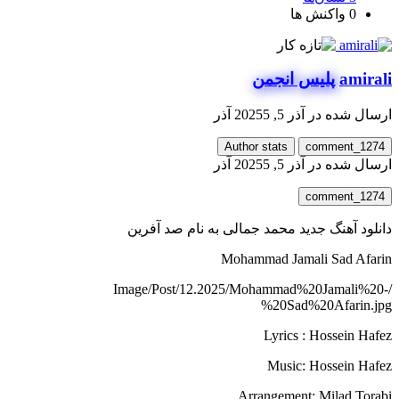
0
واکنش ها
amirali
پلیس انجمن
ارسال شده در
آذر 5, 2025
5 آذر
Author stats
comment_1274
ارسال شده در
آذر 5, 2025
5 آذر
comment_1274
دانلود آهنگ جدید محمد جمالی به نام صد آفرین
Mohammad Jamali Sad Afarin
/Image/Post/12.2025/Mohammad%20Jamali%20-
%20Sad%20Afarin.jpg
Lyrics : Hossein Hafez
Music: Hossein Hafez
Arrangement: Milad Torabi