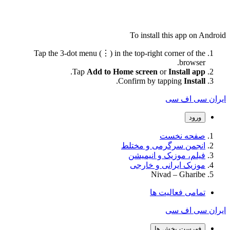
To install this app on Android
Tap the 3-dot menu (⋮) in the top-right corner of the
browser.
.
Tap
Add to Home screen
or
Install app
.
Confirm by tapping
Install
ایران سی اف سی
ورود
صفحه نخست
انجمن سرگرمی و مختلط
فیلم، موزیک و انیمیشن
موزیک ایرانی و خارجی
Nivad – Gharibe
تمامی فعالیت ها
ایران سی اف سی
فهرست بخش ها