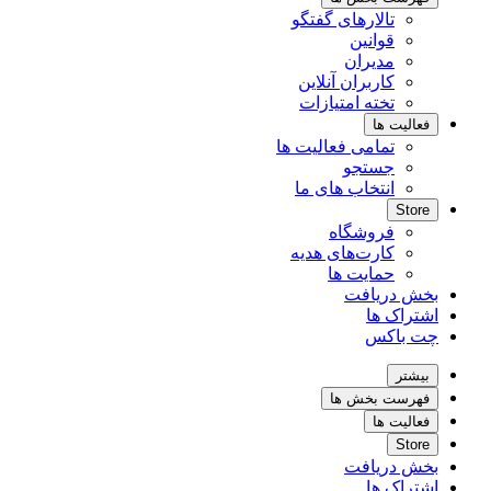
تالارهای گفتگو
قوانین
مدیران
کاربران آنلاین
تخته امتیازات
فعالیت ها
تمامی فعالیت ها
جستجو
انتخاب های ما
Store
فروشگاه
کارت‌های هدیه
حمایت ها
بخش دریافت
اشتراک ها
چت باکس
بیشتر
فهرست بخش ها
فعالیت ها
Store
بخش دریافت
اشتراک ها