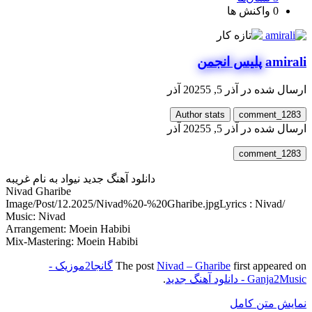
0
واکنش ها
amirali
پلیس انجمن
ارسال شده در
آذر 5, 2025
5 آذر
Author stats
comment_1283
ارسال شده در
آذر 5, 2025
5 آذر
comment_1283
دانلود آهنگ جدید نیواد به نام غریبه
Nivad Gharibe
Lyrics : Nivad
/Image/Post/12.2025/Nivad%20-%20Gharibe.jpg
Music: Nivad
Arrangement: Moein Habibi
Mix-Mastering: Moein Habibi
first appeared on
Nivad – Gharibe
The post
گانجا2موزیک -
Ganja2Music - دانلود آهنگ جدید
.
نمایش متن کامل