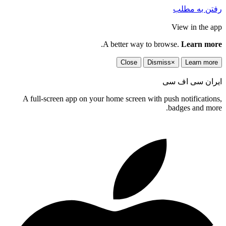
رفتن به مطلب
View in the app
.
A better way to browse.
Learn more
Close
Dismiss
×
Learn more
ایران سی اف سی
A full-screen app on your home screen with push notifications,
badges and more.