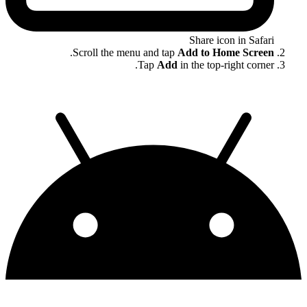
Share icon in Safari
.
Scroll the menu and tap
Add to Home Screen
Tap
Add
in the top-right corner.