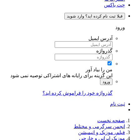
چت باکس
قبلا ثبت نام کرده اید؟ وارد شوید
ورود
آدرس ایمیل
گذرواژه
من را بیاد آور
این گزینه برای رایانه های اشتراکی توصیه نمی شود
ورود
گذرواژه خود را فراموش کرده اید؟
ثبت نام
صفحه نخست
انجمن سرگرمی و مختلط
فیلم، موزیک و انیمیشن
موزیک ایرانی و خارجی