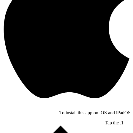
To install this app on iOS and iPadOS
Tap the