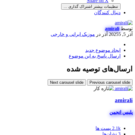
Share on X
تنظیمات بیشتر اشتراک گذاری ...
دنبال کنندگان
توسط
amirali
آذر 5, 2025
5 آذر
در
موزیک ایرانی و خارجی
ایجاد موضوع جدید
ارسال پاسخ به این موضوع
ارسال‌های توصیه شده
Next carousel slide
Previous carousel slide
amirali
پلیس انجمن
2.1k
پست ها
3
نشان‌ها