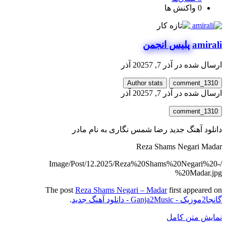
0
واکنش ها
amirali
پلیس انجمن
ارسال شده در
آذر 7, 2025
7 آذر
Author stats
comment_1310
ارسال شده در
آذر 7, 2025
7 آذر
comment_1310
دانلود آهنگ جدید رضا شمس نگاری به نام مادر
Reza Shams Negari Madar
/Image/Post/12.2025/Reza%20Shams%20Negari%20-
%20Madar.jpg
The post
Reza Shams Negari – Madar
first appeared on
گانجا2موزیک - Ganja2Music - دانلود آهنگ جدید
.
نمایش متن کامل