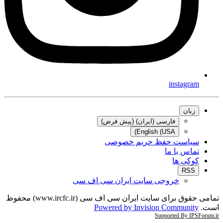
instagram
زبان
فارسی (ایران) (پیش فرض)
English (USA)
سیاست حفظ حریم خصوصی
تماس با ما
کوکی ها
RSS
خروجی سایت ایران سی اف سی
تمامی حقوق برای سایت ایران سی اف سی (www.ircfc.ir) محفوظ
است.
Powered by Invision Community
Supported By IPSForum.ir