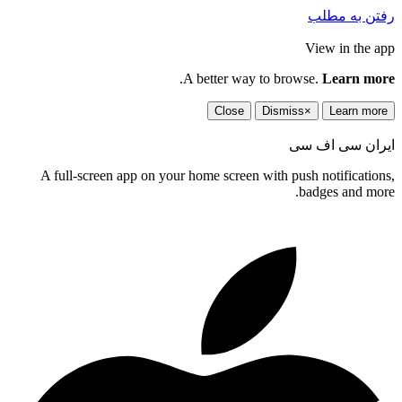
رفتن به مطلب
View in the app
.
A better way to browse.
Learn more
Close
Dismiss
×
Learn more
ایران سی اف سی
A full-screen app on your home screen with push notifications,
badges and more.