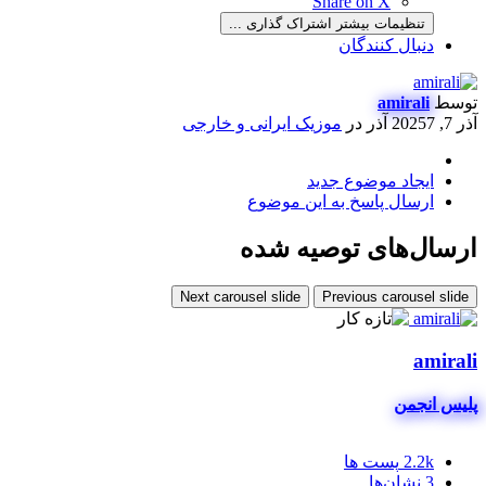
Share on X
تنظیمات بیشتر اشتراک گذاری ...
دنبال کنندگان
توسط
amirali
آذر 7, 2025
7 آذر
در
موزیک ایرانی و خارجی
ایجاد موضوع جدید
ارسال پاسخ به این موضوع
ارسال‌های توصیه شده
Next carousel slide
Previous carousel slide
amirali
پلیس انجمن
2.2k
پست ها
3
نشان‌ها