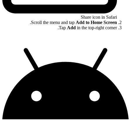
Share icon in Safari
.
Scroll the menu and tap
Add to Home Screen
Tap
Add
in the top-right corner.