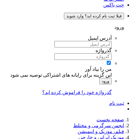
چت باکس
قبلا ثبت نام کرده اید؟ وارد شوید
ورود
آدرس ایمیل
گذرواژه
من را بیاد آور
این گزینه برای رایانه های اشتراکی توصیه نمی شود
ورود
گذرواژه خود را فراموش کرده اید؟
ثبت نام
صفحه نخست
انجمن سرگرمی و مختلط
فیلم، موزیک و انیمیشن
موزیک ایرانی و خارجی