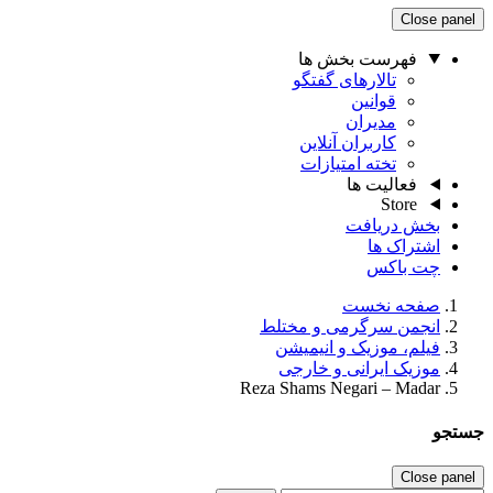
Close panel
فهرست بخش ها
تالارهای گفتگو
قوانین
مدیران
کاربران آنلاین
تخته امتیازات
فعالیت ها
Store
بخش دریافت
اشتراک ها
چت باکس
صفحه نخست
انجمن سرگرمی و مختلط
فیلم، موزیک و انیمیشن
موزیک ایرانی و خارجی
Reza Shams Negari – Madar
جستجو
Close panel