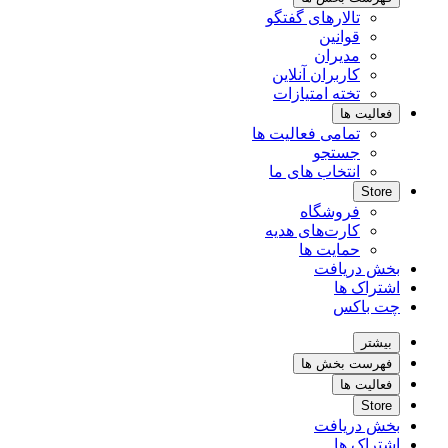
تالارهای گفتگو
قوانین
مدیران
کاربران آنلاین
تخته امتیازات
فعالیت ها
تمامی فعالیت ها
جستجو
انتخاب های ما
Store
فروشگاه
کارت‌های هدیه
حمایت ها
بخش دریافت
اشتراک ها
چت باکس
بیشتر
فهرست بخش ها
فعالیت ها
Store
بخش دریافت
اشتراک ها