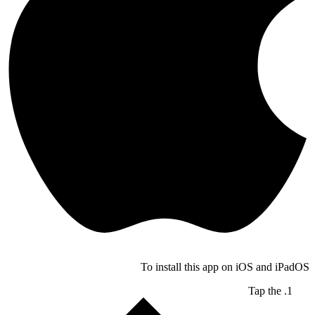
To install this app on iOS and iPadOS
Tap the