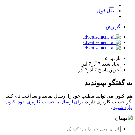
نقل قول
گزارش
بازدید
55
ایجاد شده
7 آذر
7 آذر
آخرین پاسخ
7 آذر
7 آذر
به گفتگو بپیوندید
هم اکنون می توانید مطلب خود را ارسال نمایید و بعداً ثبت نام کنید.
اگر حساب کاربری دارید،
برای ارسال با حساب کاربری خود اکنون
وارد شوید
.