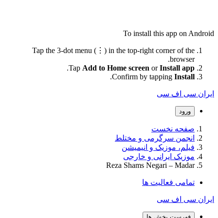
To install this app on Android
Tap the 3-dot menu (⋮) in the top-right corner of the
browser.
.
Tap
Add to Home screen
or
Install app
.
Confirm by tapping
Install
ایران سی اف سی
ورود
صفحه نخست
انجمن سرگرمی و مختلط
فیلم، موزیک و انیمیشن
موزیک ایرانی و خارجی
Reza Shams Negari – Madar
تمامی فعالیت ها
ایران سی اف سی
فهرست بخش ها