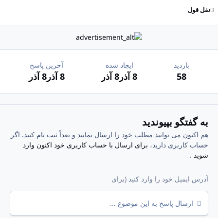
نقل قول
بازدید
ایجاد شده
آخرین پاسخ
58
8 آذر
8 آذر
8 آذر
8 آذر
به گفتگو بپیوندید
هم اکنون می توانید مطلب خود را ارسال نمایید و بعداً ثبت نام کنید. اگر
حساب کاربری دارید،
برای ارسال با حساب کاربری خود اکنون وارد
شوید
.
ارسال پاسخ به این موضوع ...