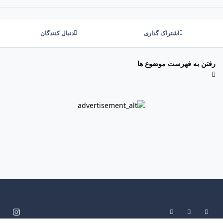
اشتراک گذاری
دنبال کنندگان
رفتن به فهرست موضوع ها
System Preference
Dark Mode
Light Mode
i
n