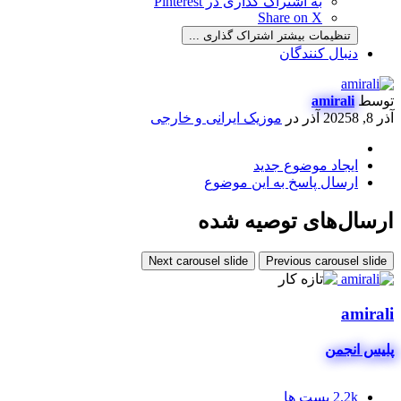
به اشتراک گذاری در Pinterest
Share on X
تنظیمات بیشتر اشتراک گذاری ...
دنبال کنندگان
توسط
amirali
آذر 8, 2025
8 آذر
در
موزیک ایرانی و خارجی
ایجاد موضوع جدید
ارسال پاسخ به این موضوع
ارسال‌های توصیه شده
Next carousel slide
Previous carousel slide
amirali
پلیس انجمن
2.2k
پست ها