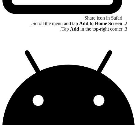
Share icon in Safari
.
Scroll the menu and tap
Add to Home Screen
Tap
Add
in the top-right corner.