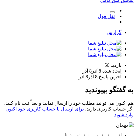
نمایش متن کامل
نقل قول
گزارش
بازدید
56
ایجاد شده
8 آذر
8 آذر
آخرین پاسخ
8 آذر
8 آذر
به گفتگو بپیوندید
هم اکنون می توانید مطلب خود را ارسال نمایید و بعداً ثبت نام کنید.
اگر حساب کاربری دارید،
برای ارسال با حساب کاربری خود اکنون
وارد شوید
.