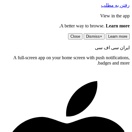
رفتن به مطلب
View in the app
.
A better way to browse.
Learn more
Close
Dismiss
×
Learn more
ایران سی اف سی
A full-screen app on your home screen with push notifications,
badges and more.