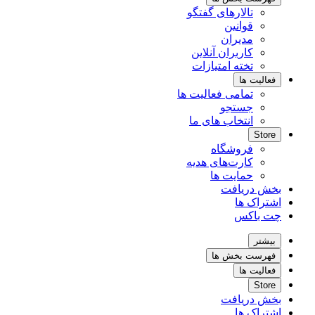
تالارهای گفتگو
قوانین
مدیران
کاربران آنلاین
تخته امتیازات
فعالیت ها
تمامی فعالیت ها
جستجو
انتخاب های ما
Store
فروشگاه
کارت‌های هدیه
حمایت ها
بخش دریافت
اشتراک ها
چت باکس
بیشتر
فهرست بخش ها
فعالیت ها
Store
بخش دریافت
اشتراک ها