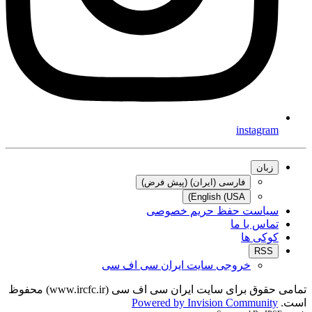
instagram
زبان
فارسی (ایران) (پیش فرض)
English (USA)
سیاست حفظ حریم خصوصی
تماس با ما
کوکی ها
RSS
خروجی سایت ایران سی اف سی
تمامی حقوق برای سایت ایران سی اف سی (www.ircfc.ir) محفوظ
است.
Powered by Invision Community