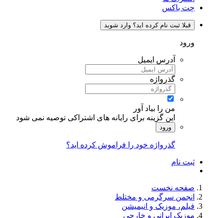
چت باکس
قبلا ثبت نام کرده اید؟ وارد شوید
ورود
آدرس ایمیل
گذرواژه
من را بیاد آور
این گزینه برای رایانه های اشتراکی توصیه نمی شود
ورود
گذرواژه خود را فراموش کرده اید؟
ثبت نام
صفحه نخست
انجمن سرگرمی و مختلط
فیلم، موزیک و انیمیشن
موزیک ایرانی و خارجی