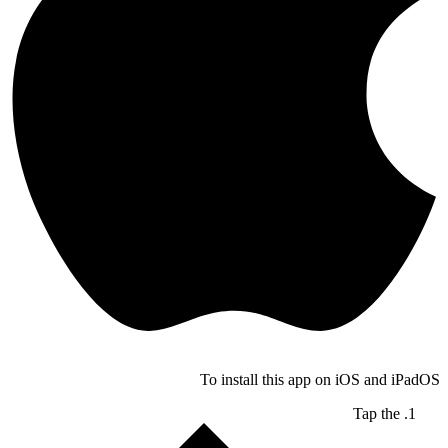
To install this app on iOS and iPadOS
Tap the