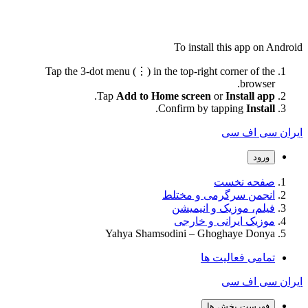
To install this app on Android
Tap the 3-dot menu (⋮) in the top-right corner of the
browser.
.
Tap
Add to Home screen
or
Install app
.
Confirm by tapping
Install
ایران سی اف سی
ورود
صفحه نخست
انجمن سرگرمی و مختلط
فیلم، موزیک و انیمیشن
موزیک ایرانی و خارجی
Yahya Shamsodini – Ghoghaye Donya
تمامی فعالیت ها
ایران سی اف سی
فهرست بخش ها