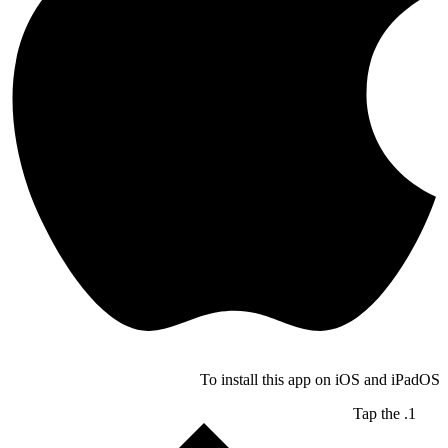
To install this app on iOS and iPadOS
Tap the