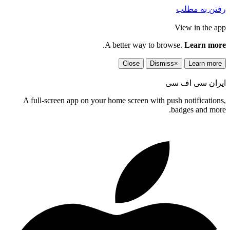
رفتن به مطلب
View in the app
.
A better way to browse.
Learn more
Close
Dismiss
×
Learn more
ایران سی اف سی
A full-screen app on your home screen with push notifications,
badges and more.