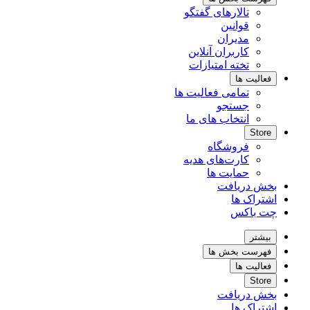
تالارهای گفتگو
قوانین
مدیران
کاربران آنلاین
تخته امتیازات
فعالیت ها
تمامی فعالیت ها
جستجو
انتخاب های ما
Store
فروشگاه
کارت‌های هدیه
حمایت ها
بخش دریافت
اشتراک ها
چت باکس
بیشتر
فهرست بخش ها
فعالیت ها
Store
بخش دریافت
اشتراک ها