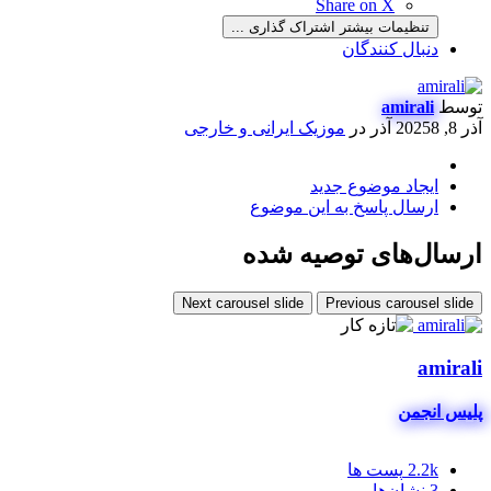
Share on X
تنظیمات بیشتر اشتراک گذاری ...
دنبال کنندگان
توسط
amirali
آذر 8, 2025
8 آذر
در
موزیک ایرانی و خارجی
ایجاد موضوع جدید
ارسال پاسخ به این موضوع
ارسال‌های توصیه شده
Next carousel slide
Previous carousel slide
amirali
پلیس انجمن
2.2k
پست ها
3
نشان‌ها