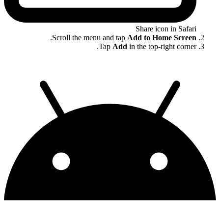
Share icon in Safari
.
Scroll the menu and tap
Add to Home Screen
Tap
Add
in the top-right corner.