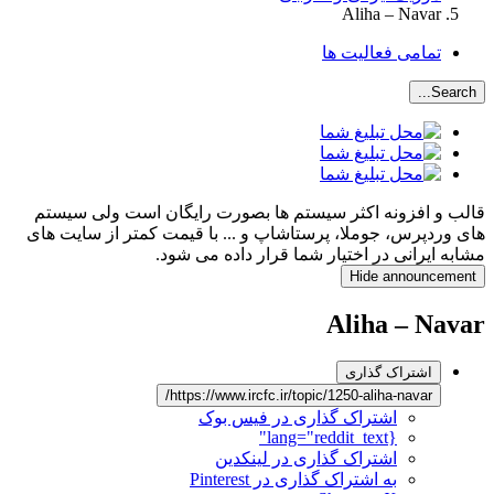
Aliha – Navar
تمامی فعالیت ها
Search...
قالب و افزونه اکثر سیستم ها بصورت رایگان است ولی سیستم
های وردپرس، جوملا، پرستاشاپ و ... با قیمت کمتر از سایت های
مشابه ایرانی در اختیار شما قرار داده می شود.
Hide announcement
Aliha – Navar
اشتراک گذاری
https://www.ircfc.ir/topic/1250-aliha-navar/
اشتراک گذاری در فیس بوک
{lang="reddit_text"
اشتراک گذاری در لینکدین
به اشتراک گذاری در Pinterest