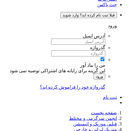
چت باکس
قبلا ثبت نام کرده اید؟ وارد شوید
ورود
آدرس ایمیل
گذرواژه
من را بیاد آور
این گزینه برای رایانه های اشتراکی توصیه نمی شود
ورود
گذرواژه خود را فراموش کرده اید؟
ثبت نام
صفحه نخست
انجمن سرگرمی و مختلط
فیلم، موزیک و انیمیشن
موزیک ایرانی و خارجی