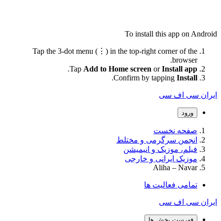
To install this app on Android
Tap the 3-dot menu (⋮) in the top-right corner of the
browser.
.
Tap
Add to Home screen
or
Install app
.
Confirm by tapping
Install
ایران سی اف سی
ورود
صفحه نخست
انجمن سرگرمی و مختلط
فیلم، موزیک و انیمیشن
موزیک ایرانی و خارجی
Aliha – Navar
تمامی فعالیت ها
ایران سی اف سی
فهرست بخش ها