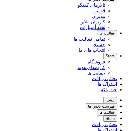
تالارهای گفتگو
قوانین
مدیران
کاربران آنلاین
تخته امتیازات
فعالیت ها
تمامی فعالیت ها
جستجو
انتخاب های ما
Store
فروشگاه
کارت‌های هدیه
حمایت ها
بخش دریافت
اشتراک ها
چت باکس
بیشتر
فهرست بخش ها
فعالیت ها
Store
بخش دریافت
اشتراک ها