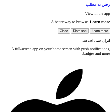
رفتن به مطلب
View in the app
.
A better way to browse.
Learn more
Close
Dismiss
×
Learn more
ایران سی اف سی
A full-screen app on your home screen with push notifications,
badges and more.