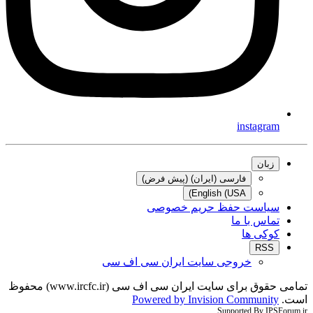
instagram
زبان
فارسی (ایران) (پیش فرض)
English (USA)
سیاست حفظ حریم خصوصی
تماس با ما
کوکی ها
RSS
خروجی سایت ایران سی اف سی
تمامی حقوق برای سایت ایران سی اف سی (www.ircfc.ir) محفوظ
است.
Powered by Invision Community
Supported By IPSForum.ir