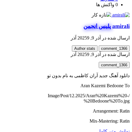
0
واکنش ها
amirali
پلیس انجمن
ارسال شده در
آذر 9, 2025
9 آذر
Author stats
comment_1366
ارسال شده در
آذر 9, 2025
9 آذر
comment_1366
دانلود آهنگ جدید آران کاظمی به نام بدون تو
Aran Kazemi Bedoone To
/Image/Post/12.2025/Aran%20Kazemi%20-
%20Bedoone%20To.jpg
Arrangement: Ratin
Mix-Mastering: Ratin
نمایش متن کامل