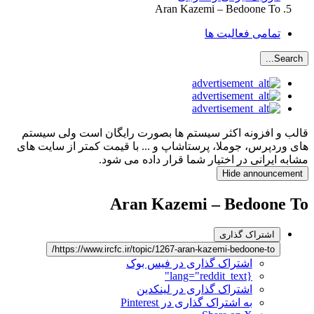
Aran Kazemi – Bedoone To
تمامی فعالیت ها
Search...
قالب و افزونه اکثر سیستم ها بصورت رایگان است ولی سیستم
های وردپرس، جوملا، پرستاشاپ و ... با قیمت کمتر از سایت های
مشابه ایرانی در اختیار شما قرار داده می شود.
Hide announcement
Aran Kazemi – Bedoone To
اشتراک گذاری
https://www.ircfc.ir/topic/1267-aran-kazemi-bedoone-to/
اشتراک گذاری در فیس بوک
{lang="reddit_text"
اشتراک گذاری در لینکدین
به اشتراک گذاری در Pinterest