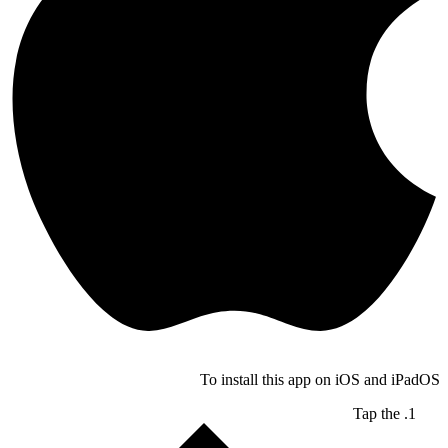
To install this app on iOS and iPadOS
Tap the