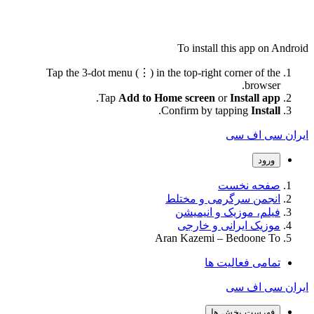
To install this app on Android
Tap the 3-dot menu (⋮) in the top-right corner of the
browser.
.
Tap
Add to Home screen
or
Install app
.
Confirm by tapping
Install
ایران سی اف سی
ورود
صفحه نخست
انجمن سرگرمی و مختلط
فیلم، موزیک و انیمیشن
موزیک ایرانی و خارجی
Aran Kazemi – Bedoone To
تمامی فعالیت ها
ایران سی اف سی
فهرست بخش ها