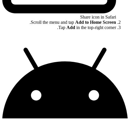
Share icon in Safari
.
Scroll the menu and tap
Add to Home Screen
Tap
Add
in the top-right corner.