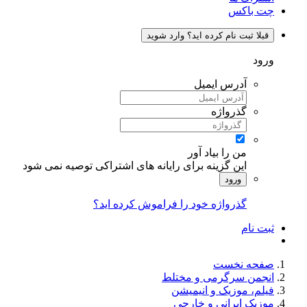
چت باکس
قبلا ثبت نام کرده اید؟ وارد شوید
ورود
آدرس ایمیل
گذرواژه
من را بیاد آور
این گزینه برای رایانه های اشتراکی توصیه نمی شود
ورود
گذرواژه خود را فراموش کرده اید؟
ثبت نام
صفحه نخست
انجمن سرگرمی و مختلط
فیلم، موزیک و انیمیشن
موزیک ایرانی و خارجی