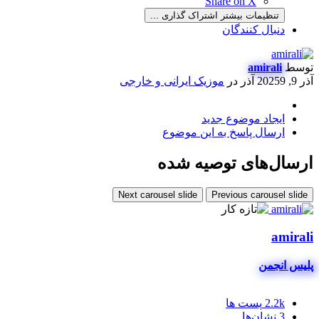
Share on X
تنظیمات بیشتر اشتراک گذاری ...
دنبال کنندگان
توسط
amirali
آذر 9, 2025
9 آذر
در
موزیک ایرانی و خارجی
ایجاد موضوع جدید
ارسال پاسخ به این موضوع
ارسال‌های توصیه شده
Next carousel slide
Previous carousel slide
amirali
پلیس انجمن
2.2k
پست ها
3
نشان‌ها