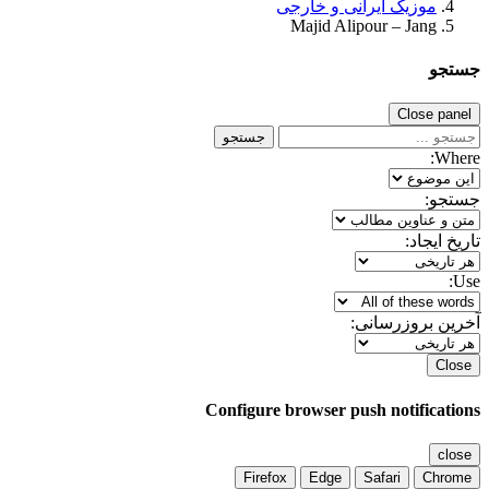
موزیک ایرانی و خارجی
Majid Alipour – Jang
جستجو
Close panel
جستجو
Where:
جستجو:
تاریخ ایجاد:
Use:
آخرین بروزرسانی:
Close
Configure browser push notifications
close
Firefox
Edge
Safari
Chrome