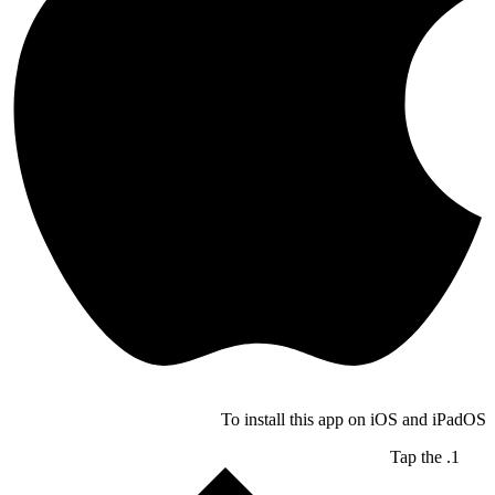
To install this app on iOS and iPadOS
Tap the