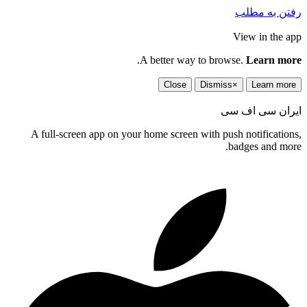
رفتن به مطلب
View in the app
.
A better way to browse.
Learn more
Close
Dismiss
×
Learn more
ایران سی اف سی
A full-screen app on your home screen with push notifications,
badges and more.