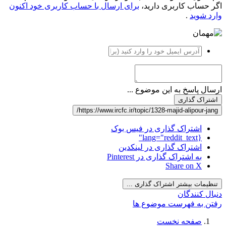
اگر حساب کاربری دارید،
برای ارسال با حساب کاربری خود اکنون
وارد شوید
.
ارسال پاسخ به این موضوع ...
اشتراک گذاری
https://www.ircfc.ir/topic/1328-majid-alipour-jang/
اشتراک گذاری در فیس بوک
{lang="reddit_text"
اشتراک گذاری در لینکدین
به اشتراک گذاری در Pinterest
Share on X
تنظیمات بیشتر اشتراک گذاری ...
دنبال کنندگان
رفتن به فهرست موضوع ها
صفحه نخست