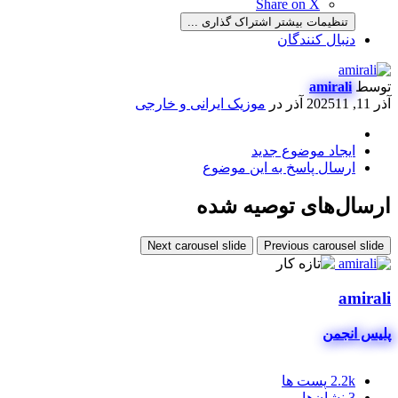
Share on X
تنظیمات بیشتر اشتراک گذاری ...
دنبال کنندگان
توسط
amirali
آذر 11, 2025
11 آذر
در
موزیک ایرانی و خارجی
ایجاد موضوع جدید
ارسال پاسخ به این موضوع
ارسال‌های توصیه شده
Next carousel slide
Previous carousel slide
amirali
پلیس انجمن
2.2k
پست ها
3
نشان‌ها