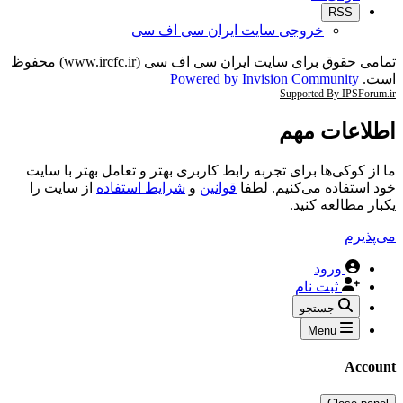
RSS
خروجی سایت ایران سی اف سی
تمامی حقوق برای سایت ایران سی اف سی (www.ircfc.ir) محفوظ
است.
Powered by Invision Community
Supported By IPSForum.ir
اطلاعات مهم
ما از کوکی‌ها برای تجربه رابط کاربری بهتر و تعامل بهتر با سایت
خود استفاده می‌کنیم. لطفا
قوانین
و
شرایط استفاده
از سایت را
یکبار مطالعه کنید.
می‌پذیرم
ورود
ثبت نام
جستجو
Menu
Account