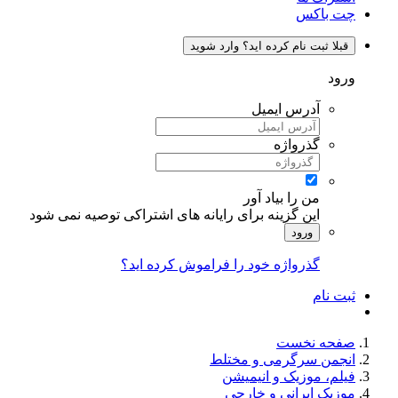
چت باکس
قبلا ثبت نام کرده اید؟ وارد شوید
ورود
آدرس ایمیل
گذرواژه
من را بیاد آور
این گزینه برای رایانه های اشتراکی توصیه نمی شود
ورود
گذرواژه خود را فراموش کرده اید؟
ثبت نام
صفحه نخست
انجمن سرگرمی و مختلط
فیلم، موزیک و انیمیشن
موزیک ایرانی و خارجی