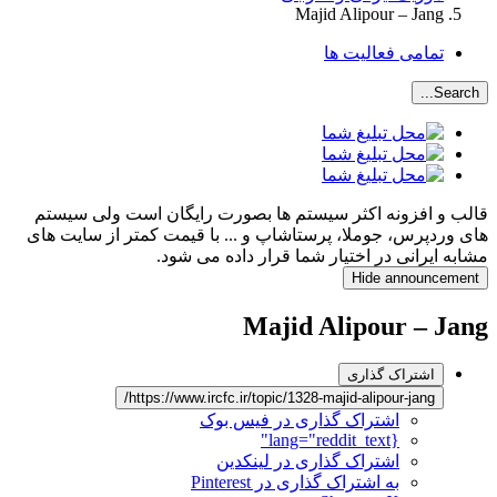
Majid Alipour – Jang
تمامی فعالیت ها
Search...
قالب و افزونه اکثر سیستم ها بصورت رایگان است ولی سیستم
های وردپرس، جوملا، پرستاشاپ و ... با قیمت کمتر از سایت های
مشابه ایرانی در اختیار شما قرار داده می شود.
Hide announcement
Majid Alipour – Jang
اشتراک گذاری
https://www.ircfc.ir/topic/1328-majid-alipour-jang/
اشتراک گذاری در فیس بوک
{lang="reddit_text"
اشتراک گذاری در لینکدین
به اشتراک گذاری در Pinterest