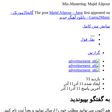
Mix-Mastering: Majid Alipour
first appeared on
Majid Alipour – Jang
The post
گانجا2موزیک -
Ganja2Music - دانلود آهنگ جدید
.
نمایش متن کامل
نقل قول
گزارش
بازدید
53
ایجاد شده
11 آذر
11 آذر
آخرین پاسخ
11 آذر
11 آذر
به گفتگو بپیوندید
هم اکنون می توانید مطلب خود را ارسال نمایید و بعداً ثبت نام کنید.