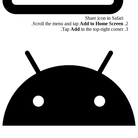
Share icon in Safari
.
Scroll the menu and tap
Add to Home Screen
Tap
Add
in the top-right corner.