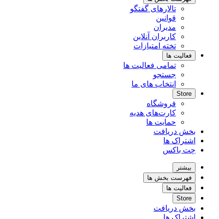
تالارهای گفتگو
قوانین
مدیران
کاربران آنلاین
تخته امتیازات
فعالیت ها
تمامی فعالیت ها
جستجو
انتخاب های ما
Store
فروشگاه
کارت‌های هدیه
حمایت ها
بخش دریافت
اشتراک ها
چت باکس
بیشتر
فهرست بخش ها
فعالیت ها
Store
بخش دریافت
اشتراک ها