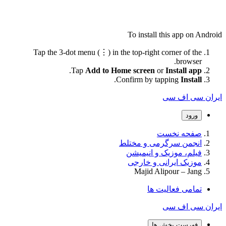
To install this app on Android
Tap the 3-dot menu (⋮) in the top-right corner of the
browser.
.
Tap
Add to Home screen
or
Install app
.
Confirm by tapping
Install
ایران سی اف سی
ورود
صفحه نخست
انجمن سرگرمی و مختلط
فیلم، موزیک و انیمیشن
موزیک ایرانی و خارجی
Majid Alipour – Jang
تمامی فعالیت ها
ایران سی اف سی
فهرست بخش ها