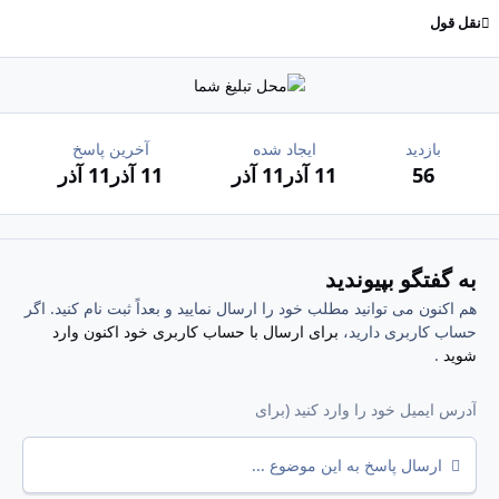
نقل قول
بازدید
ایجاد شده
آخرین پاسخ
56
11 آذر
11 آذر
11 آذر
11 آذر
به گفتگو بپیوندید
هم اکنون می توانید مطلب خود را ارسال نمایید و بعداً ثبت نام کنید. اگر
حساب کاربری دارید،
برای ارسال با حساب کاربری خود اکنون وارد
شوید
.
ارسال پاسخ به این موضوع ...