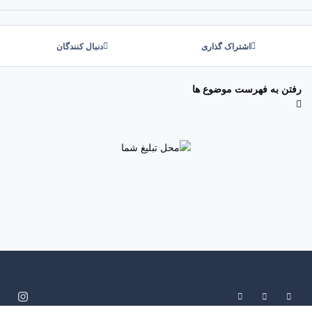
اشتراک گذاری
دنبال کنندگان
رفتن به فهرست موضوع ها
System Preference
Dark Mode
Light Mode
i
n