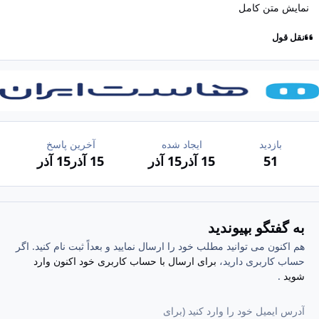
نمایش متن کامل
نقل قول
بازدید
ایجاد شده
آخرین پاسخ
51
15 آذر
15 آذر
15 آذر
15 آذر
به گفتگو بپیوندید
هم اکنون می توانید مطلب خود را ارسال نمایید و بعداً ثبت نام کنید. اگر
حساب کاربری دارید،
برای ارسال با حساب کاربری خود اکنون وارد
شوید
.