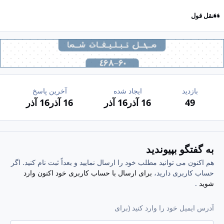
نقل قول
بازدید
ایجاد شده
آخرین پاسخ
49
16 آذر
16 آذر
16 آذر
16 آذر
به گفتگو بپیوندید
هم اکنون می توانید مطلب خود را ارسال نمایید و بعداً ثبت نام کنید. اگر
حساب کاربری دارید،
برای ارسال با حساب کاربری خود اکنون وارد
شوید
.