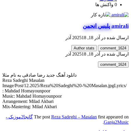
0
واکنش ها
amirali
پلیس انجمن
ارسال شده در
آذر 18, 2025
18 آذر
Author stats
comment_1624
ارسال شده در
آذر 18, 2025
18 آذر
comment_1624
دانلود آهنگ جدید رضا صادقی به نام مثلا
Reza Sadeghi Masalan
Lyrics
/Image/Post/12.2025/Reza%20Sadeghi%20-%20Masalan.jpg
: Mahdad Homayounpoor
Music: Mahdad Homayounpoor
Arrangement: Milad Akbari
Mix-Mastering: Milad Akbari
first appeared on
Reza Sadeghi – Masalan
The post
گانجا2موزیک -
.
Ganja2Music