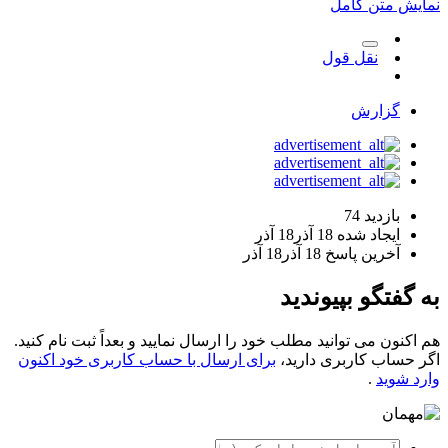
نمایش متن کامل
نقل قول
گزارش
بازدید
74
ایجاد شده
18 آذر
18 آذر
آخرین پاسخ
18 آذر
18 آذر
به گفتگو بپیوندید
هم اکنون می توانید مطلب خود را ارسال نمایید و بعداً ثبت نام کنید.
اگر حساب کاربری دارید،
برای ارسال با حساب کاربری خود اکنون
وارد شوید
.