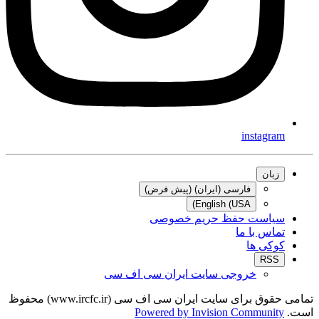
instagram
زبان
فارسی (ایران) (پیش فرض)
English (USA)
سیاست حفظ حریم خصوصی
تماس با ما
کوکی ها
RSS
خروجی سایت ایران سی اف سی
تمامی حقوق برای سایت ایران سی اف سی (www.ircfc.ir) محفوظ
است.
Powered by Invision Community