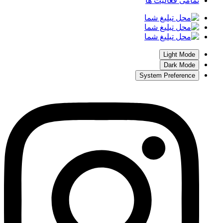
تمامی فعالیت ها
Light Mode
Dark Mode
System Preference