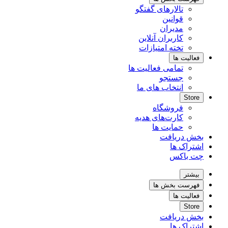
تالارهای گفتگو
قوانین
مدیران
کاربران آنلاین
تخته امتیازات
فعالیت ها
تمامی فعالیت ها
جستجو
انتخاب های ما
Store
فروشگاه
کارت‌های هدیه
حمایت ها
بخش دریافت
اشتراک ها
چت باکس
بیشتر
فهرست بخش ها
فعالیت ها
Store
بخش دریافت
اشتراک ها