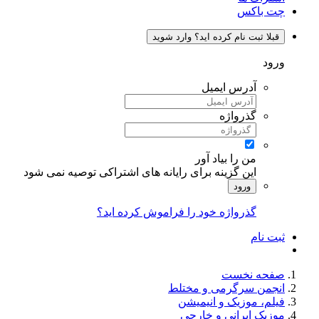
چت باکس
قبلا ثبت نام کرده اید؟ وارد شوید
ورود
آدرس ایمیل
گذرواژه
من را بیاد آور
این گزینه برای رایانه های اشتراکی توصیه نمی شود
ورود
گذرواژه خود را فراموش کرده اید؟
ثبت نام
صفحه نخست
انجمن سرگرمی و مختلط
فیلم، موزیک و انیمیشن
موزیک ایرانی و خارجی