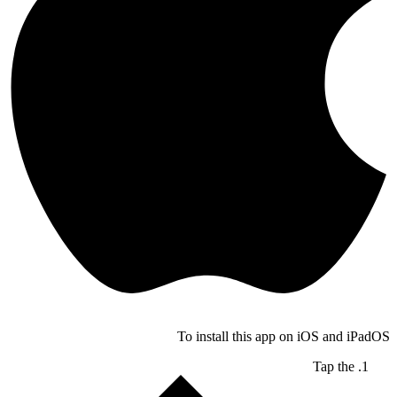
To install this app on iOS and iPadOS
Tap the