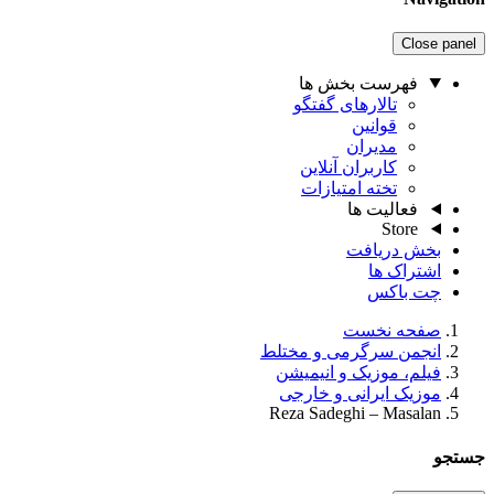
Close panel
فهرست بخش ها
تالارهای گفتگو
قوانین
مدیران
کاربران آنلاین
تخته امتیازات
فعالیت ها
Store
بخش دریافت
اشتراک ها
چت باکس
صفحه نخست
انجمن سرگرمی و مختلط
فیلم، موزیک و انیمیشن
موزیک ایرانی و خارجی
Reza Sadeghi – Masalan
جستجو