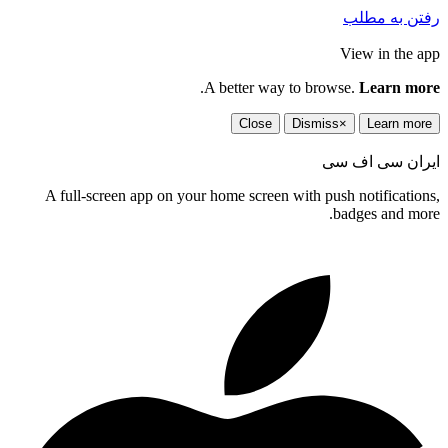
رفتن به مطلب
View in the app
.
A better way to browse.
Learn more
Close
Dismiss
×
Learn more
ایران سی اف سی
A full-screen app on your home screen with push notifications,
badges and more.