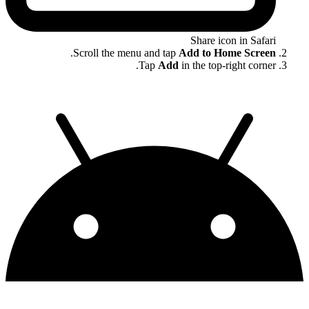
Share icon in Safari
.
Scroll the menu and tap
Add to Home Screen
Tap
Add
in the top-right corner.