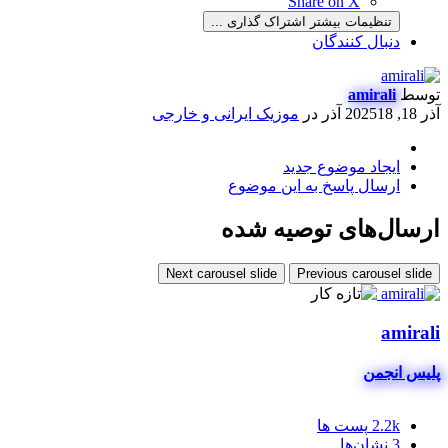
Share on X
تنظیمات بیشتر اشتراک گذاری ...
دنبال کنندگان
توسط
amirali
آذر 18, 2025
18 آذر
در
موزیک ایرانی و خارجی
ایجاد موضوع جدید
ارسال پاسخ به این موضوع
ارسال‌های توصیه شده
Next carousel slide
Previous carousel slide
amirali
پلیس انجمن
2.2k
پست ها
3
نشان‌ها