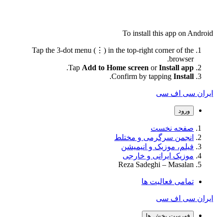
To install this app on Android
Tap the 3-dot menu (⋮) in the top-right corner of the
browser.
.
Tap
Add to Home screen
or
Install app
.
Confirm by tapping
Install
ایران سی اف سی
ورود
صفحه نخست
انجمن سرگرمی و مختلط
فیلم، موزیک و انیمیشن
موزیک ایرانی و خارجی
Reza Sadeghi – Masalan
تمامی فعالیت ها
ایران سی اف سی
فهرست بخش ها