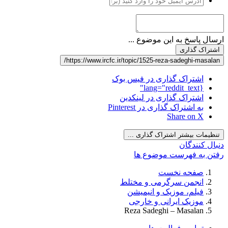
ارسال پاسخ به این موضوع ...
اشتراک گذاری
https://www.ircfc.ir/topic/1525-reza-sadeghi-masalan/
اشتراک گذاری در فیس بوک
{lang="reddit_text"
اشتراک گذاری در لینکدین
به اشتراک گذاری در Pinterest
Share on X
تنظیمات بیشتر اشتراک گذاری ...
دنبال کنندگان
رفتن به فهرست موضوع ها
صفحه نخست
انجمن سرگرمی و مختلط
فیلم، موزیک و انیمیشن
موزیک ایرانی و خارجی
Reza Sadeghi – Masalan