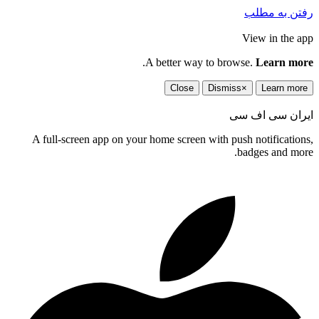
رفتن به مطلب
View in the app
.
A better way to browse.
Learn more
Close
Dismiss
×
Learn more
ایران سی اف سی
A full-screen app on your home screen with push notifications,
badges and more.