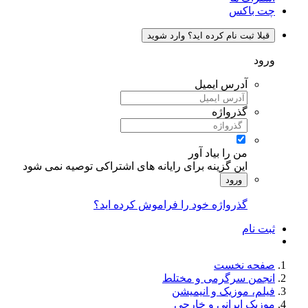
چت باکس
قبلا ثبت نام کرده اید؟ وارد شوید
ورود
آدرس ایمیل
گذرواژه
من را بیاد آور
این گزینه برای رایانه های اشتراکی توصیه نمی شود
ورود
گذرواژه خود را فراموش کرده اید؟
ثبت نام
صفحه نخست
انجمن سرگرمی و مختلط
فیلم، موزیک و انیمیشن
موزیک ایرانی و خارجی