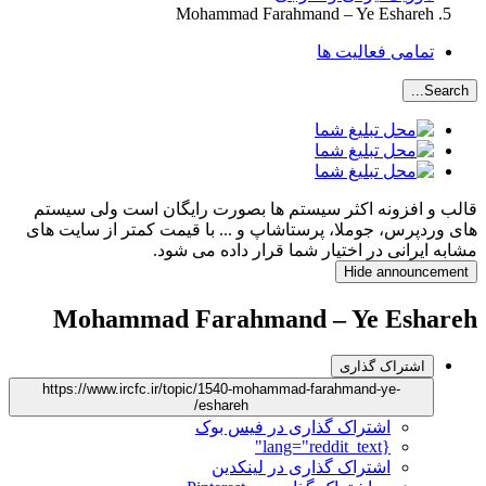
Mohammad Farahmand – Ye Eshareh
تمامی فعالیت ها
Search...
قالب و افزونه اکثر سیستم ها بصورت رایگان است ولی سیستم
های وردپرس، جوملا، پرستاشاپ و ... با قیمت کمتر از سایت های
مشابه ایرانی در اختیار شما قرار داده می شود.
Hide announcement
Mohammad Farahmand – Ye Eshareh
اشتراک گذاری
https://www.ircfc.ir/topic/1540-mohammad-farahmand-ye-
eshareh/
اشتراک گذاری در فیس بوک
{lang="reddit_text"
اشتراک گذاری در لینکدین