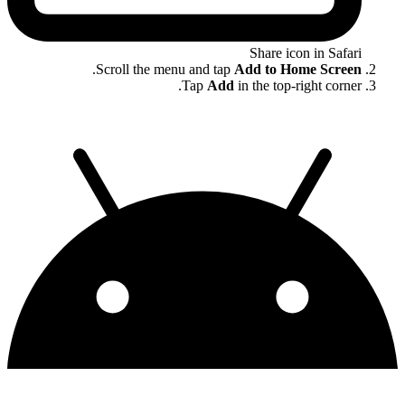
Share icon in Safari
.
Scroll the menu and tap
Add to Home Screen
Tap
Add
in the top-right corner.