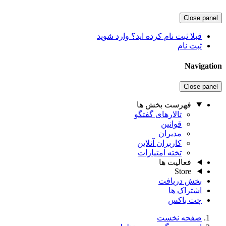
Close panel
قبلا ثبت نام کرده اید؟ وارد شوید
ثبت نام
Navigation
Close panel
فهرست بخش ها
تالارهای گفتگو
قوانین
مدیران
کاربران آنلاین
تخته امتیازات
فعالیت ها
Store
بخش دریافت
اشتراک ها
چت باکس
صفحه نخست