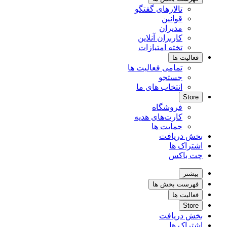
تالارهای گفتگو
قوانین
مدیران
کاربران آنلاین
تخته امتیازات
فعالیت ها
تمامی فعالیت ها
جستجو
انتخاب های ما
Store
فروشگاه
کارت‌های هدیه
حمایت ها
بخش دریافت
اشتراک ها
چت باکس
بیشتر
فهرست بخش ها
فعالیت ها
Store
بخش دریافت
اشتراک ها