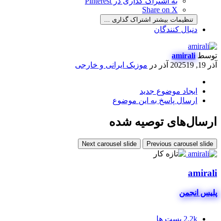
به اشتراک گذاری در Pinterest
Share on X
تنظیمات بیشتر اشتراک گذاری ...
دنبال کنندگان
توسط
amirali
آذر 19, 2025
19 آذر
در
موزیک ایرانی و خارجی
ایجاد موضوع جدید
ارسال پاسخ به این موضوع
ارسال‌های توصیه شده
Next carousel slide
Previous carousel slide
amirali
پلیس انجمن
2.2k
پست ها