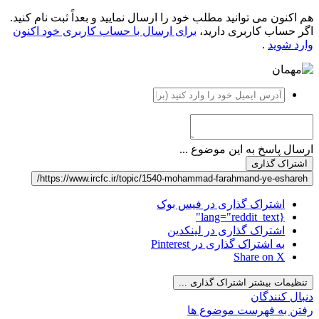
هم اکنون می توانید مطلب خود را ارسال نمایید و بعداً ثبت نام کنید.
اگر حساب کاربری دارید،
برای ارسال با حساب کاربری خود اکنون
وارد شوید
.
ارسال پاسخ به این موضوع ...
اشتراک گذاری
https://www.ircfc.ir/topic/1540-mohammad-farahmand-ye-eshareh/
اشتراک گذاری در فیس بوک
{lang="reddit_text"
اشتراک گذاری در لینکدین
به اشتراک گذاری در Pinterest
Share on X
تنظیمات بیشتر اشتراک گذاری ...
دنبال کنندگان
رفتن به فهرست موضوع ها