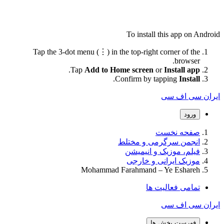
To install this app on Android
Tap the 3-dot menu (⋮) in the top-right corner of the
browser.
.
Tap
Add to Home screen
or
Install app
.
Confirm by tapping
Install
ایران سی اف سی
ورود
صفحه نخست
انجمن سرگرمی و مختلط
فیلم، موزیک و انیمیشن
موزیک ایرانی و خارجی
Mohammad Farahmand – Ye Eshareh
تمامی فعالیت ها
ایران سی اف سی
فهرست بخش ها