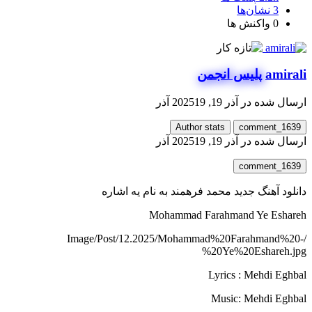
3
نشان‌ها
0
واکنش ها
amirali
پلیس انجمن
ارسال شده در
آذر 19, 2025
19 آذر
Author stats
comment_1639
ارسال شده در
آذر 19, 2025
19 آذر
comment_1639
دانلود آهنگ جدید محمد فرهمند به نام یه اشاره
Mohammad Farahmand Ye Eshareh
/Image/Post/12.2025/Mohammad%20Farahmand%20-
%20Ye%20Eshareh.jpg
Lyrics : Mehdi Eghbal
Music: Mehdi Eghbal