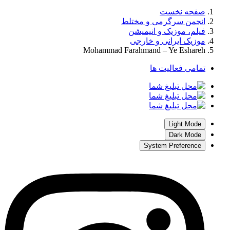
صفحه نخست
انجمن سرگرمی و مختلط
فیلم، موزیک و انیمیشن
موزیک ایرانی و خارجی
Mohammad Farahmand – Ye Eshareh
تمامی فعالیت ها
Light Mode
Dark Mode
System Preference