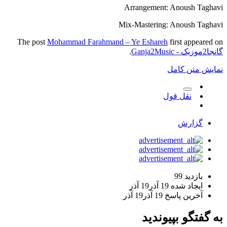
Arrangement: Anoush Taghavi
Mix-Mastering: Anoush Taghavi
The post
Mohammad Farahmand – Ye Eshareh
first appeared on
گانجا2موزیک - Ganja2Music
.
نمایش متن کامل
نقل قول
گزارش
بازدید
99
ایجاد شده
19 آذر
19 آذر
آخرین پاسخ
19 آذر
19 آذر
به گفتگو بپیوندید