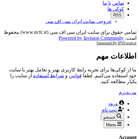
تماس با ما
کوکی ها
RSS
خروجی سایت ایران سی اف سی
تمامی حقوق برای سایت ایران سی اف سی (www.ircfc.ir) محفوظ
است.
Powered by Invision Community
Supported By IPSForum.ir
اطلاعات مهم
ما از کوکی‌ها برای تجربه رابط کاربری بهتر و تعامل بهتر با سایت
خود استفاده می‌کنیم. لطفا
قوانین
و
شرایط استفاده
از سایت را
یکبار مطالعه کنید.
می‌پذیرم
ورود
ثبت نام
جستجو
Menu
Account