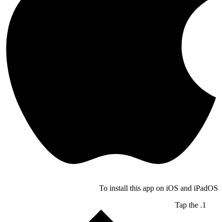
To install this app on iOS and iPadOS
Tap the