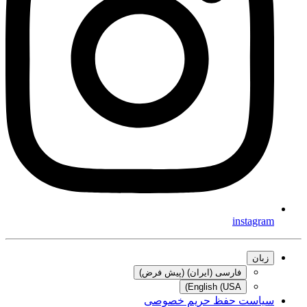
instagram
زبان
فارسی (ایران) (پیش فرض)
English (USA)
سیاست حفظ حریم خصوصی