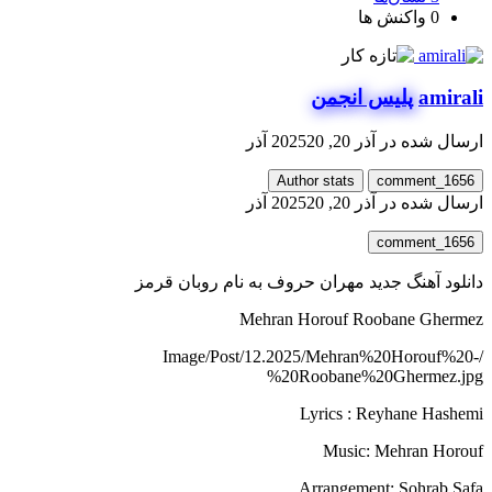
0
واکنش ها
amirali
پلیس انجمن
ارسال شده در
آذر 20, 2025
20 آذر
Author stats
comment_1656
ارسال شده در
آذر 20, 2025
20 آذر
comment_1656
دانلود آهنگ جدید مهران حروف به نام روبان قرمز
Mehran Horouf Roobane Ghermez
/Image/Post/12.2025/Mehran%20Horouf%20-
%20Roobane%20Ghermez.jpg
Lyrics : Reyhane Hashemi
Music: Mehran Horouf
Arrangement: Sohrab Safa