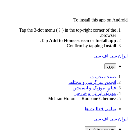
To install this app on Android
Tap the 3-dot menu (⋮) in the top-right corner of the
browser.
.
Tap
Add to Home screen
or
Install app
.
Confirm by tapping
Install
ایران سی اف سی
ورود
صفحه نخست
انجمن سرگرمی و مختلط
فیلم، موزیک و انیمیشن
موزیک ایرانی و خارجی
Mehran Horouf – Roobane Ghermez
تمامی فعالیت ها
ایران سی اف سی
فهرست بخش ها