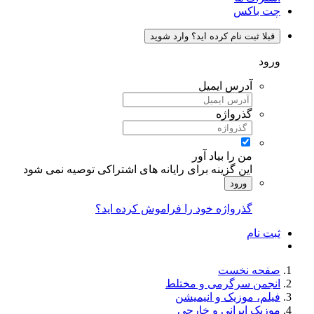
چت باکس
قبلا ثبت نام کرده اید؟ وارد شوید
ورود
آدرس ایمیل
گذرواژه
من را بیاد آور
این گزینه برای رایانه های اشتراکی توصیه نمی شود
ورود
گذرواژه خود را فراموش کرده اید؟
ثبت نام
صفحه نخست
انجمن سرگرمی و مختلط
فیلم، موزیک و انیمیشن
موزیک ایرانی و خارجی