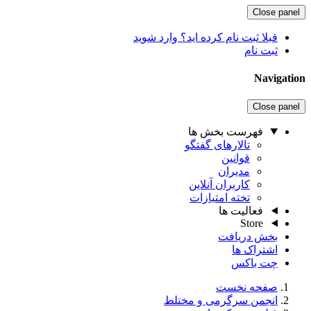
Close panel
قبلا ثبت نام کرده اید؟ وارد شوید
ثبت نام
Navigation
Close panel
فهرست بخش ها
تالارهای گفتگو
قوانین
مدیران
کاربران آنلاین
تخته امتیازات
فعالیت ها
Store
بخش دریافت
اشتراک ها
چت باکس
صفحه نخست
انجمن سرگرمی و مختلط