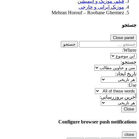
فیلم، موزیک و انیمیشن
موزیک ایرانی و خارجی
Mehran Horouf – Roobane Ghermez
جستجو
Close panel
جستجو
Where:
جستجو:
تاریخ ایجاد:
Use:
آخرین بروزرسانی:
Close
Configure browser push notifications
close