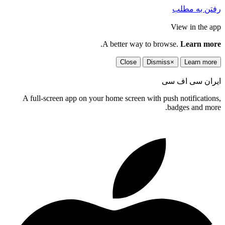
رفتن به مطلب
View in the app
.
A better way to browse.
Learn more
Close
Dismiss
×
Learn more
ایران سی اف سی
A full-screen app on your home screen with push notifications,
badges and more.