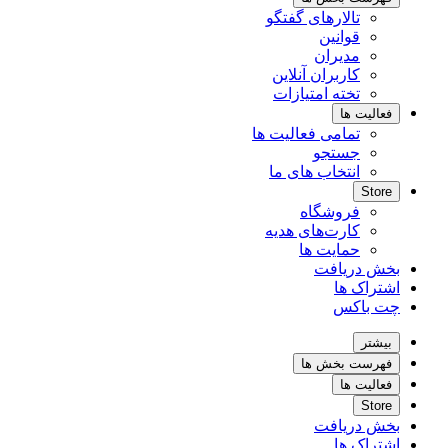
تالارهای گفتگو
قوانین
مدیران
کاربران آنلاین
تخته امتیازات
فعالیت ها
تمامی فعالیت ها
جستجو
انتخاب های ما
Store
فروشگاه
کارت‌های هدیه
حمایت ها
بخش دریافت
اشتراک ها
چت باکس
بیشتر
فهرست بخش ها
فعالیت ها
Store
بخش دریافت
اشتراک ها