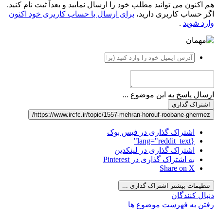
هم اکنون می توانید مطلب خود را ارسال نمایید و بعداً ثبت نام کنید.
اگر حساب کاربری دارید،
برای ارسال با حساب کاربری خود اکنون
وارد شوید
.
ارسال پاسخ به این موضوع ...
اشتراک گذاری
https://www.ircfc.ir/topic/1557-mehran-horouf-roobane-ghermez/
اشتراک گذاری در فیس بوک
{lang="reddit_text"
اشتراک گذاری در لینکدین
به اشتراک گذاری در Pinterest
Share on X
تنظیمات بیشتر اشتراک گذاری ...
دنبال کنندگان
رفتن به فهرست موضوع ها