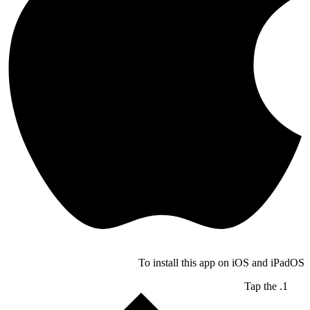
To install this app on iOS and iPadOS
Tap the