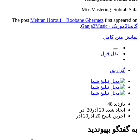
Mix-Mastering: Sohrab Safa
The post
Mehran Horouf – Roobane Ghermez
first appeared on
گانجا2موزیک - Ganja2Music
.
نمایش متن کامل
نقل قول
گزارش
بازدید
48
ایجاد شده
20 آذر
20 آذر
آخرین پاسخ
20 آذر
20 آذر
به گفتگو بپیوندید