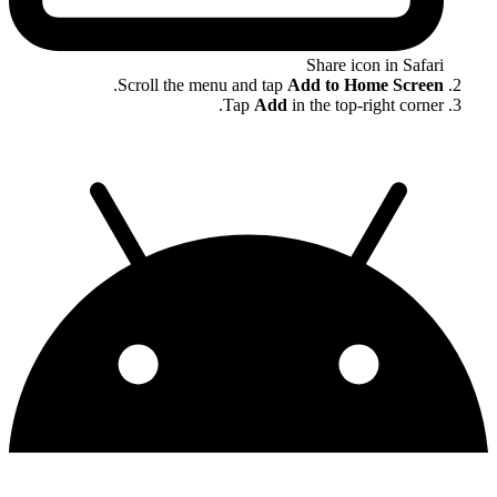
Share icon in Safari
.
Scroll the menu and tap
Add to Home Screen
Tap
Add
in the top-right corner.