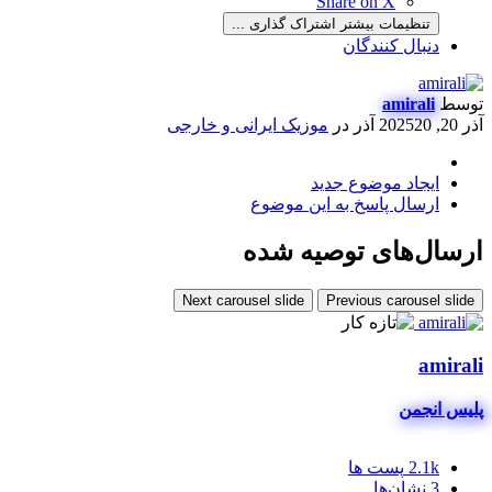
Share on X
تنظیمات بیشتر اشتراک گذاری ...
دنبال کنندگان
توسط
amirali
آذر 20, 2025
20 آذر
در
موزیک ایرانی و خارجی
ایجاد موضوع جدید
ارسال پاسخ به این موضوع
ارسال‌های توصیه شده
Next carousel slide
Previous carousel slide
amirali
پلیس انجمن
2.1k
پست ها
3
نشان‌ها