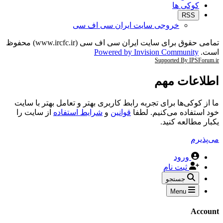
کوکی ها
RSS
خروجی سایت ایران سی اف سی
تمامی حقوق برای سایت ایران سی اف سی (www.ircfc.ir) محفوظ
است.
Powered by Invision Community
Supported By IPSForum.ir
اطلاعات مهم
ما از کوکی‌ها برای تجربه رابط کاربری بهتر و تعامل بهتر با سایت
خود استفاده می‌کنیم. لطفا
قوانین
و
شرایط استفاده
از سایت را
یکبار مطالعه کنید.
می‌پذیرم
ورود
ثبت نام
جستجو
Menu
Account