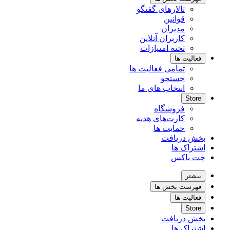
تالارهای گفتگو
قوانین
مدیران
کاربران آنلاین
تخته امتیازات
فعالیت ها
تمامی فعالیت ها
جستجو
انتخاب های ما
Store
فروشگاه
کارت‌های هدیه
حمایت ها
بخش دریافت
اشتراک ها
چت باکس
بیشتر
فهرست بخش ها
فعالیت ها
Store
بخش دریافت
اشتراک ها