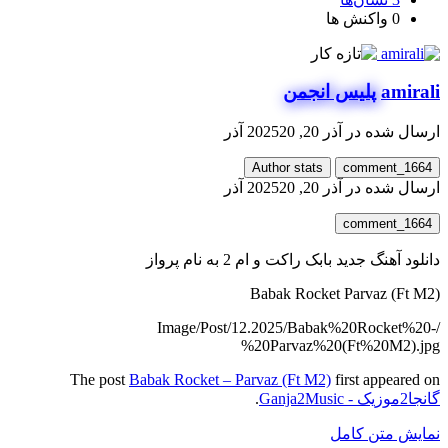
0
واکنش ها
amirali
پلیس انجمن
ارسال شده در
آذر 20, 2025
20 آذر
Author stats
comment_1664
ارسال شده در
آذر 20, 2025
20 آذر
comment_1664
دانلود آهنگ جدید بابک راکت و ام 2 به نام پرواز
Babak Rocket Parvaz (Ft M2)
/Image/Post/12.2025/Babak%20Rocket%20-
%20Parvaz%20(Ft%20M2).jpg
The post
Babak Rocket – Parvaz (Ft M2)
first appeared on
گانجا2موزیک - Ganja2Music
.
نمایش متن کامل