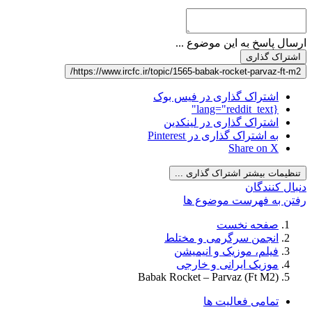
ارسال پاسخ به این موضوع ...
اشتراک گذاری
https://www.ircfc.ir/topic/1565-babak-rocket-parvaz-ft-m2/
اشتراک گذاری در فیس بوک
{lang="reddit_text"
اشتراک گذاری در لینکدین
به اشتراک گذاری در Pinterest
Share on X
تنظیمات بیشتر اشتراک گذاری ...
دنبال کنندگان
رفتن به فهرست موضوع ها
صفحه نخست
انجمن سرگرمی و مختلط
فیلم، موزیک و انیمیشن
موزیک ایرانی و خارجی
Babak Rocket – Parvaz (Ft M2)
تمامی فعالیت ها