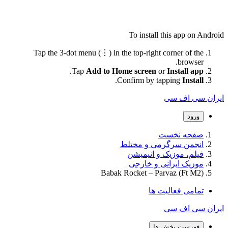
To install this app on Android
Tap the 3-dot menu (⋮) in the top-right corner of the
browser.
.
Tap
Add to Home screen
or
Install app
.
Confirm by tapping
Install
ایران سی اف سی
ورود
صفحه نخست
انجمن سرگرمی و مختلط
فیلم، موزیک و انیمیشن
موزیک ایرانی و خارجی
Babak Rocket – Parvaz (Ft M2)
تمامی فعالیت ها
ایران سی اف سی
فهرست بخش ها