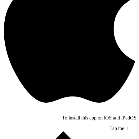
To install this app on iOS and iPadOS
Tap the