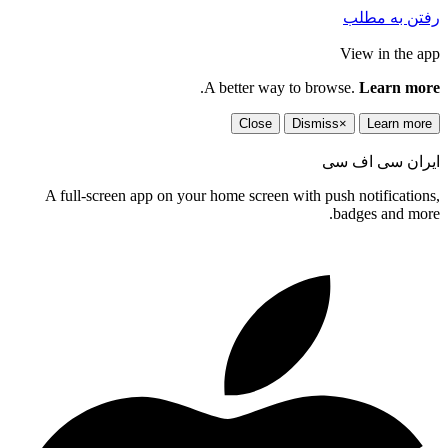
رفتن به مطلب
View in the app
.
A better way to browse.
Learn more
Close
Dismiss
×
Learn more
ایران سی اف سی
A full-screen app on your home screen with push notifications,
badges and more.