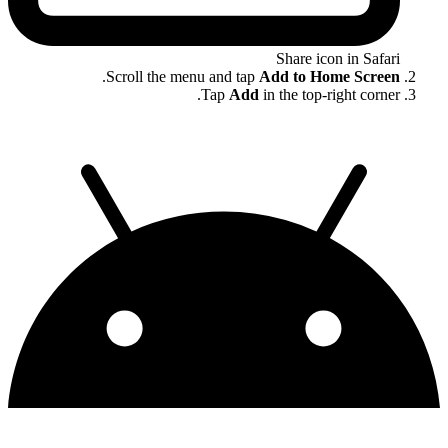
Share icon in Safari
.
Scroll the menu and tap
Add to Home Screen
Tap
Add
in the top-right corner.