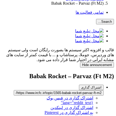
Babak Rocket – Parvaz (Ft M2)
تمامی فعالیت ها
Search...
قالب و افزونه اکثر سیستم ها بصورت رایگان است ولی سیستم
های وردپرس، جوملا، پرستاشاپ و ... با قیمت کمتر از سایت های
مشابه ایرانی در اختیار شما قرار داده می شود.
Hide announcement
Babak Rocket – Parvaz (Ft M2)
اشتراک گذاری
https://www.ircfc.ir/topic/1565-babak-rocket-parvaz-ft-m2/
اشتراک گذاری در فیس بوک
{lang="reddit_text"
اشتراک گذاری در لینکدین
به اشتراک گذاری در Pinterest