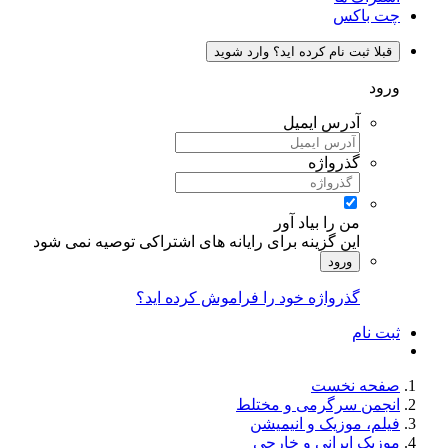
چت باکس
قبلا ثبت نام کرده اید؟ وارد شوید
ورود
آدرس ایمیل
گذرواژه
من را بیاد آور
این گزینه برای رایانه های اشتراکی توصیه نمی شود
ورود
گذرواژه خود را فراموش کرده اید؟
ثبت نام
صفحه نخست
انجمن سرگرمی و مختلط
فیلم، موزیک و انیمیشن
موزیک ایرانی و خارجی