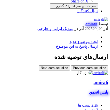
Share on X
تنظیمات بیشتر اشتراک گذاری ...
دنبال کنندگان
توسط
amirali
آذر 20, 2025
20 آذر
در
موزیک ایرانی و خارجی
ایجاد موضوع جدید
ارسال پاسخ به این موضوع
ارسال‌های توصیه شده
Next carousel slide
Previous carousel slide
amirali
پلیس انجمن
2.2k
پست ها
3
نشان‌ها