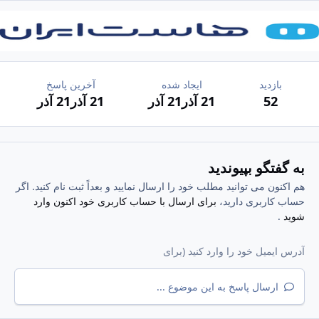
بازدید
ایجاد شده
آخرین پاسخ
52
21 آذر
21 آذر
21 آذر
21 آذر
به گفتگو بپیوندید
هم اکنون می توانید مطلب خود را ارسال نمایید و بعداً ثبت نام کنید. اگر
حساب کاربری دارید،
برای ارسال با حساب کاربری خود اکنون وارد
شوید
.
ارسال پاسخ به این موضوع ...