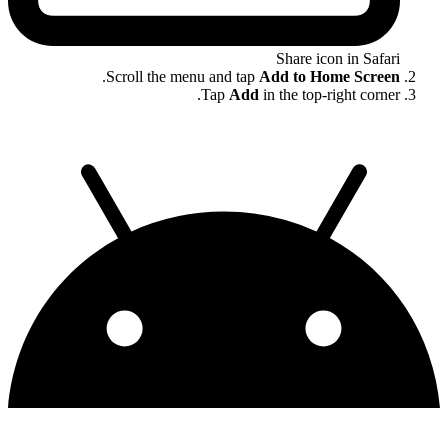
Share icon in Safari
.
Scroll the menu and tap
Add to Home Screen
Tap
Add
in the top-right corner.