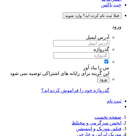
چت باکس
قبلا ثبت نام کرده اید؟ وارد شوید
ورود
آدرس ایمیل
گذرواژه
من را بیاد آور
این گزینه برای رایانه های اشتراکی توصیه نمی شود
ورود
گذرواژه خود را فراموش کرده اید؟
ثبت نام
صفحه نخست
انجمن سرگرمی و مختلط
فیلم، موزیک و انیمیشن
موزیک ایرانی و خارجی