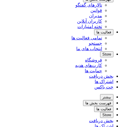
تالارهای گفتگو
قوانین
مدیران
کاربران آنلاین
تخته امتیازات
فعالیت ها
تمامی فعالیت ها
جستجو
انتخاب های ما
Store
فروشگاه
کارت‌های هدیه
حمایت ها
بخش دریافت
اشتراک ها
چت باکس
بیشتر
فهرست بخش ها
فعالیت ها
Store
بخش دریافت
اشتراک ها