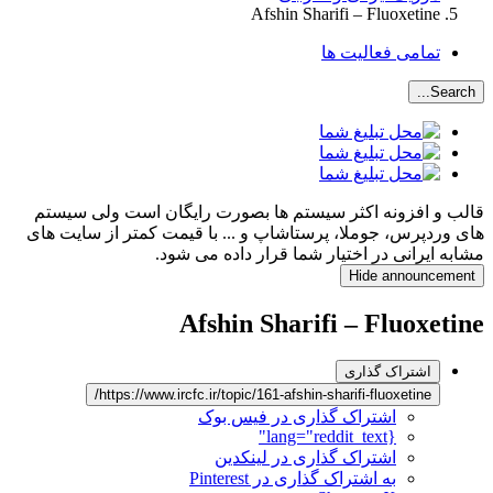
Afshin Sharifi – Fluoxetine
تمامی فعالیت ها
Search...
قالب و افزونه اکثر سیستم ها بصورت رایگان است ولی سیستم
های وردپرس، جوملا، پرستاشاپ و ... با قیمت کمتر از سایت های
مشابه ایرانی در اختیار شما قرار داده می شود.
Hide announcement
Afshin Sharifi – Fluoxetine
اشتراک گذاری
https://www.ircfc.ir/topic/161-afshin-sharifi-fluoxetine/
اشتراک گذاری در فیس بوک
{lang="reddit_text"
اشتراک گذاری در لینکدین
به اشتراک گذاری در Pinterest