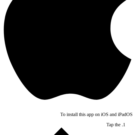
To install this app on iOS and iPadOS
Tap the