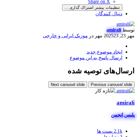
Share on X
تنظیمات بیشتر اشتراک گذاری ...
دنبال کنندگان
توسط
amirali
مهر 23, 2025
23 مهر
در
موزیک ایرانی و خارجی
ایجاد موضوع جدید
ارسال پاسخ به این موضوع
ارسال‌های توصیه شده
Next carousel slide
Previous carousel slide
amirali
پلیس انجمن
2.1k
پست ها
3
نشان‌ها