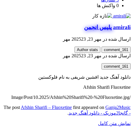
0
واکنش ها
amirali
پلیس انجمن
ارسال شده در
مهر 23, 2025
23 مهر
Author stats
comment_161
ارسال شده در
مهر 23, 2025
23 مهر
comment_161
دانلود آهنگ جدید افشین شریفی به نام فلوکستین
Afshin Sharifi Fluoxetine
/Image/Post/10.2025/Afshin%20Sharifi%20-%20Fluoxetine.jpg
The post
Afshin Sharifi – Fluoxetine
first appeared on
Ganja2Music
- گانجا2موزیک - دانلود آهنگ جدید
.
نمایش متن کامل