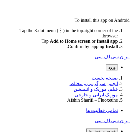
To install this app on Android
Tap the 3-dot menu (⋮) in the top-right corner of the
browser.
.
Tap
Add to Home screen
or
Install app
.
Confirm by tapping
Install
ایران سی اف سی
ورود
صفحه نخست
انجمن سرگرمی و مختلط
فیلم، موزیک و انیمیشن
موزیک ایرانی و خارجی
Afshin Sharifi – Fluoxetine
تمامی فعالیت ها
ایران سی اف سی
فهرست بخش ها