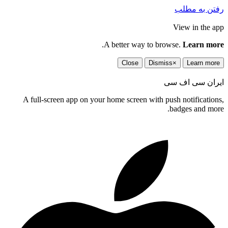
رفتن به مطلب
View in the app
.
A better way to browse.
Learn more
Close
Dismiss
×
Learn more
ایران سی اف سی
A full-screen app on your home screen with push notifications,
badges and more.