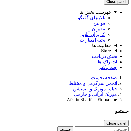
Close panel
فهرست بخش ها
تالارهای گفتگو
قوانین
مدیران
کاربران آنلاین
تخته امتیازات
فعالیت ها
Store
بخش دریافت
اشتراک ها
چت باکس
صفحه نخست
انجمن سرگرمی و مختلط
فیلم، موزیک و انیمیشن
موزیک ایرانی و خارجی
Afshin Sharifi – Fluoxetine
جستجو
Close panel
جستجو