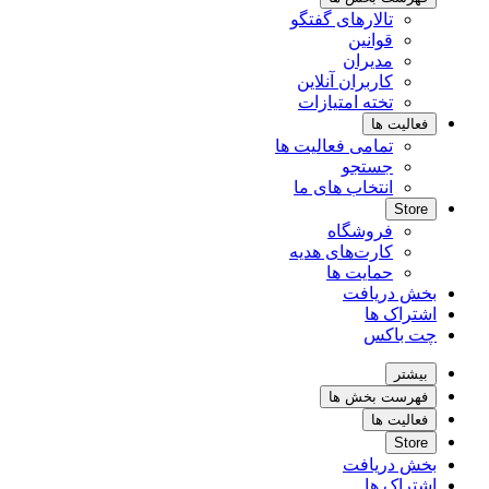
تالارهای گفتگو
قوانین
مدیران
کاربران آنلاین
تخته امتیازات
فعالیت ها
تمامی فعالیت ها
جستجو
انتخاب های ما
Store
فروشگاه
کارت‌های هدیه
حمایت ها
بخش دریافت
اشتراک ها
چت باکس
بیشتر
فهرست بخش ها
فعالیت ها
Store
بخش دریافت
اشتراک ها