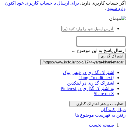
اگر حساب کاربری دارید،
برای ارسال با حساب کاربری خود اکنون
وارد شوید
.
ارسال پاسخ به این موضوع ...
اشتراک گذاری
https://www.ircfc.ir/topic/1744-yarta-khani-madar/
اشتراک گذاری در فیس بوک
{lang="reddit_text"
اشتراک گذاری در لینکدین
به اشتراک گذاری در Pinterest
Share on X
تنظیمات بیشتر اشتراک گذاری ...
دنبال کنندگان
رفتن به فهرست موضوع ها
صفحه نخست