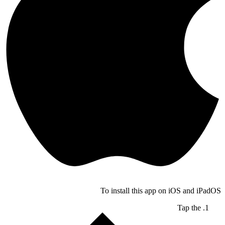
To install this app on iOS and iPadOS
Tap the