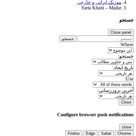
موزیک ایرانی و خارجی
Yarta Khani – Madar
جستجو
Close panel
جستجو
Where:
جستجو:
تاریخ ایجاد:
Use:
آخرین بروزرسانی:
Close
Configure browser push notifications
close
Firefox
Edge
Safari
Chrome