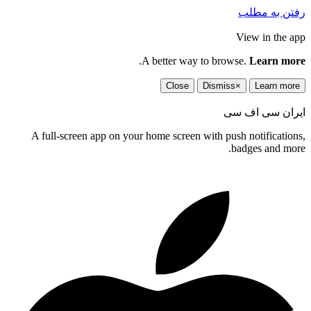
رفتن به مطلب
View in the app
.
A better way to browse.
Learn more
Close
Dismiss
×
Learn more
ایران سی اف سی
A full-screen app on your home screen with push notifications,
badges and more.