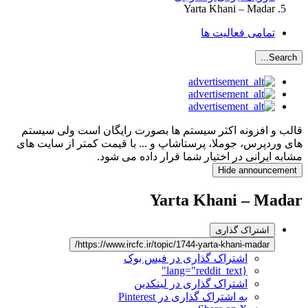
Yarta Khani – Madar
تمامی فعالیت ها
Search...
قالب و افزونه اکثر سیستم ها بصورت رایگان است ولی سیستم
های وردپرس، جوملا، پرستاشاپ و ... با قیمت کمتر از سایت های
مشابه ایرانی در اختیار شما قرار داده می شود.
Hide announcement
Yarta Khani – Madar
اشتراک گذاری
https://www.ircfc.ir/topic/1744-yarta-khani-madar/
اشتراک گذاری در فیس بوک
{lang="reddit_text"
اشتراک گذاری در لینکدین
به اشتراک گذاری در Pinterest