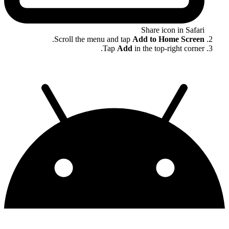
Share icon in Safari
.
Scroll the menu and tap
Add to Home Screen
Tap
Add
in the top-right corner.