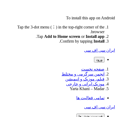
To install this app on Android
Tap the 3-dot menu (⋮) in the top-right corner of the
browser.
.
Tap
Add to Home screen
or
Install app
.
Confirm by tapping
Install
ایران سی اف سی
ورود
صفحه نخست
انجمن سرگرمی و مختلط
فیلم، موزیک و انیمیشن
موزیک ایرانی و خارجی
Yarta Khani – Madar
تمامی فعالیت ها
ایران سی اف سی
فهرست بخش ها