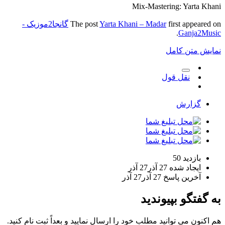
Mix-Mastering: Yarta Khani
first appeared on
Yarta Khani – Madar
The post
گانجا2موزیک -
.
Ganja2Music
نمایش متن کامل
نقل قول
گزارش
بازدید
50
ایجاد شده
27 آذر
27 آذر
آخرین پاسخ
27 آذر
27 آذر
به گفتگو بپیوندید
هم اکنون می توانید مطلب خود را ارسال نمایید و بعداً ثبت نام کنید.