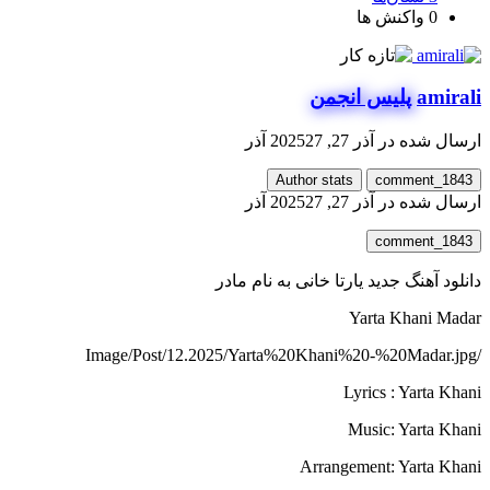
0
واکنش ها
amirali
پلیس انجمن
ارسال شده در
آذر 27, 2025
27 آذر
Author stats
comment_1843
ارسال شده در
آذر 27, 2025
27 آذر
comment_1843
دانلود آهنگ جدید یارتا خانی به نام مادر
Yarta Khani Madar
/Image/Post/12.2025/Yarta%20Khani%20-%20Madar.jpg
Lyrics : Yarta Khani
Music: Yarta Khani
Arrangement: Yarta Khani