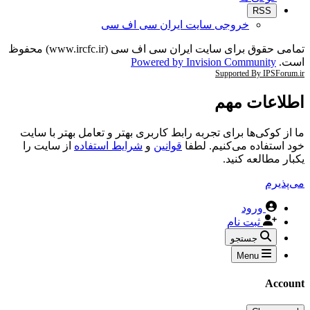
RSS
خروجی سایت ایران سی اف سی
تمامی حقوق برای سایت ایران سی اف سی (www.ircfc.ir) محفوظ
است.
Powered by Invision Community
Supported By IPSForum.ir
اطلاعات مهم
ما از کوکی‌ها برای تجربه رابط کاربری بهتر و تعامل بهتر با سایت
خود استفاده می‌کنیم. لطفا
قوانین
و
شرایط استفاده
از سایت را
یکبار مطالعه کنید.
می‌پذیرم
ورود
ثبت نام
جستجو
Menu
Account