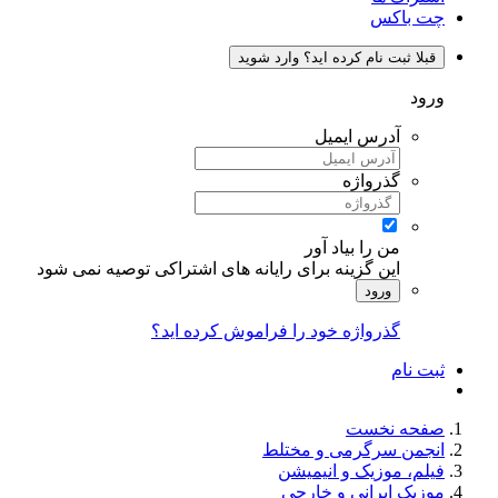
چت باکس
قبلا ثبت نام کرده اید؟ وارد شوید
ورود
آدرس ایمیل
گذرواژه
من را بیاد آور
این گزینه برای رایانه های اشتراکی توصیه نمی شود
ورود
گذرواژه خود را فراموش کرده اید؟
ثبت نام
صفحه نخست
انجمن سرگرمی و مختلط
فیلم، موزیک و انیمیشن
موزیک ایرانی و خارجی