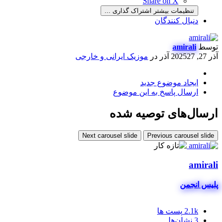
Share on X
تنظیمات بیشتر اشتراک گذاری ...
دنبال کنندگان
توسط
amirali
آذر 27, 2025
27 آذر
در
موزیک ایرانی و خارجی
ایجاد موضوع جدید
ارسال پاسخ به این موضوع
ارسال‌های توصیه شده
Next carousel slide
Previous carousel slide
amirali
پلیس انجمن
2.1k
پست ها
3
نشان‌ها