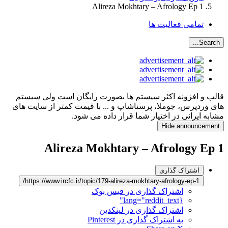
Alireza Mokhtary – Afrology Ep 1
تمامی فعالیت ها
Search...
قالب و افزونه اکثر سیستم ها بصورت رایگان است ولی سیستم
های وردپرس، جوملا، پرستاشاپ و ... با قیمت کمتر از سایت های
مشابه ایرانی در اختیار شما قرار داده می شود.
Hide announcement
Alireza Mokhtary – Afrology Ep 1
اشتراک گذاری
https://www.ircfc.ir/topic/179-alireza-mokhtary-afrology-ep-1/
اشتراک گذاری در فیس بوک
{lang="reddit_text"
اشتراک گذاری در لینکدین
به اشتراک گذاری در Pinterest