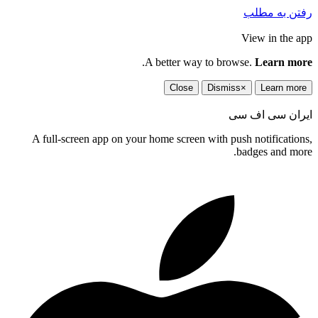
رفتن به مطلب
View in the app
.
A better way to browse.
Learn more
Close
Dismiss
×
Learn more
ایران سی اف سی
A full-screen app on your home screen with push notifications,
badges and more.