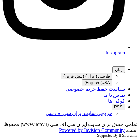
instagram
زبان
فارسی (ایران) (پیش فرض)
English (USA)
سیاست حفظ حریم خصوصی
تماس با ما
کوکی ها
RSS
خروجی سایت ایران سی اف سی
تمامی حقوق برای سایت ایران سی اف سی (www.ircfc.ir) محفوظ
است.
Powered by Invision Community
Supported By IPSForum.ir