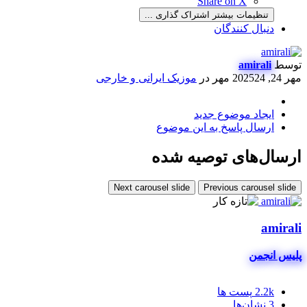
Share on X
تنظیمات بیشتر اشتراک گذاری ...
دنبال کنندگان
توسط
amirali
مهر 24, 2025
24 مهر
در
موزیک ایرانی و خارجی
ایجاد موضوع جدید
ارسال پاسخ به این موضوع
ارسال‌های توصیه شده
Next carousel slide
Previous carousel slide
amirali
پلیس انجمن
2.2k
پست ها
3
نشان‌ها