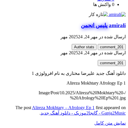
0
واکنش ها
amirali
پلیس انجمن
ارسال شده در
مهر 24, 2025
24 مهر
Author stats
comment_201
ارسال شده در
مهر 24, 2025
24 مهر
comment_201
دانلود آهنگ جدید علیرضا مختاری به نام افرولوژی 1
Alireza Mokhtary Afrology Ep 1
/Image/Post/10.2025/Alireza%20Mokhtary%20-
%20Afrology%20Ep%201.jpg
The post
Alireza Mokhtary – Afrology Ep 1
first appeared on
Ganja2Music - گانجا2موزیک - دانلود آهنگ جدید
.
نمایش متن کامل