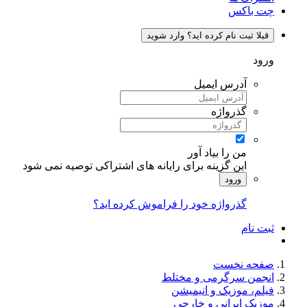
چت باکس
قبلا ثبت نام کرده اید؟ وارد شوید
ورود
آدرس ایمیل
گذرواژه
من را بیاد آور
این گزینه برای رایانه های اشتراکی توصیه نمی شود
ورود
گذرواژه خود را فراموش کرده اید؟
ثبت نام
صفحه نخست
انجمن سرگرمی و مختلط
فیلم، موزیک و انیمیشن
موزیک ایرانی و خارجی