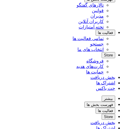
تالارهای گفتگو
قوانین
مدیران
کاربران آنلاین
تخته امتیازات
فعالیت ها
تمامی فعالیت ها
جستجو
انتخاب های ما
Store
فروشگاه
کارت‌های هدیه
حمایت ها
بخش دریافت
اشتراک ها
چت باکس
بیشتر
فهرست بخش ها
فعالیت ها
Store
بخش دریافت
اشتراک ها