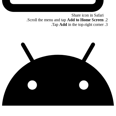
Share icon in Safari
.
Scroll the menu and tap
Add to Home Screen
Tap
Add
in the top-right corner.