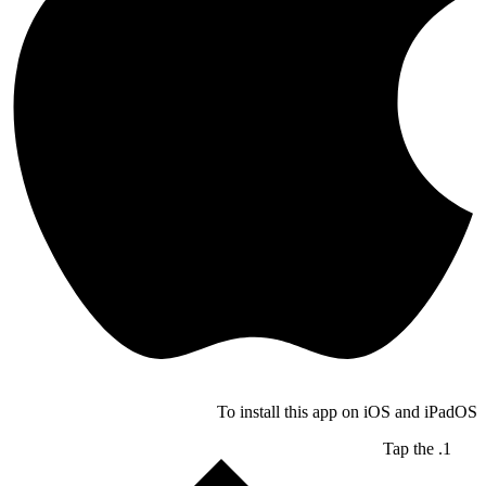
To install this app on iOS and iPadOS
Tap the