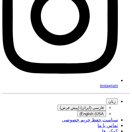
instagram
زبان
فارسی (ایران) (پیش فرض)
English (USA)
سیاست حفظ حریم خصوصی
تماس با ما
کوکی ها