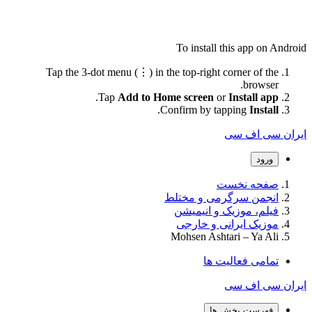
To install this app on Android
Tap the 3-dot menu (⋮) in the top-right corner of the
browser.
.
Tap
Add to Home screen
or
Install app
.
Confirm by tapping
Install
ایران سی اف سی
ورود
صفحه نخست
انجمن سرگرمی و مختلط
فیلم، موزیک و انیمیشن
موزیک ایرانی و خارجی
Mohsen Ashtari – Ya Ali
تمامی فعالیت ها
ایران سی اف سی
فهرست بخش ها