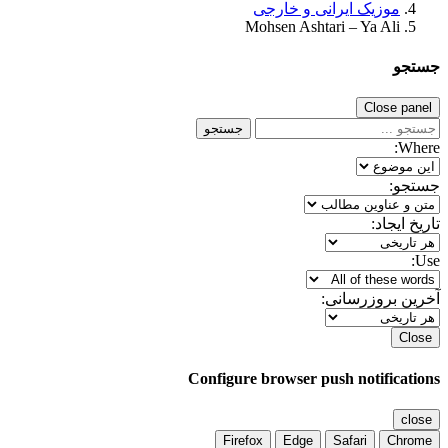
موزیک ایرانی و خارجی
Mohsen Ashtari – Ya Ali
جستجو
Close panel
جستجو
Where:
جستجو:
تاریخ ایجاد:
Use:
آخرین بروزرسانی:
Close
Configure browser push notifications
close
Firefox
Edge
Safari
Chrome