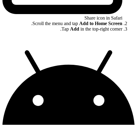
Share icon in Safari
.
Scroll the menu and tap
Add to Home Screen
Tap
Add
in the top-right corner.