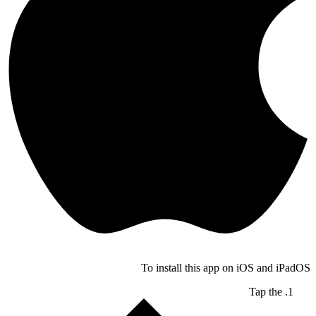
To install this app on iOS and iPadOS
Tap the