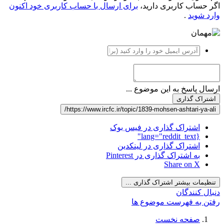
اگر حساب کاربری دارید،
برای ارسال با حساب کاربری خود اکنون
وارد شوید
.
ارسال پاسخ به این موضوع ...
اشتراک گذاری
https://www.ircfc.ir/topic/1839-mohsen-ashtari-ya-ali/
اشتراک گذاری در فیس بوک
{lang="reddit_text"
اشتراک گذاری در لینکدین
به اشتراک گذاری در Pinterest
Share on X
تنظیمات بیشتر اشتراک گذاری ...
دنبال کنندگان
رفتن به فهرست موضوع ها
صفحه نخست