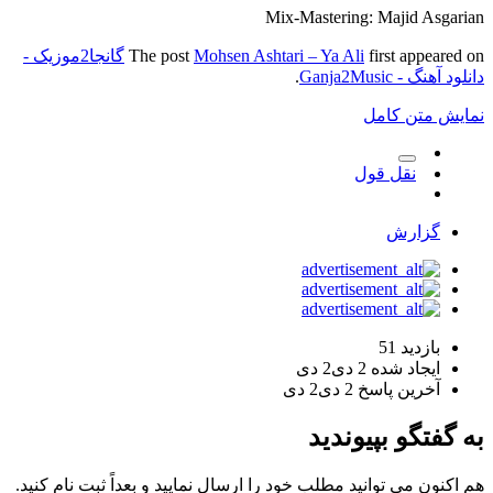
Mix-Mastering: Majid Asgarian
first appeared on
Mohsen Ashtari – Ya Ali
The post
گانجا2موزیک -
دانلود آهنگ - Ganja2Music
.
نمایش متن کامل
نقل قول
گزارش
بازدید
51
ایجاد شده
2 دی
2 دی
آخرین پاسخ
2 دی
2 دی
به گفتگو بپیوندید
هم اکنون می توانید مطلب خود را ارسال نمایید و بعداً ثبت نام کنید.