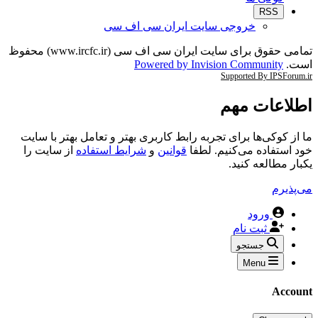
RSS
خروجی سایت ایران سی اف سی
تمامی حقوق برای سایت ایران سی اف سی (www.ircfc.ir) محفوظ
است.
Powered by Invision Community
Supported By IPSForum.ir
اطلاعات مهم
ما از کوکی‌ها برای تجربه رابط کاربری بهتر و تعامل بهتر با سایت
خود استفاده می‌کنیم. لطفا
قوانین
و
شرایط استفاده
از سایت را
یکبار مطالعه کنید.
می‌پذیرم
ورود
ثبت نام
جستجو
Menu
Account