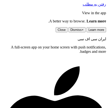
رفتن به مطلب
View in the app
.
A better way to browse.
Learn more
Close
Dismiss
×
Learn more
ایران سی اف سی
A full-screen app on your home screen with push notifications,
badges and more.