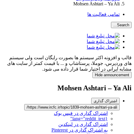
Mohsen Ashtari – Ya Ali
تمامی فعالیت ها
Search...
قالب و افزونه اکثر سیستم ها بصورت رایگان است ولی سیستم
های وردپرس، جوملا، پرستاشاپ و ... با قیمت کمتر از سایت های
مشابه ایرانی در اختیار شما قرار داده می شود.
Hide announcement
Mohsen Ashtari – Ya Ali
اشتراک گذاری
https://www.ircfc.ir/topic/1839-mohsen-ashtari-ya-ali/
اشتراک گذاری در فیس بوک
{lang="reddit_text"
اشتراک گذاری در لینکدین
به اشتراک گذاری در Pinterest