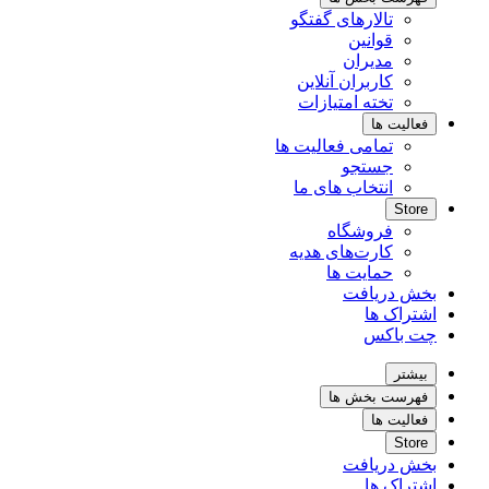
تالارهای گفتگو
قوانین
مدیران
کاربران آنلاین
تخته امتیازات
فعالیت ها
تمامی فعالیت ها
جستجو
انتخاب های ما
Store
فروشگاه
کارت‌های هدیه
حمایت ها
بخش دریافت
اشتراک ها
چت باکس
بیشتر
فهرست بخش ها
فعالیت ها
Store
بخش دریافت
اشتراک ها