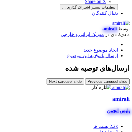
Share on X
تنظیمات بیشتر اشتراک گذاری ...
دنبال کنندگان
توسط
amirali
2 دی
2 دی
در
موزیک ایرانی و خارجی
ایجاد موضوع جدید
ارسال پاسخ به این موضوع
ارسال‌های توصیه شده
Next carousel slide
Previous carousel slide
amirali
پلیس انجمن
2.2k
پست ها
3
نشان‌ها