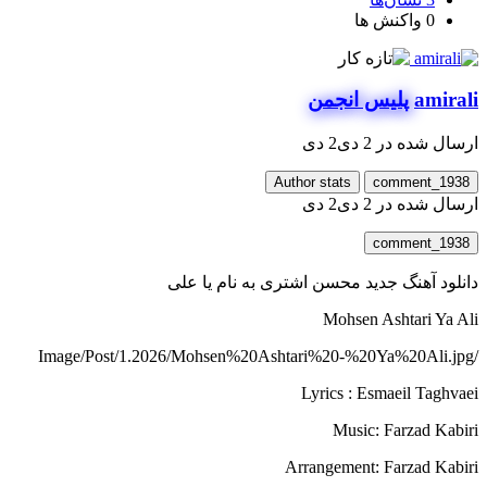
0
واکنش ها
amirali
پلیس انجمن
ارسال شده در
2 دی
2 دی
Author stats
comment_1938
ارسال شده در
2 دی
2 دی
comment_1938
دانلود آهنگ جدید محسن اشتری به نام یا علی
Mohsen Ashtari Ya Ali
/Image/Post/1.2026/Mohsen%20Ashtari%20-%20Ya%20Ali.jpg
Lyrics : Esmaeil Taghvaei
Music: Farzad Kabiri
Arrangement: Farzad Kabiri