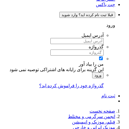
چت باکس
قبلا ثبت نام کرده اید؟ وارد شوید
ورود
آدرس ایمیل
گذرواژه
من را بیاد آور
این گزینه برای رایانه های اشتراکی توصیه نمی شود
ورود
گذرواژه خود را فراموش کرده اید؟
ثبت نام
صفحه نخست
انجمن سرگرمی و مختلط
فیلم، موزیک و انیمیشن
موزیک ایرانی و خارجی