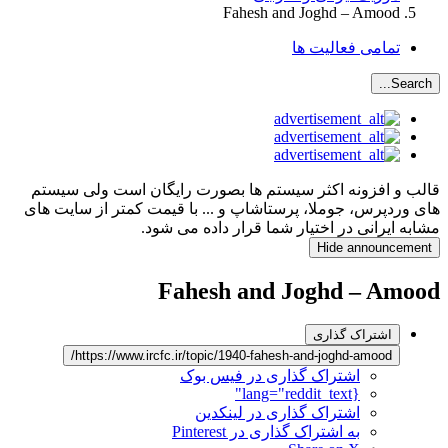
Fahesh and Joghd – Amood
تمامی فعالیت ها
Search...
قالب و افزونه اکثر سیستم ها بصورت رایگان است ولی سیستم
های وردپرس، جوملا، پرستاشاپ و ... با قیمت کمتر از سایت های
مشابه ایرانی در اختیار شما قرار داده می شود.
Hide announcement
Fahesh and Joghd – Amood
اشتراک گذاری
https://www.ircfc.ir/topic/1940-fahesh-and-joghd-amood/
اشتراک گذاری در فیس بوک
{lang="reddit_text"
اشتراک گذاری در لینکدین
به اشتراک گذاری در Pinterest