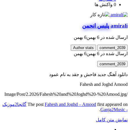
0
واکنش ها
amirali
پلیس انجمن
ارسال شده در
6 بهمن
6 بهمن
Author stats
comment_2039
ارسال شده در
6 بهمن
6 بهمن
comment_2039
دانلود آهنگ جدید فاحش و جقد به نام عمود
Fahesh and Joghd Amood
/Image/Post/2.2026/Fahesh%20and%20Joghd%20-%20Amood.jpg
first appeared on
Fahesh and Joghd – Amood
The post
گانجا2موزیک
.
- Ganja2Music
نمایش متن کامل