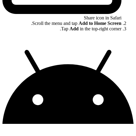
Share icon in Safari
.
Scroll the menu and tap
Add to Home Screen
Tap
Add
in the top-right corner.