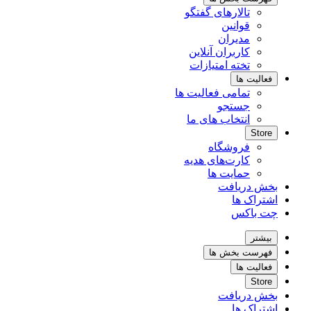
تالارهای گفتگو
قوانین
مدیران
کاربران آنلاین
تخته امتیازات
فعالیت ها
تمامی فعالیت ها
جستجو
انتخاب های ما
Store
فروشگاه
کارت‌های هدیه
حمایت ها
بخش دریافت
اشتراک ها
چت باکس
بیشتر
فهرست بخش ها
فعالیت ها
Store
بخش دریافت
اشتراک ها