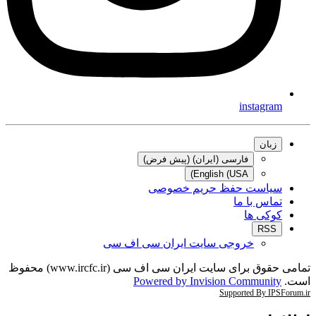
instagram
زبان
فارسی (ایران) (پیش فرض)
English (USA)
سیاست حفظ حریم خصوصی
تماس با ما
کوکی ها
RSS
خروجی سایت ایران سی اف سی
تمامی حقوق برای سایت ایران سی اف سی (www.ircfc.ir) محفوظ
است.
Powered by Invision Community
Supported By IPSForum.ir