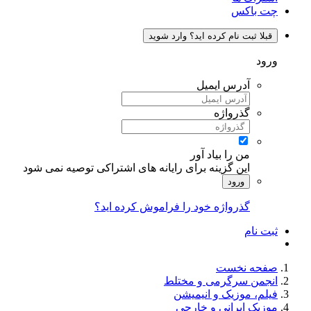
چت باکس
قبلا ثبت نام کرده اید؟ وارد شوید
ورود
آدرس ایمیل
گذرواژه
من را بیاد آور
این گزینه برای رایانه های اشتراکی توصیه نمی شود
ورود
گذرواژه خود را فراموش کرده اید؟
ثبت نام
صفحه نخست
انجمن سرگرمی و مختلط
فیلم، موزیک و انیمیشن
موزیک ایرانی و خارجی