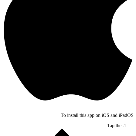
To install this app on iOS and iPadOS
Tap the