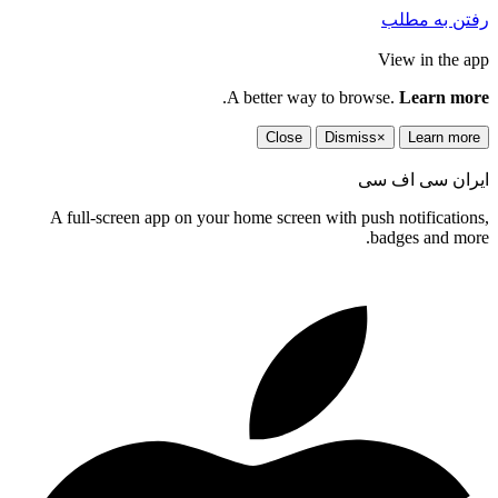
رفتن به مطلب
View in the app
.
A better way to browse.
Learn more
Close
Dismiss
×
Learn more
ایران سی اف سی
A full-screen app on your home screen with push notifications,
badges and more.