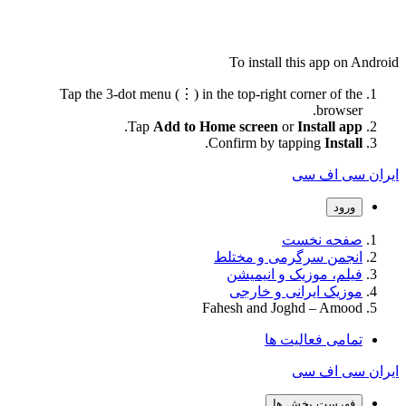
To install this app on Android
Tap the 3-dot menu (⋮) in the top-right corner of the
browser.
.
Tap
Add to Home screen
or
Install app
.
Confirm by tapping
Install
ایران سی اف سی
ورود
صفحه نخست
انجمن سرگرمی و مختلط
فیلم، موزیک و انیمیشن
موزیک ایرانی و خارجی
Fahesh and Joghd – Amood
تمامی فعالیت ها
ایران سی اف سی
فهرست بخش ها