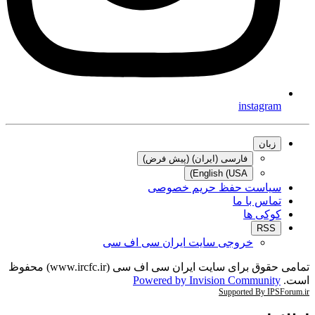
instagram
زبان
فارسی (ایران) (پیش فرض)
English (USA)
سیاست حفظ حریم خصوصی
تماس با ما
کوکی ها
RSS
خروجی سایت ایران سی اف سی
تمامی حقوق برای سایت ایران سی اف سی (www.ircfc.ir) محفوظ
است.
Powered by Invision Community
Supported By IPSForum.ir