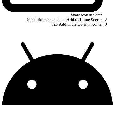
Share icon in Safari
.
Scroll the menu and tap
Add to Home Screen
Tap
Add
in the top-right corner.