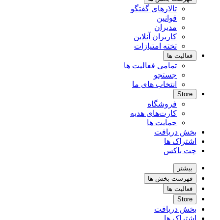
تالارهای گفتگو
قوانین
مدیران
کاربران آنلاین
تخته امتیازات
فعالیت ها
تمامی فعالیت ها
جستجو
انتخاب های ما
Store
فروشگاه
کارت‌های هدیه
حمایت ها
بخش دریافت
اشتراک ها
چت باکس
بیشتر
فهرست بخش ها
فعالیت ها
Store
بخش دریافت
اشتراک ها