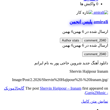
0
واکنش ها
amirali
پلیس انجمن
ارسال شده در
6 بهمن
6 بهمن
Author stats
comment_2040
ارسال شده در
6 بهمن
6 بهمن
comment_2040
دانلود آهنگ جدید شروین حاجی پور به نام ایرانم
Shervin Hajipour Iranam
/Image/Post/2.2026/Shervin%20Hajipour%20-%20Iranam.jpg
first appeared on
Shervin Hajipour – Iranam
The post
گانجا2موزیک
.
- Ganja2Music
نمایش متن کامل