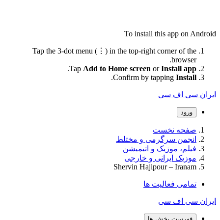
To install this app on Android
Tap the 3-dot menu (⋮) in the top-right corner of the
browser.
.
Tap
Add to Home screen
or
Install app
.
Confirm by tapping
Install
ایران سی اف سی
ورود
صفحه نخست
انجمن سرگرمی و مختلط
فیلم، موزیک و انیمیشن
موزیک ایرانی و خارجی
Shervin Hajipour – Iranam
تمامی فعالیت ها
ایران سی اف سی
فهرست بخش ها