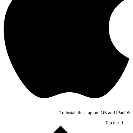
To install this app on iOS and iPadOS
Tap the