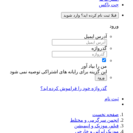
چت باکس
قبلا ثبت نام کرده اید؟ وارد شوید
ورود
آدرس ایمیل
گذرواژه
من را بیاد آور
این گزینه برای رایانه های اشتراکی توصیه نمی شود
ورود
گذرواژه خود را فراموش کرده اید؟
ثبت نام
صفحه نخست
انجمن سرگرمی و مختلط
فیلم، موزیک و انیمیشن
موزیک ایرانی و خارجی