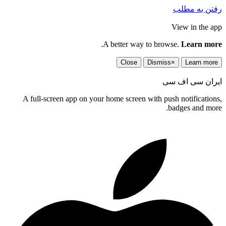
رفتن به مطلب
View in the app
.
A better way to browse.
Learn more
Close
Dismiss
×
Learn more
ایران سی اف سی
A full-screen app on your home screen with push notifications,
badges and more.