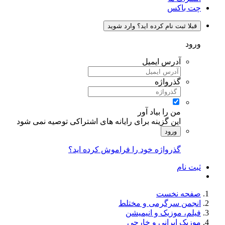
چت باکس
قبلا ثبت نام کرده اید؟ وارد شوید
ورود
آدرس ایمیل
گذرواژه
من را بیاد آور
این گزینه برای رایانه های اشتراکی توصیه نمی شود
ورود
گذرواژه خود را فراموش کرده اید؟
ثبت نام
صفحه نخست
انجمن سرگرمی و مختلط
فیلم، موزیک و انیمیشن
موزیک ایرانی و خارجی