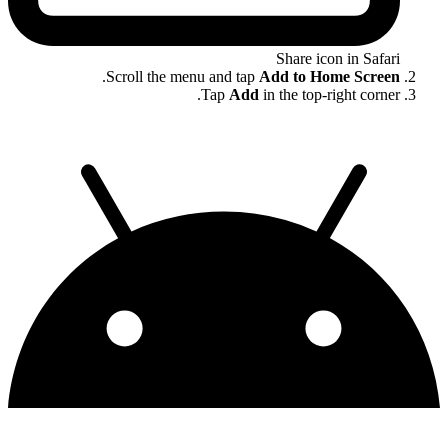
Share icon in Safari
.
Scroll the menu and tap
Add to Home Screen
Tap
Add
in the top-right corner.