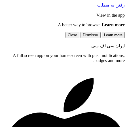
رفتن به مطلب
View in the app
.
A better way to browse.
Learn more
Close
Dismiss
×
Learn more
ایران سی اف سی
A full-screen app on your home screen with push notifications,
badges and more.