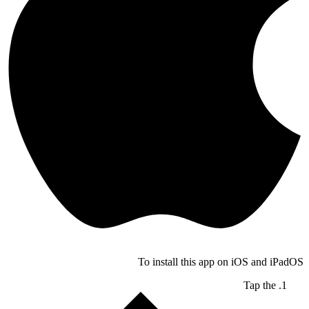
To install this app on iOS and iPadOS
Tap the