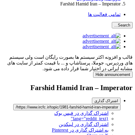
Farshid Hamid Iran – Imperator
تمامی فعالیت ها
Search...
قالب و افزونه اکثر سیستم ها بصورت رایگان است ولی سیستم
های وردپرس، جوملا، پرستاشاپ و ... با قیمت کمتر از سایت های
مشابه ایرانی در اختیار شما قرار داده می شود.
Hide announcement
Farshid Hamid Iran – Imperator
اشتراک گذاری
https://www.ircfc.ir/topic/1981-farshid-hamid-iran-imperator/
اشتراک گذاری در فیس بوک
{lang="reddit_text"
اشتراک گذاری در لینکدین
به اشتراک گذاری در Pinterest