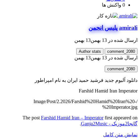
0
واکنش ها
amirali
پلیس انجمن
ارسال شده در
13 بهمن
13 بهمن
Author stats
comment_2080
ارسال شده در
13 بهمن
13 بهمن
comment_2080
دانلود آلبوم جدید فرشید حمید ایران به نام امپراطور
Farshid Hamid Iran Imperator
/Image/Post/2.2026/Farshid%20Hamid%20Iran%20-
%20Imperator.jpg
The post
Farshid Hamid Iran – Imperator
first appeared on
گانجا2موزیک - Ganja2Music
.
نمایش متن کامل