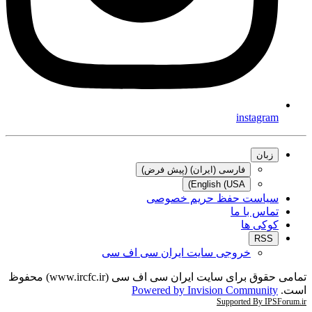
instagram
زبان
فارسی (ایران) (پیش فرض)
English (USA)
سیاست حفظ حریم خصوصی
تماس با ما
کوکی ها
RSS
خروجی سایت ایران سی اف سی
تمامی حقوق برای سایت ایران سی اف سی (www.ircfc.ir) محفوظ
است.
Powered by Invision Community
Supported By IPSForum.ir