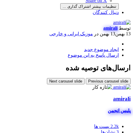
Share on X
تنظیمات بیشتر اشتراک گذاری ...
دنبال کنندگان
توسط
amirali
13 بهمن
13 بهمن
در
موزیک ایرانی و خارجی
ایجاد موضوع جدید
ارسال پاسخ به این موضوع
ارسال‌های توصیه شده
Next carousel slide
Previous carousel slide
amirali
پلیس انجمن
2.2k
پست ها
3
نشان‌ها