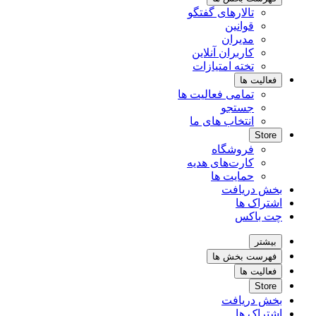
تالارهای گفتگو
قوانین
مدیران
کاربران آنلاین
تخته امتیازات
فعالیت ها
تمامی فعالیت ها
جستجو
انتخاب های ما
Store
فروشگاه
کارت‌های هدیه
حمایت ها
بخش دریافت
اشتراک ها
چت باکس
بیشتر
فهرست بخش ها
فعالیت ها
Store
بخش دریافت
اشتراک ها