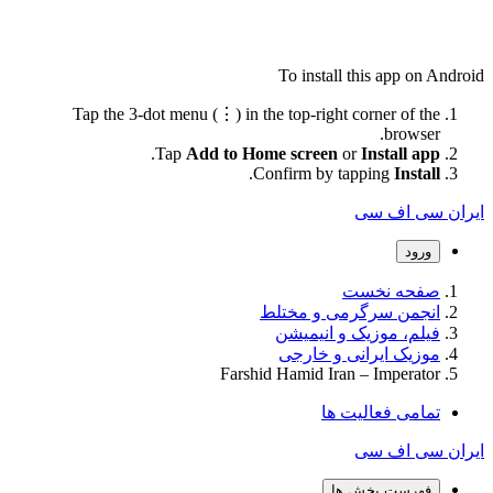
To install this app on Android
Tap the 3-dot menu (⋮) in the top-right corner of the
browser.
.
Tap
Add to Home screen
or
Install app
.
Confirm by tapping
Install
ایران سی اف سی
ورود
صفحه نخست
انجمن سرگرمی و مختلط
فیلم، موزیک و انیمیشن
موزیک ایرانی و خارجی
Farshid Hamid Iran – Imperator
تمامی فعالیت ها
ایران سی اف سی
فهرست بخش ها