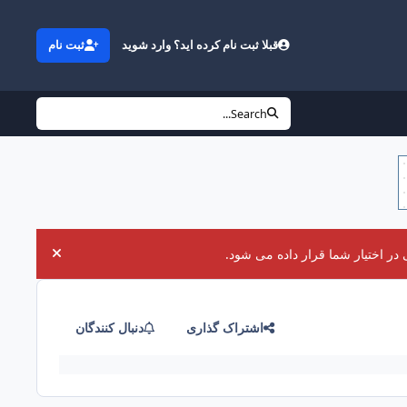
قبلا ثبت نام کرده اید؟ وارد شوید
ثبت نام
Search...
در اختیار شما قرار داده می شود.
uncement
اشتراک گذاری
دنبال کنندگان