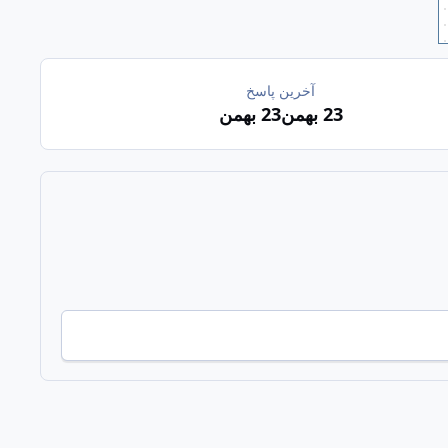
آخرین پاسخ
23 بهمن
23 بهمن