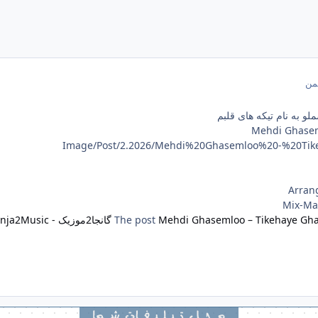
لو به نام تیکه های قلبم
Mehdi Ghasem
Arran
Mix-Ma
Mehdi Ghasemloo – Tikehaye Gh
The post
گانجا2موزیک - Ganja2Music