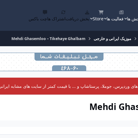
ش ها
فعالیت ها
Store
بخش دریافت
اشتراک ها
چت باکس
موزیک ایرانی و خارجی
Mehdi Ghasemloo – Tikehaye Ghalbam
 وردپرس، جوملا، پرستاشاپ و ... با قیمت کمتر از سایت های مشابه ایرانی 
Mehdi Gha