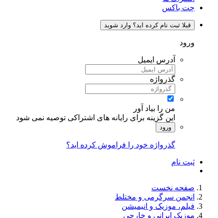
چت باکس
قبلا ثبت نام کرده اید؟ وارد شوید
ورود
آدرس ایمیل
گذرواژه
من را بیاد آور
این گزینه برای رایانه های اشتراکی توصیه نمی شود
ورود
گذرواژه خود را فراموش کرده اید؟
ثبت نام
صفحه نخست
انجمن سرگرمی و مختلط
فیلم، موزیک و انیمیشن
موزیک ایرانی و خارجی