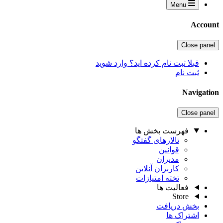
Menu
Account
Close panel
قبلا ثبت نام کرده اید؟ وارد شوید
ثبت نام
Navigation
Close panel
فهرست بخش ها
تالارهای گفتگو
قوانین
مدیران
کاربران آنلاین
تخته امتیازات
فعالیت ها
Store
بخش دریافت
اشتراک ها