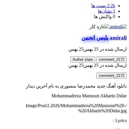
2.2k
پست ها
3
نشان‌ها
0
واکنش ها
amirali
پلیس انجمن
ارسال شده در
25 بهمن
25 بهمن
Author stats
comment_2172
ارسال شده در
25 بهمن
25 بهمن
comment_2172
دانلود آهنگ جدید محمدرضا منصوری به نام آخرین دیدار
Mohammadreza Mansouri Akharin Didar
/Image/Post/2.2026/Mohammadreza%20Mansouri%20-
%20Akharin%20Didar.jpg
Lyrics :