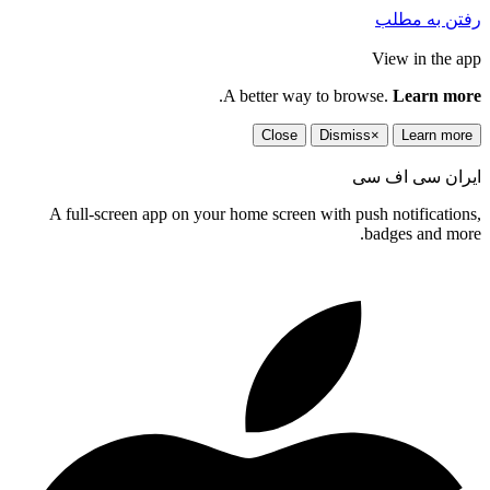
رفتن به مطلب
View in the app
.
A better way to browse.
Learn more
Close
Dismiss
×
Learn more
ایران سی اف سی
A full-screen app on your home screen with push notifications,
badges and more.