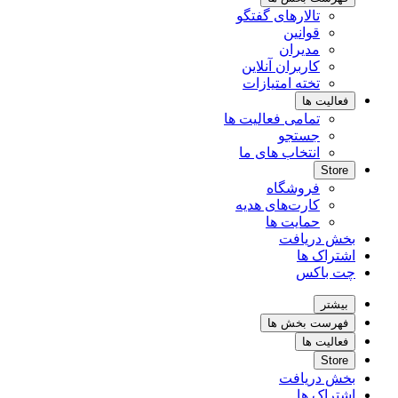
تالارهای گفتگو
قوانین
مدیران
کاربران آنلاین
تخته امتیازات
فعالیت ها
تمامی فعالیت ها
جستجو
انتخاب های ما
Store
فروشگاه
کارت‌های هدیه
حمایت ها
بخش دریافت
اشتراک ها
چت باکس
بیشتر
فهرست بخش ها
فعالیت ها
Store
بخش دریافت
اشتراک ها