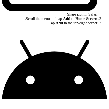
Share icon in Safari
.
Scroll the menu and tap
Add to Home Screen
Tap
Add
in the top-right corner.