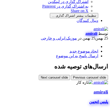
اشتراک گذاری در لینکدین
به اشتراک گذاری در Pinterest
Share on X
تنظیمات بیشتر اشتراک گذاری ...
دنبال کنندگان
توسط
amirali
25 بهمن
25 بهمن
در
موزیک ایرانی و خارجی
ایجاد موضوع جدید
ارسال پاسخ به این موضوع
ارسال‌های توصیه شده
Next carousel slide
Previous carousel slide
amirali
پلیس انجمن