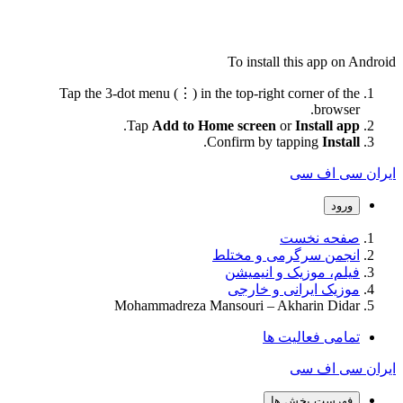
To install this app on Android
Tap the 3-dot menu (⋮) in the top-right corner of the
browser.
.
Tap
Add to Home screen
or
Install app
.
Confirm by tapping
Install
ایران سی اف سی
ورود
صفحه نخست
انجمن سرگرمی و مختلط
فیلم، موزیک و انیمیشن
موزیک ایرانی و خارجی
Mohammadreza Mansouri – Akharin Didar
تمامی فعالیت ها
ایران سی اف سی
فهرست بخش ها