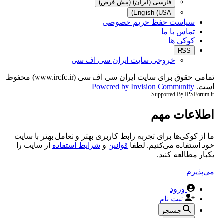
فارسی (ایران) (پیش فرض)
English (USA)
سیاست حفظ حریم خصوصی
تماس با ما
کوکی ها
RSS
خروجی سایت ایران سی اف سی
تمامی حقوق برای سایت ایران سی اف سی (www.ircfc.ir) محفوظ
است.
Powered by Invision Community
Supported By IPSForum.ir
اطلاعات مهم
ما از کوکی‌ها برای تجربه رابط کاربری بهتر و تعامل بهتر با سایت
خود استفاده می‌کنیم. لطفا
قوانین
و
شرایط استفاده
از سایت را
یکبار مطالعه کنید.
می‌پذیرم
ورود
ثبت نام
جستجو