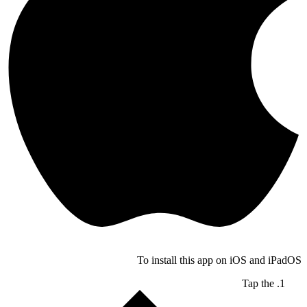
To install this app on iOS and iPadOS
Tap the