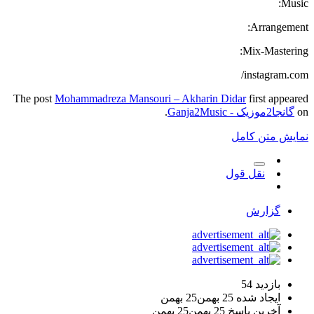
Music:
Arrangement:
Mix-Mastering:
instagram.com/
The post
Mohammadreza Mansouri – Akharin Didar
first appeared
on
گانجا2موزیک - Ganja2Music
.
نمایش متن کامل
نقل قول
گزارش
بازدید
54
ایجاد شده
25 بهمن
25 بهمن
آخرین پاسخ
25 بهمن
25 بهمن