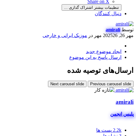
Share on X
تنظیمات بیشتر اشتراک گذاری ...
دنبال کنندگان
توسط
amirali
مهر 26, 2025
26 مهر
در
موزیک ایرانی و خارجی
ایجاد موضوع جدید
ارسال پاسخ به این موضوع
ارسال‌های توصیه شده
Next carousel slide
Previous carousel slide
amirali
پلیس انجمن
2.2k
پست ها
3
نشان‌ها