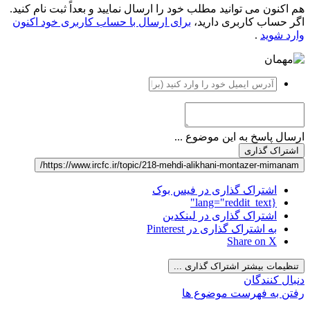
هم اکنون می توانید مطلب خود را ارسال نمایید و بعداً ثبت نام کنید.
اگر حساب کاربری دارید،
برای ارسال با حساب کاربری خود اکنون
وارد شوید
.
ارسال پاسخ به این موضوع ...
اشتراک گذاری
https://www.ircfc.ir/topic/218-mehdi-alikhani-montazer-mimanam/
اشتراک گذاری در فیس بوک
{lang="reddit_text"
اشتراک گذاری در لینکدین
به اشتراک گذاری در Pinterest
Share on X
تنظیمات بیشتر اشتراک گذاری ...
دنبال کنندگان
رفتن به فهرست موضوع ها