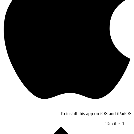
To install this app on iOS and iPadOS
Tap the