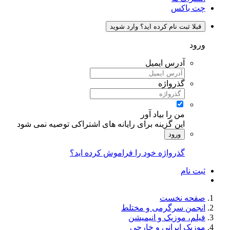
چت باکس
قبلا ثبت نام کرده اید؟ وارد شوید
ورود
آدرس ایمیل
گذرواژه
من را بیاد آور
این گزینه برای رایانه های اشتراکی توصیه نمی شود
ورود
گذرواژه خود را فراموش کرده اید؟
ثبت نام
صفحه نخست
انجمن سرگرمی و مختلط
فیلم، موزیک و انیمیشن
موزیک ایرانی و خارجی