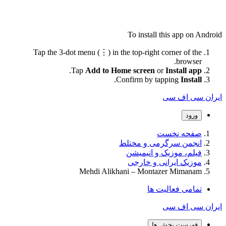
To install this app on Android
Tap the 3-dot menu (⋮) in the top-right corner of the
browser.
.
Tap
Add to Home screen
or
Install app
.
Confirm by tapping
Install
ایران سی اف سی
ورود
صفحه نخست
انجمن سرگرمی و مختلط
فیلم، موزیک و انیمیشن
موزیک ایرانی و خارجی
Mehdi Alikhani – Montazer Mimanam
تمامی فعالیت ها
ایران سی اف سی
فهرست بخش ها