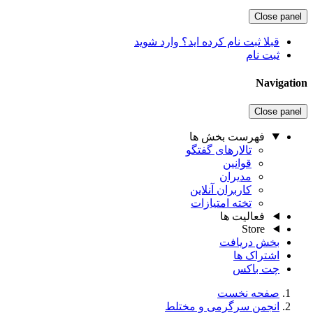
Close panel
قبلا ثبت نام کرده اید؟ وارد شوید
ثبت نام
Navigation
Close panel
فهرست بخش ها
تالارهای گفتگو
قوانین
مدیران
کاربران آنلاین
تخته امتیازات
فعالیت ها
Store
بخش دریافت
اشتراک ها
چت باکس
صفحه نخست
انجمن سرگرمی و مختلط