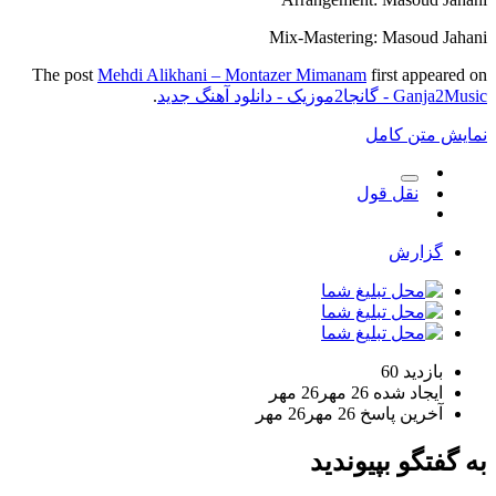
Mix-Mastering: Masoud Jahani
The post
Mehdi Alikhani – Montazer Mimanam
first appeared on
Ganja2Music - گانجا2موزیک - دانلود آهنگ جدید
.
نمایش متن کامل
نقل قول
گزارش
بازدید
60
ایجاد شده
26 مهر
26 مهر
آخرین پاسخ
26 مهر
26 مهر
به گفتگو بپیوندید