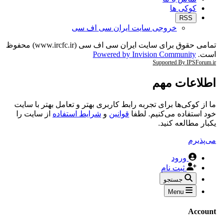
کوکی ها
RSS
خروجی سایت ایران سی اف سی
تمامی حقوق برای سایت ایران سی اف سی (www.ircfc.ir) محفوظ
است.
Powered by Invision Community
Supported By IPSForum.ir
اطلاعات مهم
ما از کوکی‌ها برای تجربه رابط کاربری بهتر و تعامل بهتر با سایت
خود استفاده می‌کنیم. لطفا
قوانین
و
شرایط استفاده
از سایت را
یکبار مطالعه کنید.
می‌پذیرم
ورود
ثبت نام
جستجو
Menu
Account