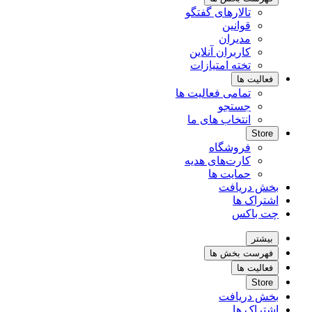
تالارهای گفتگو
قوانین
مدیران
کاربران آنلاین
تخته امتیازات
فعالیت ها
تمامی فعالیت ها
جستجو
انتخاب های ما
Store
فروشگاه
کارت‌های هدیه
حمایت ها
بخش دریافت
اشتراک ها
چت باکس
بیشتر
فهرست بخش ها
فعالیت ها
Store
بخش دریافت
اشتراک ها