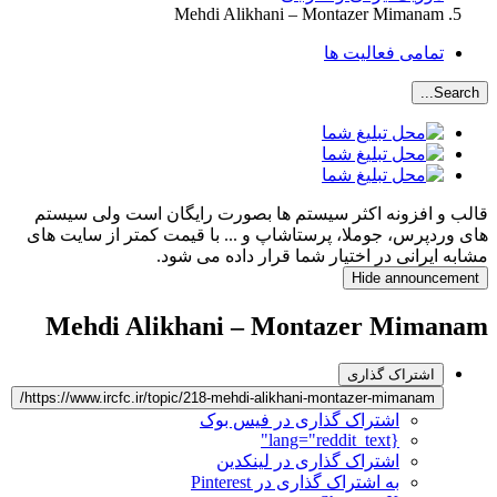
Mehdi Alikhani – Montazer Mimanam
تمامی فعالیت ها
Search...
قالب و افزونه اکثر سیستم ها بصورت رایگان است ولی سیستم
های وردپرس، جوملا، پرستاشاپ و ... با قیمت کمتر از سایت های
مشابه ایرانی در اختیار شما قرار داده می شود.
Hide announcement
Mehdi Alikhani – Montazer Mimanam
اشتراک گذاری
https://www.ircfc.ir/topic/218-mehdi-alikhani-montazer-mimanam/
اشتراک گذاری در فیس بوک
{lang="reddit_text"
اشتراک گذاری در لینکدین
به اشتراک گذاری در Pinterest