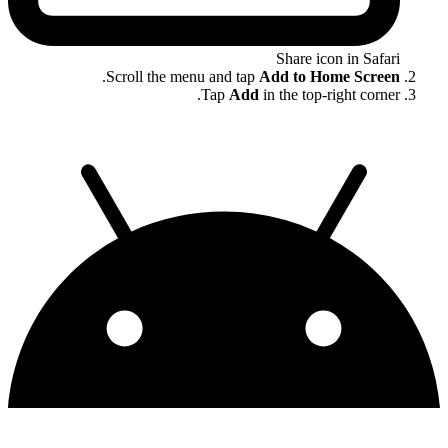
Share icon in Safari
.
Scroll the menu and tap
Add to Home Screen
Tap
Add
in the top-right corner.