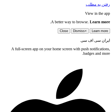
رفتن به مطلب
View in the app
.
A better way to browse.
Learn more
Close
Dismiss
×
Learn more
ایران سی اف سی
A full-screen app on your home screen with push notifications,
badges and more.