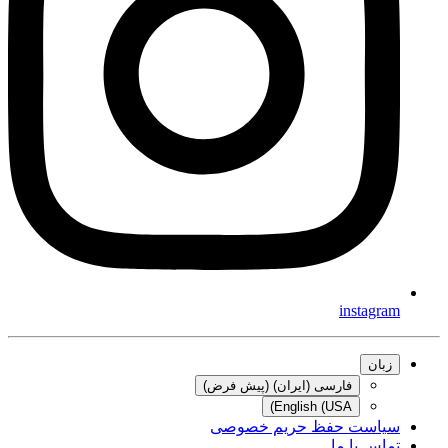
instagram
زبان
فارسی (ایران) (پیش فرض)
English (USA)
سیاست حفظ حریم خصوصی
تماس با ما