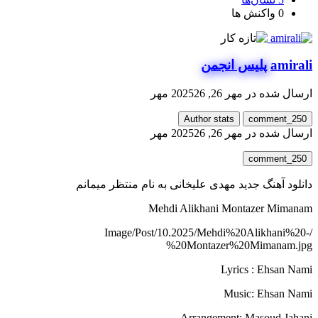
0
واکنش ها
amirali
پلیس انجمن
ارسال شده در
مهر 26, 2025
26 مهر
Author stats
comment_250
ارسال شده در
مهر 26, 2025
26 مهر
comment_250
دانلود آهنگ جدید مهدی علیخانی به نام منتظر میمانم
Mehdi Alikhani Montazer Mimanam
/Image/Post/10.2025/Mehdi%20Alikhani%20-
%20Montazer%20Mimanam.jpg
Lyrics : Ehsan Nami
Music: Ehsan Nami
Arrangement: Masoud Jahani