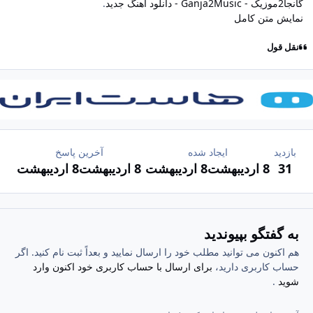
گانجا2موزیک - Ganja2Music - دانلود آهنگ جدید
.
نمایش متن کامل
نقل قول
بازدید
ایجاد شده
آخرین پاسخ
31
8 اردیبهشت
8 اردیبهشت
8 اردیبهشت
8 اردیبهشت
به گفتگو بپیوندید
هم اکنون می توانید مطلب خود را ارسال نمایید و بعداً ثبت نام کنید. اگر
حساب کاربری دارید،
برای ارسال با حساب کاربری خود اکنون وارد
شوید
.