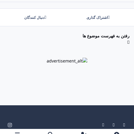
اشتراک گذاری
دنبال کنندگان
رفتن به فهرست موضوع ها
System Preference
Dark Mode
Light Mode
i
n