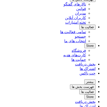
تالارهای گفتگو
قوانین
مدیران
کاربران آنلاین
تخته امتیازات
فعالیت ها
تمامی فعالیت ها
جستجو
انتخاب های ما
Store
فروشگاه
کارت‌های هدیه
حمایت ها
بخش دریافت
اشتراک ها
چت باکس
بیشتر
فهرست بخش ها
فعالیت ها
Store
بخش دریافت
اشتراک ها