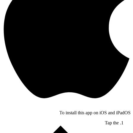
To install this app on iOS and iPadOS
Tap the