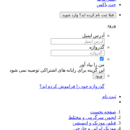
چت باکس
قبلا ثبت نام کرده اید؟ وارد شوید
ورود
آدرس ایمیل
گذرواژه
من را بیاد آور
این گزینه برای رایانه های اشتراکی توصیه نمی شود
ورود
گذرواژه خود را فراموش کرده اید؟
ثبت نام
صفحه نخست
انجمن سرگرمی و مختلط
فیلم، موزیک و انیمیشن
موزیک ایرانی و خارجی