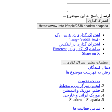
ارسال پاسخ به این موضوع ...
اشتراک گذاری
https://www.ircfc.ir/topic/2338-shadow-shaparia/
اشتراک گذاری در فیس بوک
{lang="reddit_text"
اشتراک گذاری در لینکدین
به اشتراک گذاری در Pinterest
Share on X
تنظیمات بیشتر اشتراک گذاری ...
دنبال کنندگان
رفتن به فهرست موضوع ها
صفحه نخست
انجمن سرگرمی و مختلط
فیلم، موزیک و انیمیشن
موزیک ایرانی و خارجی
Shadow – Shaparia
تمامی فعالیت ها