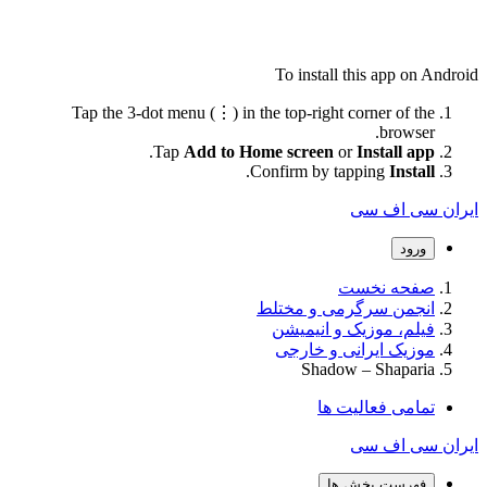
To install this app on Android
Tap the 3-dot menu (⋮) in the top-right corner of the
browser.
.
Tap
Add to Home screen
or
Install app
.
Confirm by tapping
Install
ایران سی اف سی
ورود
صفحه نخست
انجمن سرگرمی و مختلط
فیلم، موزیک و انیمیشن
موزیک ایرانی و خارجی
Shadow – Shaparia
تمامی فعالیت ها
ایران سی اف سی
فهرست بخش ها