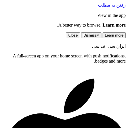
رفتن به مطلب
View in the app
.
A better way to browse.
Learn more
Close
Dismiss
×
Learn more
ایران سی اف سی
A full-screen app on your home screen with push notifications,
badges and more.