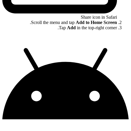
Share icon in Safari
.
Scroll the menu and tap
Add to Home Screen
Tap
Add
in the top-right corner.