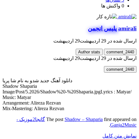
0
واکنش ها
amirali
پلیس انجمن
ارسال شده در
29 اردیبهشت
29 اردیبهشت
Author stats
comment_2440
ارسال شده در
29 اردیبهشت
29 اردیبهشت
comment_2440
دانلود آهنگ جدید شدو به نام شا پریا
Shadow Shaparia
Lyrics : Matyar
/Image/Post/5.2026/Shadow%20-%20Shaparia.jpg
Music: Matyar
Arrangement: Alireza Rezvan
Mix-Mastering: Alireza Rezvan
first appeared on
Shadow – Shaparia
The post
گانجا2موزیک -
.
Ganja2Music
نمایش متن کامل