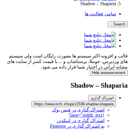
Shadow – Shaparia
تمامی فعالیت ها
Search...
قالب و افزونه اکثر سیستم ها بصورت رایگان است ولی سیستم
های وردپرس، جوملا، پرستاشاپ و ... با قیمت کمتر از سایت های
مشابه ایرانی در اختیار شما قرار داده می شود.
Hide announcement
Shadow – Shaparia
اشتراک گذاری
https://www.ircfc.ir/topic/2338-shadow-shaparia/
اشتراک گذاری در فیس بوک
{lang="reddit_text"
اشتراک گذاری در لینکدین
به اشتراک گذاری در Pinterest