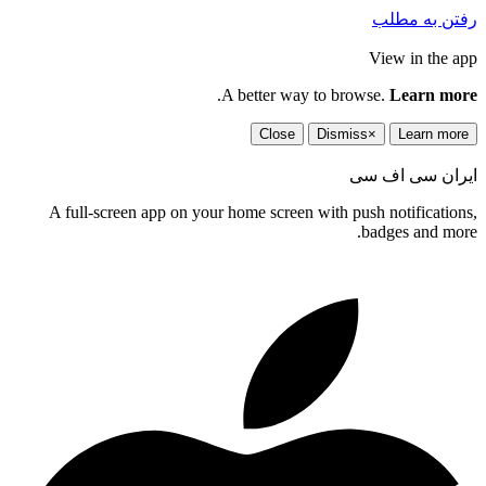
رفتن به مطلب
View in the app
.
A better way to browse.
Learn more
Close
Dismiss
×
Learn more
ایران سی اف سی
A full-screen app on your home screen with push notifications,
badges and more.