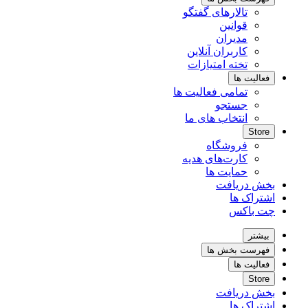
تالارهای گفتگو
قوانین
مدیران
کاربران آنلاین
تخته امتیازات
فعالیت ها
تمامی فعالیت ها
جستجو
انتخاب های ما
Store
فروشگاه
کارت‌های هدیه
حمایت ها
بخش دریافت
اشتراک ها
چت باکس
بیشتر
فهرست بخش ها
فعالیت ها
Store
بخش دریافت
اشتراک ها