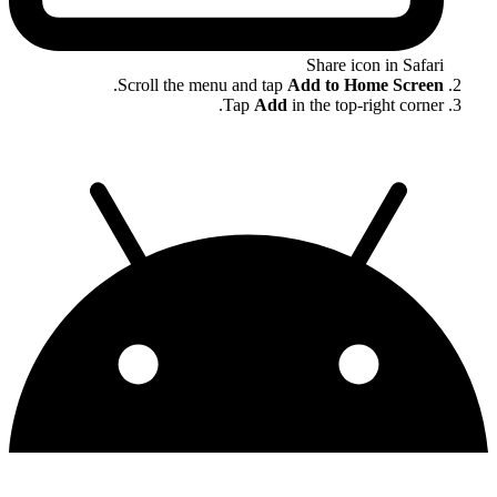
Share icon in Safari
.
Scroll the menu and tap
Add to Home Screen
Tap
Add
in the top-right corner.