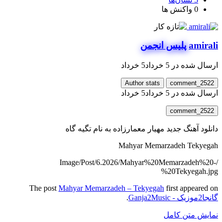
0
واکنش ها
amirali
پلیس انجمن
ارسال شده در
5 خرداد
5 خرداد
Author stats
comment_2522
ارسال شده در
5 خرداد
5 خرداد
comment_2522
دانلود آهنگ جدید مهیار معمارزاده به نام تگیه گاه
Mahyar Memarzadeh Tekyegah
/Image/Post/6.2026/Mahyar%20Memarzadeh%20-
%20Tekyegah.jpg
The post
Mahyar Memarzadeh – Tekyegah
first appeared on
گانجا2موزیک - Ganja2Music
.
نمایش متن کامل