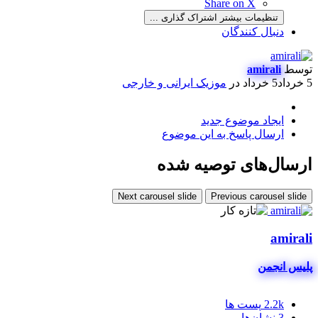
Share on X
تنظیمات بیشتر اشتراک گذاری ...
دنبال کنندگان
توسط
amirali
5 خرداد
5 خرداد
در
موزیک ایرانی و خارجی
ایجاد موضوع جدید
ارسال پاسخ به این موضوع
ارسال‌های توصیه شده
Next carousel slide
Previous carousel slide
amirali
پلیس انجمن
2.2k
پست ها
3
نشان‌ها