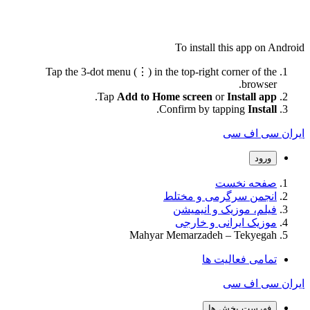
To install this app on Android
Tap the 3-dot menu (⋮) in the top-right corner of the
browser.
.
Tap
Add to Home screen
or
Install app
.
Confirm by tapping
Install
ایران سی اف سی
ورود
صفحه نخست
انجمن سرگرمی و مختلط
فیلم، موزیک و انیمیشن
موزیک ایرانی و خارجی
Mahyar Memarzadeh – Tekyegah
تمامی فعالیت ها
ایران سی اف سی
فهرست بخش ها