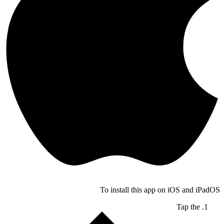
To install this app on iOS and iPadOS
Tap the