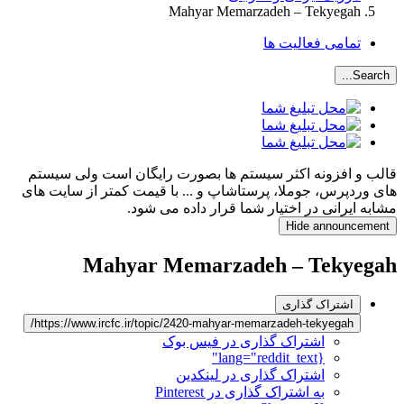
Mahyar Memarzadeh – Tekyegah
تمامی فعالیت ها
Search...
قالب و افزونه اکثر سیستم ها بصورت رایگان است ولی سیستم
های وردپرس، جوملا، پرستاشاپ و ... با قیمت کمتر از سایت های
مشابه ایرانی در اختیار شما قرار داده می شود.
Hide announcement
Mahyar Memarzadeh – Tekyegah
اشتراک گذاری
https://www.ircfc.ir/topic/2420-mahyar-memarzadeh-tekyegah/
اشتراک گذاری در فیس بوک
{lang="reddit_text"
اشتراک گذاری در لینکدین
به اشتراک گذاری در Pinterest