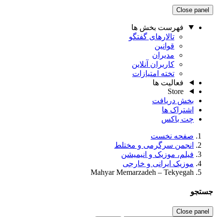
Close panel
فهرست بخش ها
تالارهای گفتگو
قوانین
مدیران
کاربران آنلاین
تخته امتیازات
فعالیت ها
Store
بخش دریافت
اشتراک ها
چت باکس
صفحه نخست
انجمن سرگرمی و مختلط
فیلم، موزیک و انیمیشن
موزیک ایرانی و خارجی
Mahyar Memarzadeh – Tekyegah
جستجو
Close panel