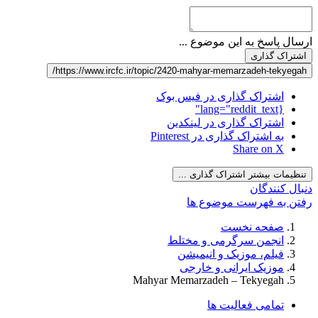
ارسال پاسخ به این موضوع ...
اشتراک گذاری
https://www.ircfc.ir/topic/2420-mahyar-memarzadeh-tekyegah/
اشتراک گذاری در فیس بوک
{lang="reddit_text"
اشتراک گذاری در لینکدین
به اشتراک گذاری در Pinterest
Share on X
تنظیمات بیشتر اشتراک گذاری ...
دنبال کنندگان
رفتن به فهرست موضوع ها
صفحه نخست
انجمن سرگرمی و مختلط
فیلم، موزیک و انیمیشن
موزیک ایرانی و خارجی
Mahyar Memarzadeh – Tekyegah
تمامی فعالیت ها