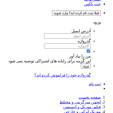
چت باکس
قبلا ثبت نام کرده اید؟ وارد شوید
ورود
آدرس ایمیل
گذرواژه
من را بیاد آور
این گزینه برای رایانه های اشتراکی توصیه نمی شود
ورود
گذرواژه خود را فراموش کرده اید؟
ثبت نام
صفحه نخست
انجمن سرگرمی و مختلط
فیلم، موزیک و انیمیشن
موزیک ایرانی و خارجی