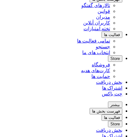
تالارهای گفتگو
قوانین
مدیران
کاربران آنلاین
تخته امتیازات
فعالیت ها
تمامی فعالیت ها
جستجو
انتخاب های ما
Store
فروشگاه
کارت‌های هدیه
حمایت ها
بخش دریافت
اشتراک ها
چت باکس
بیشتر
فهرست بخش ها
فعالیت ها
Store
بخش دریافت
اشتراک ها