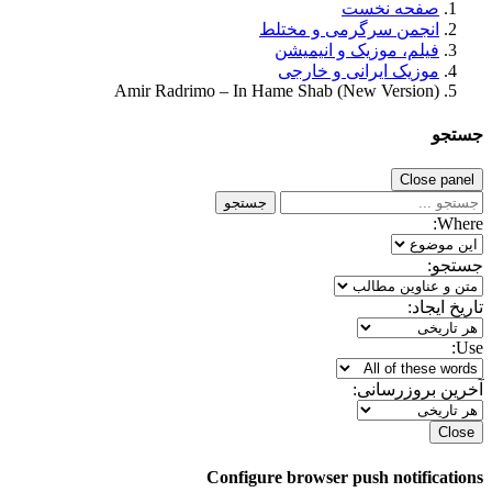
صفحه نخست
انجمن سرگرمی و مختلط
فیلم، موزیک و انیمیشن
موزیک ایرانی و خارجی
Amir Radrimo – In Hame Shab (New Version)
جستجو
Close panel
جستجو
Where:
جستجو:
تاریخ ایجاد:
Use:
آخرین بروزرسانی:
Close
Configure browser push notifications