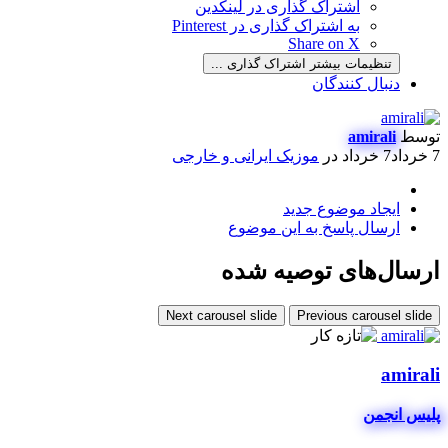
اشتراک گذاری در لینکدین
به اشتراک گذاری در Pinterest
Share on X
تنظیمات بیشتر اشتراک گذاری ...
دنبال کنندگان
توسط
amirali
7 خرداد
7 خرداد
در
موزیک ایرانی و خارجی
ایجاد موضوع جدید
ارسال پاسخ به این موضوع
ارسال‌های توصیه شده
Next carousel slide
Previous carousel slide
amirali
پلیس انجمن