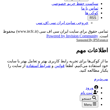
سیاست حفظ حریم خصوصی
تماس با ما
کوکی ها
RSS
خروجی سایت ایران سی اف سی
تمامی حقوق برای سایت ایران سی اف سی (www.ircfc.ir) محفوظ
است.
Powered by Invision Community
Supported By IPSForum.ir
اطلاعات مهم
ما از کوکی‌ها برای تجربه رابط کاربری بهتر و تعامل بهتر با سایت
خود استفاده می‌کنیم. لطفا
قوانین
و
شرایط استفاده
از سایت را
یکبار مطالعه کنید.
می‌پذیرم
ورود
ثبت نام
جستجو
Menu