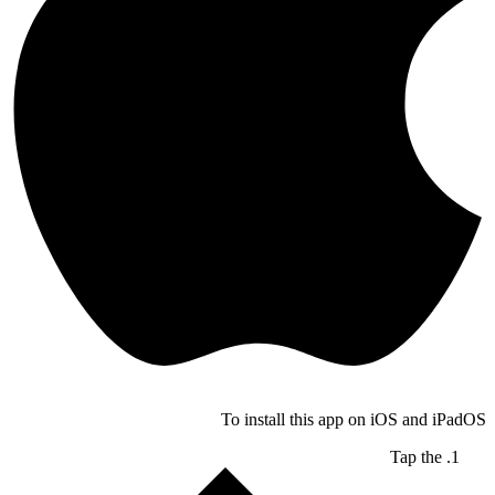
To install this app on iOS and iPadOS
Tap the