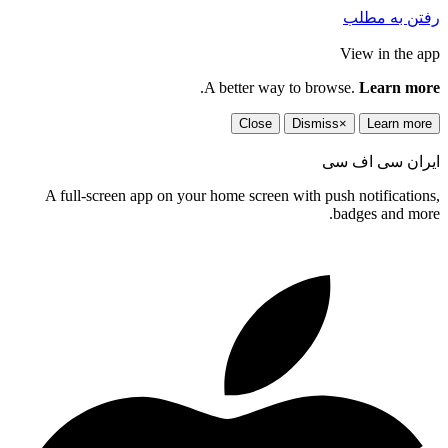
رفتن به مطلب
View in the app
.
A better way to browse.
Learn more
Close
Dismiss
×
Learn more
ایران سی اف سی
A full-screen app on your home screen with push notifications,
badges and more.