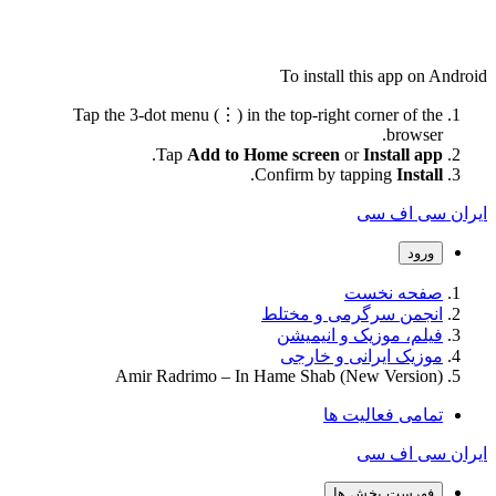
To install this app on Android
Tap the 3-dot menu (⋮) in the top-right corner of the
browser.
.
Tap
Add to Home screen
or
Install app
.
Confirm by tapping
Install
ایران سی اف سی
ورود
صفحه نخست
انجمن سرگرمی و مختلط
فیلم، موزیک و انیمیشن
موزیک ایرانی و خارجی
Amir Radrimo – In Hame Shab (New Version)
تمامی فعالیت ها
ایران سی اف سی
فهرست بخش ها