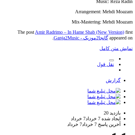
Music: Reza Radin
Arrangement: Mehdi Moazam
Mix-Mastering: Mehdi Moazam
The post
Amir Radrimo – In Hame Shab (New Version)
first
appeared on
گانجا2موزیک - Ganja2Music
.
نمایش متن کامل
نقل قول
گزارش
بازدید
20
ایجاد شده
7 خرداد
7 خرداد
آخرین پاسخ
7 خرداد
7 خرداد