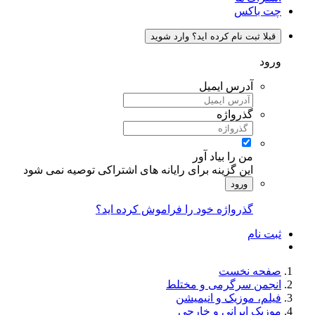
چت باکس
قبلا ثبت نام کرده اید؟ وارد شوید
ورود
آدرس ایمیل
گذرواژه
من را بیاد آور
این گزینه برای رایانه های اشتراکی توصیه نمی شود
ورود
گذرواژه خود را فراموش کرده اید؟
ثبت نام
صفحه نخست
انجمن سرگرمی و مختلط
فیلم، موزیک و انیمیشن
موزیک ایرانی و خارجی