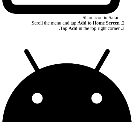
Share icon in Safari
.
Scroll the menu and tap
Add to Home Screen
Tap
Add
in the top-right corner.