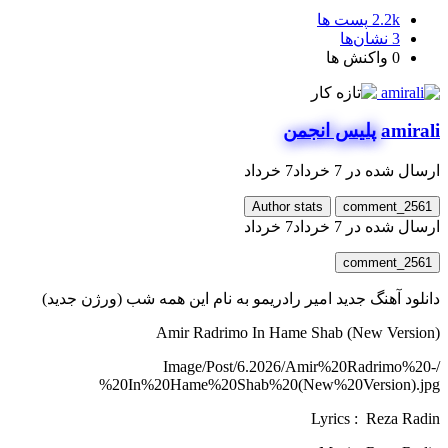
2.2k
پست ها
3
نشان‌ها
0
واکنش ها
amirali
پلیس انجمن
ارسال شده در
7 خرداد
7 خرداد
Author stats
comment_2561
ارسال شده در
7 خرداد
7 خرداد
comment_2561
دانلود آهنگ جدید امیر رادریمو به نام این همه شب (ورژن جدید)
Amir Radrimo In Hame Shab (New Version)
/Image/Post/6.2026/Amir%20Radrimo%20-
%20In%20Hame%20Shab%20(New%20Version).jpg
Lyrics : Reza Radin