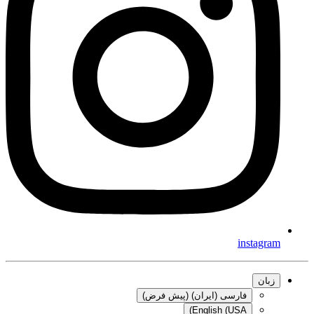
instagram
زبان
فارسی (ایران) (پیش فرض)
English (USA)