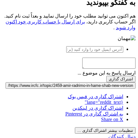
به گفتگو بپیوندید
هم اکنون می توانید مطلب خود را ارسال نمایید و بعداً ثبت نام کنید.
اگر حساب کاربری دارید،
برای ارسال با حساب کاربری خود اکنون
وارد شوید
.
ارسال پاسخ به این موضوع ...
اشتراک گذاری
https://www.ircfc.ir/topic/2459-amir-radrimo-in-hame-shab-new-version/
اشتراک گذاری در فیس بوک
{lang="reddit_text"
اشتراک گذاری در لینکدین
به اشتراک گذاری در Pinterest
Share on X
تنظیمات بیشتر اشتراک گذاری ...
دنبال کنندگان