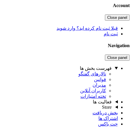
Account
Close panel
قبلا ثبت نام کرده اید؟ وارد شوید
ثبت نام
Navigation
Close panel
فهرست بخش ها
تالارهای گفتگو
قوانین
مدیران
کاربران آنلاین
تخته امتیازات
فعالیت ها
Store
بخش دریافت
اشتراک ها
چت باکس